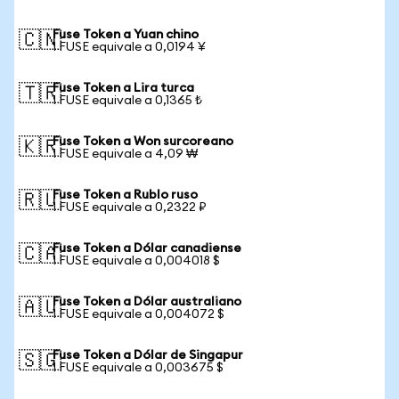
Fuse Token a Yuan chino
🇨🇳
1 FUSE equivale a 0,0194 ¥
Fuse Token a Lira turca
🇹🇷
1 FUSE equivale a 0,1365 ₺
Fuse Token a Won surcoreano
🇰🇷
1 FUSE equivale a 4,09 ₩
Fuse Token a Rublo ruso
🇷🇺
1 FUSE equivale a 0,2322 ₽
Fuse Token a Dólar canadiense
🇨🇦
1 FUSE equivale a 0,004018 $
Fuse Token a Dólar australiano
🇦🇺
1 FUSE equivale a 0,004072 $
Fuse Token a Dólar de Singapur
🇸🇬
1 FUSE equivale a 0,003675 $