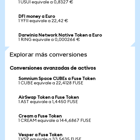
1 USUI equivale a 0,8327 €
DFI money a Euro
1 YFII equivale a 22,42 €
Darwinia Network Native Token a Euro
1 RING equivale a 0,000266 €
Explorar más conversiones
Conversiones avanzadas de activos
Somnium Space CUBEs a Fuse Token
1 CUBE equivale a 22,4128 FUSE
AirSwap Token a Fuse Token
1 AST equivale a 1,4450 FUSE
Cream a Fuse Token
1 CREAM equivale a 144,6867 FUSE
Vesper a Fuse Token
1 VSP equivale a 33,5635 FUSE