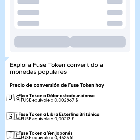
Explora Fuse Token convertido a
monedas populares
Precio de conversión de Fuse Token hoy
Fuse Token a Dólar estadounidense
🇺🇸
1 FUSE equivale a 0,002867 $
Fuse Token a Libra Esterlina Británica
🇬🇧
1 FUSE equivale a 0,00213 £
Fuse Token a Yen japonés
🇯🇵
1 FUSE equivale a 0,4525 ¥