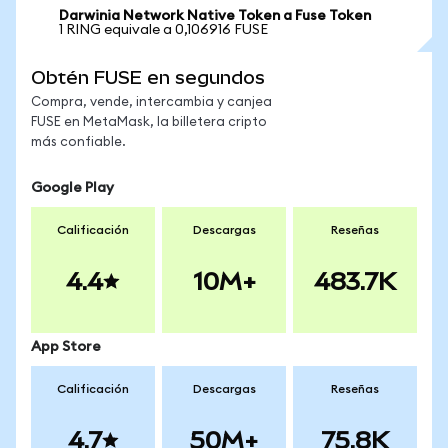
Darwinia Network Native Token a Fuse Token
1 RING equivale a 0,106916 FUSE
Obtén FUSE en segundos
Compra, vende, intercambia y canjea
FUSE en MetaMask, la billetera cripto
más confiable.
Google Play
Calificación
Descargas
Reseñas
4.4
10M+
483.7K
App Store
Calificación
Descargas
Reseñas
4.7
50M+
75.8K