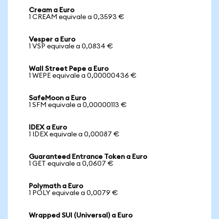
Cream a Euro
1 CREAM equivale a 0,3593 €
Vesper a Euro
1 VSP equivale a 0,0834 €
Wall Street Pepe a Euro
1 WEPE equivale a 0,00000436 €
SafeMoon a Euro
1 SFM equivale a 0,00000113 €
IDEX a Euro
1 IDEX equivale a 0,00087 €
Guaranteed Entrance Token a Euro
1 GET equivale a 0,0607 €
Polymath a Euro
1 POLY equivale a 0,0079 €
Wrapped SUI (Universal) a Euro