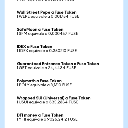
Wall Street Pepe a Fuse Token
1 WEPE equivale a 0,001754 FUSE
SafeMoon a Fuse Token
1 SFM equivale a 0,000457 FUSE
IDEX a Fuse Token
1 IDEX equivale a 0,350210 FUSE
Guaranteed Entrance Token a Fuse Token
1 GET equivale a 24,4434 FUSE
Polymath a Fuse Token
1 POLY equivale a 3,1810 FUSE
Wrapped SUI (Universal) a Fuse Token
1 USUI equivale a 335,2834 FUSE
DFI money a Fuse Token
1 YFII equivale a 9026,2412 FUSE