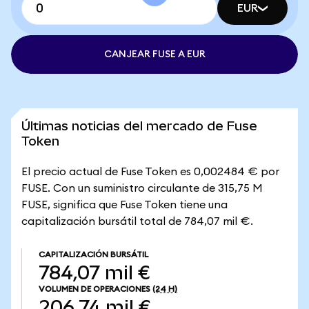
EUR
CANJEAR FUSE A EUR
Últimas noticias del mercado de Fuse
Token
El precio actual de Fuse Token es 0,002484 € por
FUSE. Con un suministro circulante de 315,75 M
FUSE, significa que Fuse Token tiene una
capitalización bursátil total de 784,07 mil €.
CAPITALIZACIÓN BURSÁTIL
784,07 mil €
VOLUMEN DE OPERACIONES
(24 H)
206,74 mil €