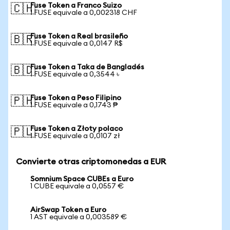
Fuse Token a Franco Suizo
🇨🇭
1 FUSE equivale a 0,002318 CHF
Fuse Token a Real brasileño
🇧🇷
1 FUSE equivale a 0,0147 R$
Fuse Token a Taka de Bangladés
🇧🇩
1 FUSE equivale a 0,3544 ৳
Fuse Token a Peso Filipino
🇵🇭
1 FUSE equivale a 0,1743 ₱
Fuse Token a Złoty polaco
🇵🇱
1 FUSE equivale a 0,0107 zł
Convierte otras criptomonedas a EUR
Somnium Space CUBEs a Euro
1 CUBE equivale a 0,0557 €
AirSwap Token a Euro
1 AST equivale a 0,003589 €