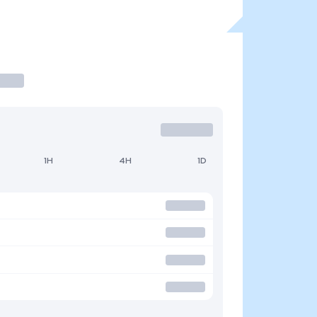
1H
4H
1D