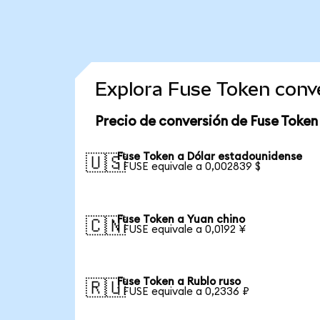
Explora Fuse Token conv
Precio de conversión de Fuse Token
Fuse Token a Dólar estadounidense
🇺🇸
1 FUSE equivale a 0,002839 $
Fuse Token a Yuan chino
🇨🇳
1 FUSE equivale a 0,0192 ¥
Fuse Token a Rublo ruso
🇷🇺
1 FUSE equivale a 0,2336 ₽