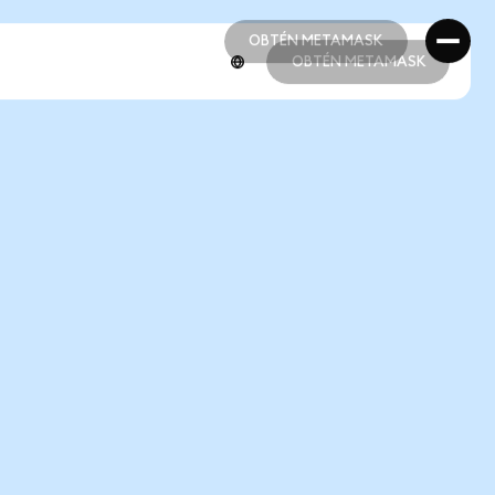
OBTÉN METAMASK
OBTÉN METAMASK
OBTÉN METAMASK
OBTÉN METAMASK