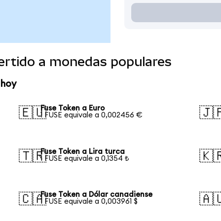
ertido a monedas populares
 hoy
Fuse Token a Euro
🇪🇺
🇯
1 FUSE equivale a 0,002456 €
Fuse Token a Lira turca
🇹🇷
🇰
1 FUSE equivale a 0,1354 ₺
Fuse Token a Dólar canadiense
🇨🇦
🇦
1 FUSE equivale a 0,003961 $