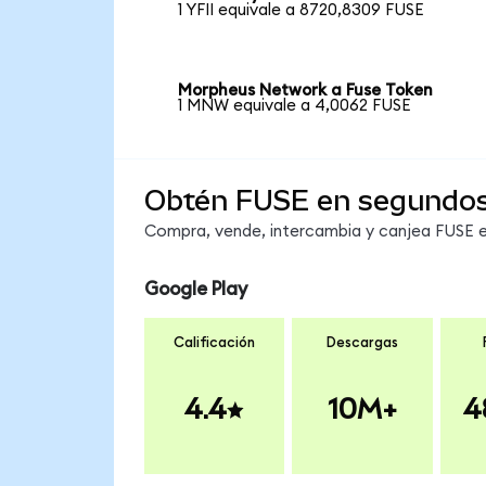
1 YFII equivale a 8720,8309 FUSE
Morpheus Network a Fuse Token
1 MNW equivale a 4,0062 FUSE
Obtén FUSE en segundo
Compra, vende, intercambia y canjea FUSE en
Google Play
Calificación
Descargas
4.4
10M+
4