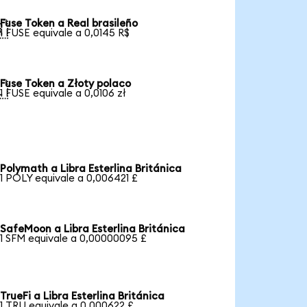
Fuse Token a Real brasileño

1 FUSE equivale a 0,0145 R$
Fuse Token a Złoty polaco

1 FUSE equivale a 0,0106 zł
Polymath a Libra Esterlina Británica
1 POLY equivale a 0,006421 £
SafeMoon a Libra Esterlina Británica
1 SFM equivale a 0,00000095 £
TrueFi a Libra Esterlina Británica
1 TRU equivale a 0,000622 £