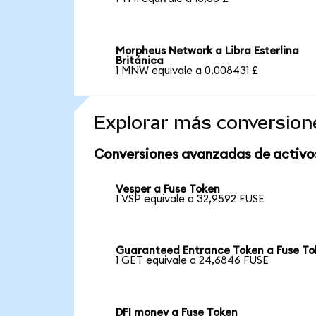
Morpheus Network a Libra Esterlina
Británica
1 MNW equivale a 0,008431 £
Explorar más conversion
Conversiones avanzadas de activo
Vesper a Fuse Token
1 VSP equivale a 32,9592 FUSE
Guaranteed Entrance Token a Fuse To
1 GET equivale a 24,6846 FUSE
DFI money a Fuse Token