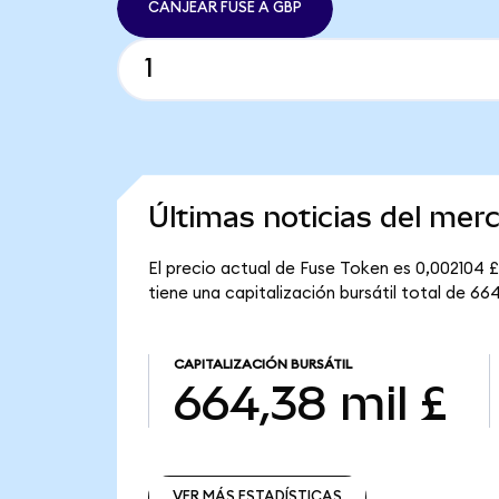
CANJEAR FUSE A GBP
Últimas noticias del mer
El precio actual de Fuse Token es 0,002104 £
tiene una capitalización bursátil total de 664
CAPITALIZACIÓN BURSÁTIL
664,38 mil £
VER MÁS ESTADÍSTICAS