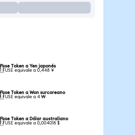
Fuse Token a Yen japonés

1 FUSE equivale a 0,448 ¥
Fuse Token a Won surcoreano

1 FUSE equivale a 4 ₩
Fuse Token a Dólar australiano

1 FUSE equivale a 0,004018 $