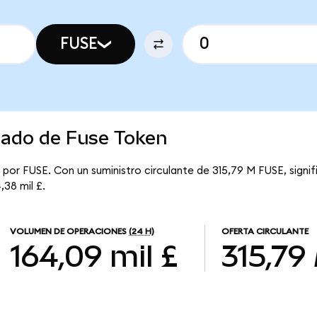
FUSE
cado de Fuse Token
 por FUSE. Con un suministro circulante de 315,79 M FUSE, signi
,38 mil £.
VOLUMEN DE OPERACIONES
(24 H)
OFERTA CIRCULANTE
164,09 mil £
315,79