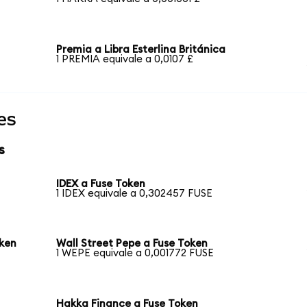
Premia a Libra Esterlina Británica
1 PREMIA equivale a 0,0107 £
es
s
IDEX a Fuse Token
1 IDEX equivale a 0,302457 FUSE
ken
Wall Street Pepe a Fuse Token
1 WEPE equivale a 0,001772 FUSE
Hakka Finance a Fuse Token