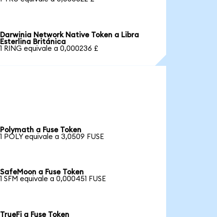
Darwinia Network Native Token a Libra
Esterlina Británica
1 RING equivale a 0,000236 £
Polymath a Fuse Token
1 POLY equivale a 3,0509 FUSE
SafeMoon a Fuse Token
1 SFM equivale a 0,000451 FUSE
TrueFi a Fuse Token