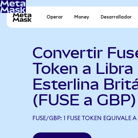
Operar
Money
Desarrollador
Convertir Fus
Token a Libra
Esterlina Brit
(FUSE a GBP)
FUSE/GBP: 1 FUSE TOKEN EQUIVALE A