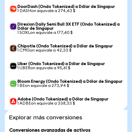
DoorDash (Ondo Tokenized) a Dólar de Singapur
1 DASHon equivale a 274,63 $
Direxion Daily Semi Bull 3X ETF (Ondo Tokenized) a
Dólar de Singapur
1 SOXLon equivale a 177,60 $
Chipotle (Ondo Tokenized) a Dólar de Singapur
1 CMGon equivale a 42,33 $
Uber (Ondo Tokenized) a Dólar de Singapur
1 UBERon equivale a 95,61 $
Bloom Energy (Ondo Tokenized) a Dólar de Singapur
1 BEon equivale a 273,94 $
Adobe (Ondo Tokenized) a Dólar de Singapur
1 ADBEon equivale a 338,33 $
Explorar más conversiones
Conversiones avanzadas de activos