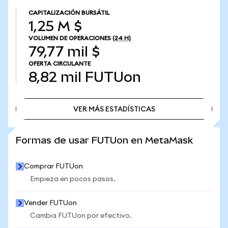
CAPITALIZACIÓN BURSÁTIL
1,25 M $
VOLUMEN DE OPERACIONES
(24 H)
79,77 mil $
OFERTA CIRCULANTE
8,82 mil
FUTUon
VER MÁS ESTADÍSTICAS
VER MÁS ESTADÍSTICAS
Formas de usar FUTUon en MetaMask
Comprar FUTUon
Empieza en pocos pasos.
Vender FUTUon
Cambia FUTUon por efectivo.