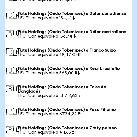
Futu Holdings (Ondo Tokenized) a Dólar canadiense
🇨🇦
1 FUTUon equivale a 154,41 $
Futu Holdings (Ondo Tokenized) a Dólar australiano
🇦🇺
1 FUTUon equivale a 156,74 $
Futu Holdings (Ondo Tokenized) a Franco Suizo
🇨🇭
1 FUTUon equivale a 89,47 CHF
Futu Holdings (Ondo Tokenized) a Real brasileño
🇧🇷
1 FUTUon equivale a 565,00 R$
Futu Holdings (Ondo Tokenized) a Taka de
🇧🇩
Bangladés
1 FUTUon equivale a 13.712,63 ৳
Futu Holdings (Ondo Tokenized) a Peso Filipino
🇵🇭
1 FUTUon equivale a 6734,22 ₱
Futu Holdings (Ondo Tokenized) a Złoty polaco
🇵🇱
1 FUTUon equivale a 411,85 zł