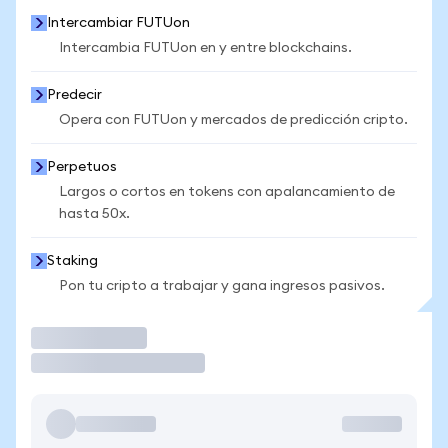
Intercambiar FUTUon
Intercambia FUTUon en y entre blockchains.
Predecir
Opera con FUTUon y mercados de predicción cripto.
Perpetuos
Largos o cortos en tokens con apalancamiento de
hasta 50x.
Staking
Pon tu cripto a trabajar y gana ingresos pasivos.
Operar