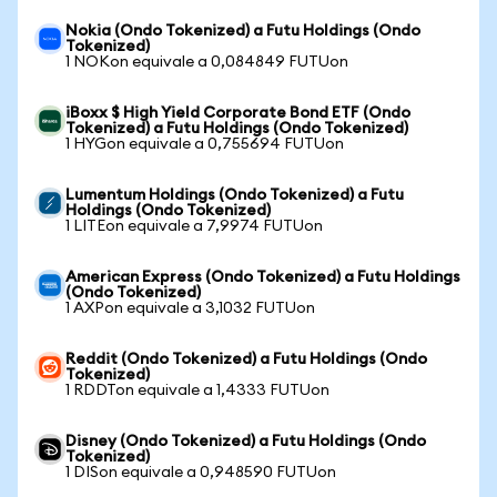
Nokia (Ondo Tokenized) a Futu Holdings (Ondo
Tokenized)
1 NOKon equivale a 0,084849 FUTUon
iBoxx $ High Yield Corporate Bond ETF (Ondo
Tokenized) a Futu Holdings (Ondo Tokenized)
1 HYGon equivale a 0,755694 FUTUon
Lumentum Holdings (Ondo Tokenized) a Futu
Holdings (Ondo Tokenized)
1 LITEon equivale a 7,9974 FUTUon
American Express (Ondo Tokenized) a Futu Holdings
(Ondo Tokenized)
1 AXPon equivale a 3,1032 FUTUon
Reddit (Ondo Tokenized) a Futu Holdings (Ondo
Tokenized)
1 RDDTon equivale a 1,4333 FUTUon
Disney (Ondo Tokenized) a Futu Holdings (Ondo
Tokenized)
1 DISon equivale a 0,948590 FUTUon