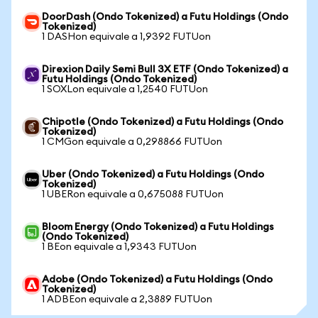
DoorDash (Ondo Tokenized) a Futu Holdings (Ondo
Tokenized)
1 DASHon equivale a 1,9392 FUTUon
Direxion Daily Semi Bull 3X ETF (Ondo Tokenized) a
Futu Holdings (Ondo Tokenized)
1 SOXLon equivale a 1,2540 FUTUon
Chipotle (Ondo Tokenized) a Futu Holdings (Ondo
Tokenized)
1 CMGon equivale a 0,298866 FUTUon
Uber (Ondo Tokenized) a Futu Holdings (Ondo
Tokenized)
1 UBERon equivale a 0,675088 FUTUon
Bloom Energy (Ondo Tokenized) a Futu Holdings
(Ondo Tokenized)
1 BEon equivale a 1,9343 FUTUon
Adobe (Ondo Tokenized) a Futu Holdings (Ondo
Tokenized)
1 ADBEon equivale a 2,3889 FUTUon