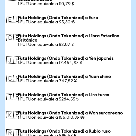
1 FUTUon equivale a 110,79 $
Futu Holdings (Ondo Tokenized) a Euro
🇪🇺
1 FUTUon equivale a 95,80 €
Futu Holdings (Ondo Tokenized) a Libra Esterlina
🇬🇧
Británica
1 FUTUon equivale a 82,07 £
Futu Holdings (Ondo Tokenized) a Yen japonés
🇯🇵
1 FUTUon equivale a 17.454,87 ¥
Futu Holdings (Ondo Tokenized) a Yuan chino
🇨🇳
1 FUTUon equivale a 747,59 ¥
Futu Holdings (Ondo Tokenized) a Lira turca
🇹🇷
1 FUTUon equivale a 5284,55 ₺
Futu Holdings (Ondo Tokenized) a Won surcoreano
🇰🇷
1 FUTUon equivale a 156.010,89 ₩
Futu Holdings (Ondo Tokenized) a Rublo ruso
🇷🇺
1 FUTUon equivale a 9115,57 ₽