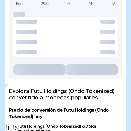
15m
30m
1H
4H
1D
Explora Futu Holdings (Ondo Tokenized)
convertido a monedas populares
Precio de conversión de Futu Holdings (Ondo
Tokenized) hoy
Futu Holdings (Ondo Tokenized) a Dólar
🇺🇸
estadounidense