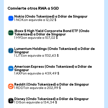
Convierte otros RWA a SGD
Nokia (Ondo Tokenized) a Dólar de Singapur
1 NOKon equivale a 12,02 $
iBoxx $ High Yield Corporate Bond ETF (Ondo
Tokenized) a Dólar de Singapur
1 HYGon equivale a 107,02 $
Lumentum Holdings (Ondo Tokenized) a Dólar de
Singapur
1 LITEon equivale a 1132,63 $
American Express (Ondo Tokenized) a Dólar de
Singapur
1 AXPon equivale a 439,49 $
Reddit (Ondo Tokenized) a Dólar de Singapur
1 RDDTon equivale a 202,99 $
Disney (Ondo Tokenized) a Dólar de Singapur
1 DISon equivale a 134,34 $