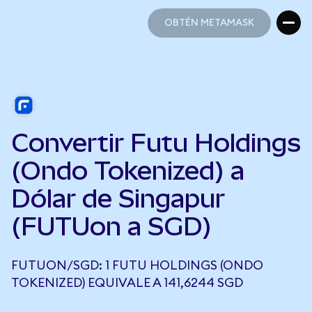
OBTÉN METAMASK
OBTÉN METAMASK
Convertir Futu Holdings
(Ondo Tokenized) a
Dólar de Singapur
(FUTUon a SGD)
FUTUON/SGD: 1 FUTU HOLDINGS (ONDO
TOKENIZED) EQUIVALE A 141,6244 SGD