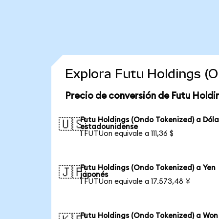
Explora Futu Holdings (
Precio de conversión de Futu Holdi
Futu Holdings (Ondo Tokenized) a Dóla
🇺🇸
estadounidense
1 FUTUon equivale a 111,36 $
Futu Holdings (Ondo Tokenized) a Yen
🇯🇵
japonés
1 FUTUon equivale a 17.573,48 ¥
Futu Holdings (Ondo Tokenized) a Won