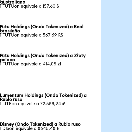

australiano
1 FUTUon equivale a 157,60 $
Futu Holdings (Ondo Tokenized) a Real

brasileño
1 FUTUon equivale a 567,69 R$
Futu Holdings (Ondo Tokenized) a Złoty

polaco
1 FUTUon equivale a 414,08 zł
Lumentum Holdings (Ondo Tokenized) a
Rublo ruso
1 LITEon equivale a 72.888,94 ₽
Disney (Ondo Tokenized) a Rublo ruso
1 DISon equivale a 8645,48 ₽