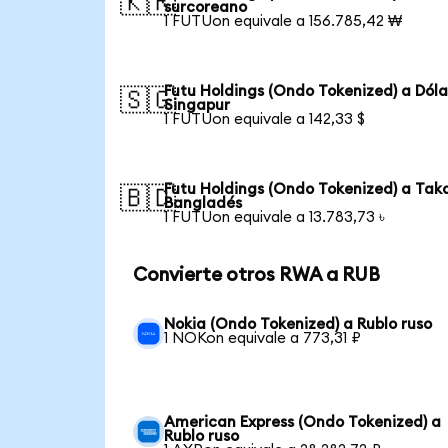
🇰🇷
surcoreano
1 FUTUon equivale a 156.785,42 ₩
Futu Holdings (Ondo Tokenized) a Dóla
🇸🇬
Singapur
1 FUTUon equivale a 142,33 $
Futu Holdings (Ondo Tokenized) a Tak
🇧🇩
Bangladés
1 FUTUon equivale a 13.783,73 ৳
Convierte otros RWA a RUB
Nokia (Ondo Tokenized) a Rublo ruso
1 NOKon equivale a 773,31 ₽
American Express (Ondo Tokenized) a
Rublo ruso