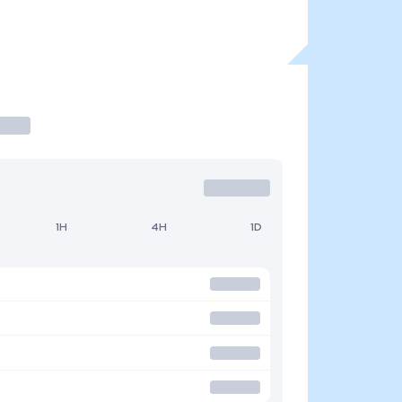
1H
4H
1D