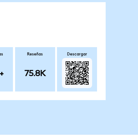
as
Reseñas
Descargar
+
75.8K