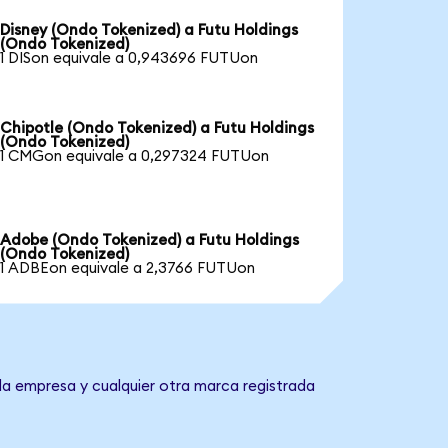
Disney (Ondo Tokenized) a Futu Holdings
(Ondo Tokenized)
1 DISon equivale a 0,943696 FUTUon
Chipotle (Ondo Tokenized) a Futu Holdings
(Ondo Tokenized)
1 CMGon equivale a 0,297324 FUTUon
Adobe (Ondo Tokenized) a Futu Holdings
(Ondo Tokenized)
1 ADBEon equivale a 2,3766 FUTUon
 la empresa y cualquier otra marca registrada