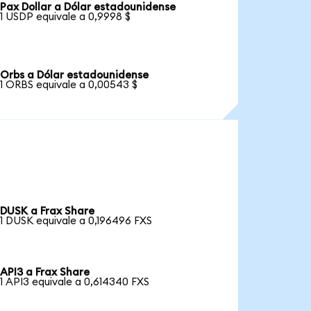
Pax Dollar a Dólar estadounidense
1 USDP equivale a 0,9998 $
Orbs a Dólar estadounidense
1 ORBS equivale a 0,00543 $
DUSK a Frax Share
1 DUSK equivale a 0,196496 FXS
API3 a Frax Share
1 API3 equivale a 0,614340 FXS