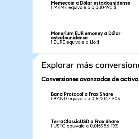
Memecoin a Dólar estadounidense
1 MEME equivale a 0,000493 $
Monerium EUR emoney a Dólar
estadounidense
1 EURE equivale a 1,16 $
Explorar más conversion
Conversiones avanzadas de activo
Band Protocol a Frax Share
1 BAND equivale a 0,523147 FXS
TerraClassicUSD a Frax Share
1 USTC equivale a 0,015986 FXS