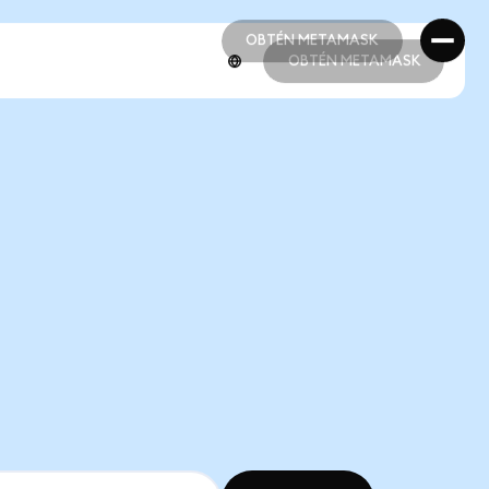
OBTÉN METAMASK
OBTÉN METAMASK
OBTÉN METAMASK
OBTÉN METAMASK