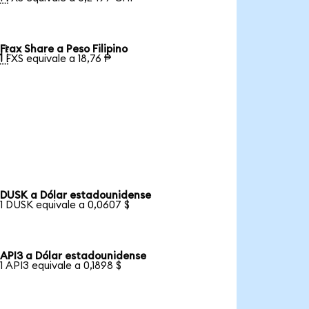
Frax Share a Peso Filipino

1 FXS equivale a 18,76 ₱
DUSK a Dólar estadounidense
1 DUSK equivale a 0,0607 $
API3 a Dólar estadounidense
1 API3 equivale a 0,1898 $