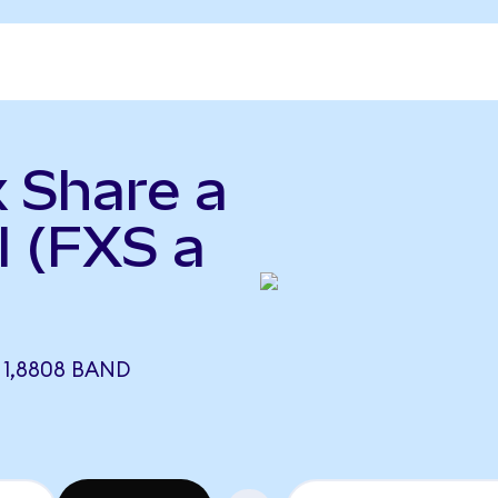
x Share a
 (FXS a
 1,8808 BAND