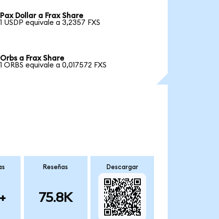
Pax Dollar a Frax Share
1 USDP equivale a 3,2357 FXS
Orbs a Frax Share
1 ORBS equivale a 0,017572 FXS
as
Reseñas
Descargar
+
75.8K