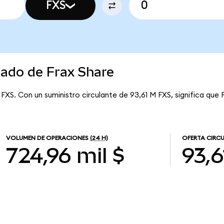
FXS
cado de Frax Share
 FXS. Con un suministro circulante de 93,61 M FXS, significa que 
VOLUMEN DE OPERACIONES
(24 H)
OFERTA CIRC
724,96 mil $
93,6