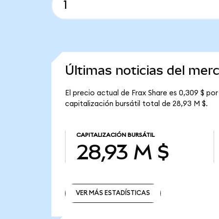
Últimas noticias del mer
El precio actual de Frax Share es 0,309 $ por
capitalización bursátil total de 28,93 M $.
CAPITALIZACIÓN BURSÁTIL
28,93 M $
VER MÁS ESTADÍSTICAS
VER MÁS ESTADÍSTICAS