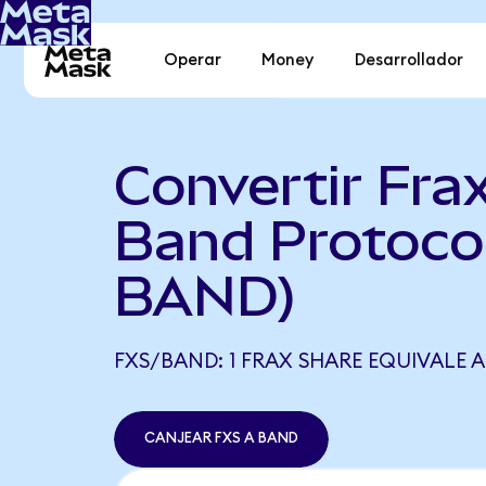
Operar
Money
Desarrollador
Convertir Fra
Band Protocol
BAND)
FXS/BAND: 1 FRAX SHARE EQUIVALE A
CANJEAR FXS A BAND