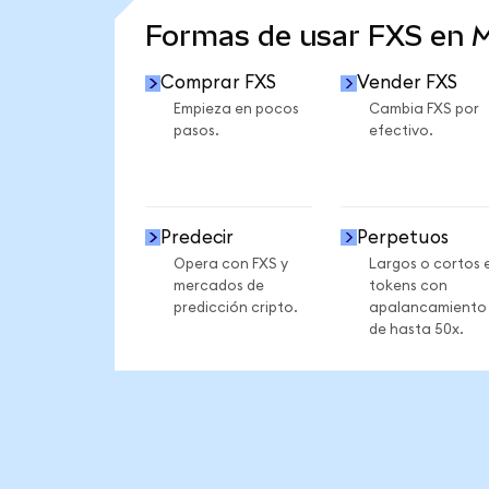
Formas de usar FXS en 
Comprar FXS
Vender FXS
Empieza en pocos
Cambia FXS por
pasos.
efectivo.
Predecir
Perpetuos
Opera con FXS y
Largos o cortos 
mercados de
tokens con
predicción cripto.
apalancamiento
de hasta 50x.