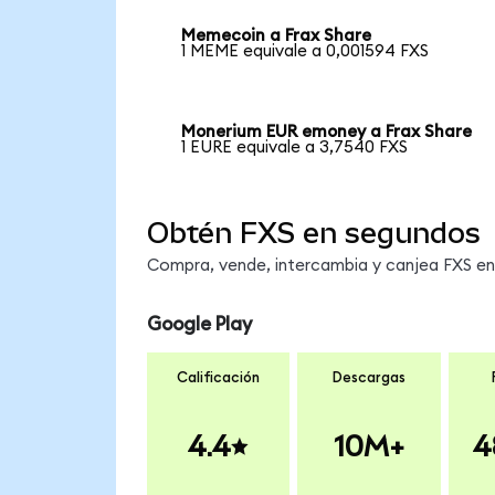
Memecoin a Frax Share
1 MEME equivale a 0,001594 FXS
Monerium EUR emoney a Frax Share
1 EURE equivale a 3,7540 FXS
Obtén FXS en segundos
Compra, vende, intercambia y canjea FXS en 
Google Play
Calificación
Descargas
4.4
10M+
4