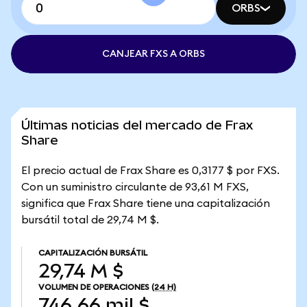
ORBS
CANJEAR FXS A ORBS
Últimas noticias del mercado de Frax
Share
El precio actual de Frax Share es 0,3177 $ por FXS.
Con un suministro circulante de 93,61 M FXS,
significa que Frax Share tiene una capitalización
bursátil total de 29,74 M $.
CAPITALIZACIÓN BURSÁTIL
29,74 M $
VOLUMEN DE OPERACIONES
(24 H)
746,66 mil $