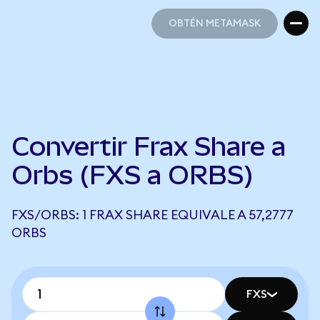
OBTÉN METAMASK
OBTÉN METAMASK
Convertir Frax Share a
Orbs (FXS a ORBS)
FXS/ORBS: 1 FRAX SHARE EQUIVALE A 57,2777
ORBS
FXS