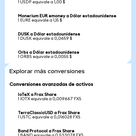
1 USDP equivale a 1,00 $
Monerium EUR emoney a Dólar estadounidense
1 EURE equivale a 1,15 $
DUSK a Dólar estadounidense
1 DUSK equivale a 0,0659 $
Orbs a Dólar estadounidense
1 ORBS equivale a 0,0055 $
Explorar más conversiones
Conversiones avanzadas de activos
IoTeX a Frax Share
1 IOTX equivale a 0,009667 FXS
TerraClassicUSD a Frax Share
1 USTC equivale a 0,016028 FXS
Band Protocol a Frax Share
1 BAND equivale a 0,533078 FXS