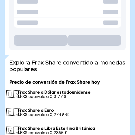
Explora Frax Share convertido a monedas
populares
Precio de conversión de Frax Share hoy
Frax Share a Dólar estadounidense
🇺🇸
1 FXS equivale a 0,3177 $
Frax Share a Euro
🇪🇺
1 FXS equivale a 0,2749 €
Frax Share a Libra Esterlina Británica
🇬🇧
1 FXS equivale a 0,2355 £