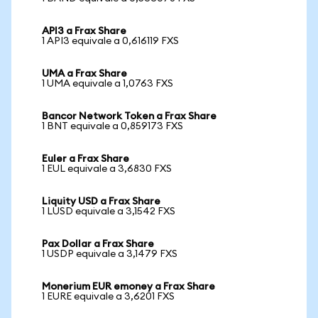
API3 a Frax Share
1 API3 equivale a 0,616119 FXS
UMA a Frax Share
1 UMA equivale a 1,0763 FXS
Bancor Network Token a Frax Share
1 BNT equivale a 0,859173 FXS
Euler a Frax Share
1 EUL equivale a 3,6830 FXS
Liquity USD a Frax Share
1 LUSD equivale a 3,1542 FXS
Pax Dollar a Frax Share
1 USDP equivale a 3,1479 FXS
Monerium EUR emoney a Frax Share
1 EURE equivale a 3,6201 FXS