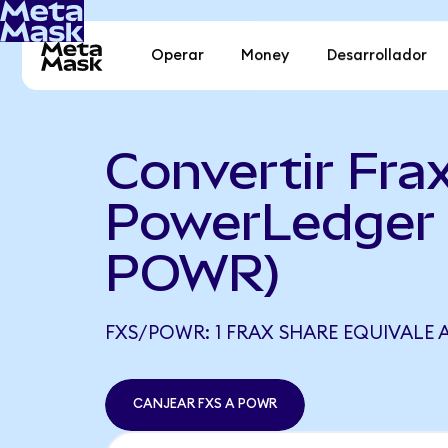
Operar
Money
Desarrollador
Convertir Fra
PowerLedger 
POWR)
FXS/POWR: 1 FRAX SHARE EQUIVALE 
CANJEAR FXS A POWR