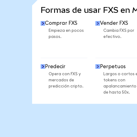
Formas de usar FXS en 
Comprar FXS
Vender FXS
Empieza en pocos
Cambia FXS por
pasos.
efectivo.
Predecir
Perpetuos
Opera con FXS y
Largos o cortos 
mercados de
tokens con
predicción cripto.
apalancamiento
de hasta 50x.