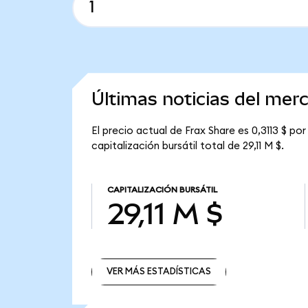
Últimas noticias del mer
El precio actual de Frax Share es 0,3113 $ por
capitalización bursátil total de 29,11 M $.
CAPITALIZACIÓN BURSÁTIL
29,11 M $
VER MÁS ESTADÍSTICAS
VER MÁS ESTADÍSTICAS