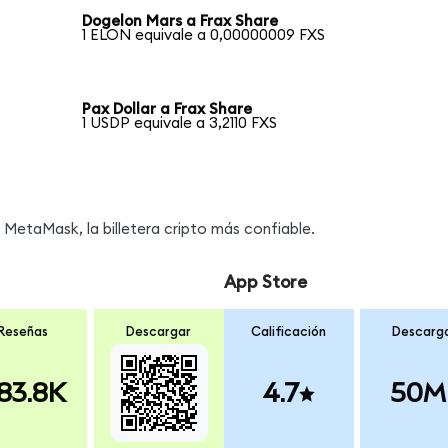
Dogelon Mars a Frax Share
1 ELON equivale a 0,00000009 FXS
Pax Dollar a Frax Share
1 USDP equivale a 3,2110 FXS
MetaMask, la billetera cripto más confiable.
App Store
Reseñas
Descargar
Calificación
Descarg
83.8K
4.7
50M