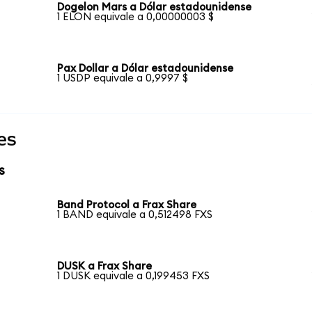
Dogelon Mars a Dólar estadounidense
1 ELON equivale a 0,00000003 $
Pax Dollar a Dólar estadounidense
1 USDP equivale a 0,9997 $
es
s
Band Protocol a Frax Share
1 BAND equivale a 0,512498 FXS
DUSK a Frax Share
1 DUSK equivale a 0,199453 FXS