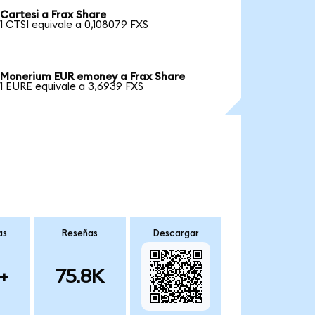
Cartesi a Frax Share
1 CTSI equivale a 0,108079 FXS
Monerium EUR emoney a Frax Share
1 EURE equivale a 3,6939 FXS
as
Reseñas
Descargar
+
75.8K