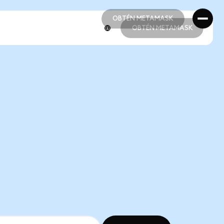
OBTÉN METAMASK
OBTÉN METAMASK
OBTÉN METAMASK
OBTÉN METAMASK