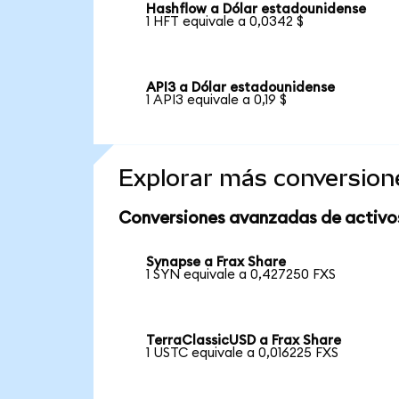
Hashflow a Dólar estadounidense
1 HFT equivale a 0,0342 $
API3 a Dólar estadounidense
1 API3 equivale a 0,19 $
Explorar más conversion
Conversiones avanzadas de activo
Synapse a Frax Share
1 SYN equivale a 0,427250 FXS
TerraClassicUSD a Frax Share
1 USTC equivale a 0,016225 FXS