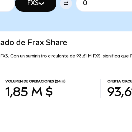
FXS
cado de Frax Share
 FXS. Con un suministro circulante de 93,61 M FXS, significa que 
VOLUMEN DE OPERACIONES
(24 H)
OFERTA CIRC
1,85 M $
93,6