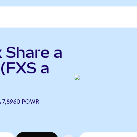
x Share a
(FXS a
A 7,8960 POWR