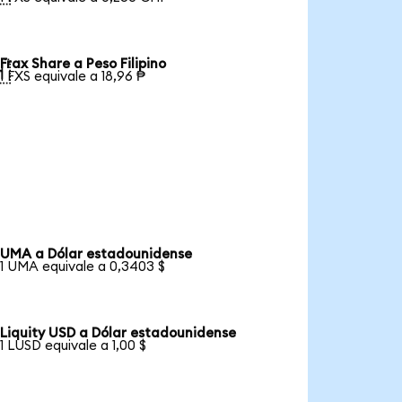
Frax Share a Peso Filipino

1 FXS equivale a 18,96 ₱
UMA a Dólar estadounidense
1 UMA equivale a 0,3403 $
Liquity USD a Dólar estadounidense
1 LUSD equivale a 1,00 $