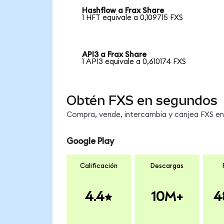
Hashflow a Frax Share
1 HFT equivale a 0,109715 FXS
API3 a Frax Share
1 API3 equivale a 0,610174 FXS
Obtén FXS en segundos
Compra, vende, intercambia y canjea FXS en 
Google Play
Calificación
Descargas
4.4
10M+
4