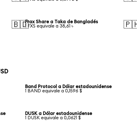
Frax Share a Taka de Bangladés
🇧🇩
🇵
1 FXS equivale a 38,61 ৳
USD
Band Protocol a Dólar estadounidense
1 BAND equivale a 0,1596 $
nse
DUSK a Dólar estadounidense
1 DUSK equivale a 0,0621 $