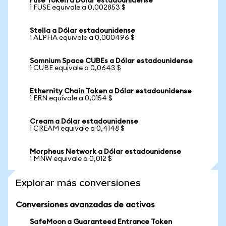
Fuse Token a Dólar estadounidense
1 FUSE equivale a 0,002853 $
Stella a Dólar estadounidense
1 ALPHA equivale a 0,000496 $
Somnium Space CUBEs a Dólar estadounidense
1 CUBE equivale a 0,0643 $
Ethernity Chain Token a Dólar estadounidense
1 ERN equivale a 0,0154 $
Cream a Dólar estadounidense
1 CREAM equivale a 0,4148 $
Morpheus Network a Dólar estadounidense
1 MNW equivale a 0,012 $
Explorar más conversiones
Conversiones avanzadas de activos
SafeMoon a Guaranteed Entrance Token