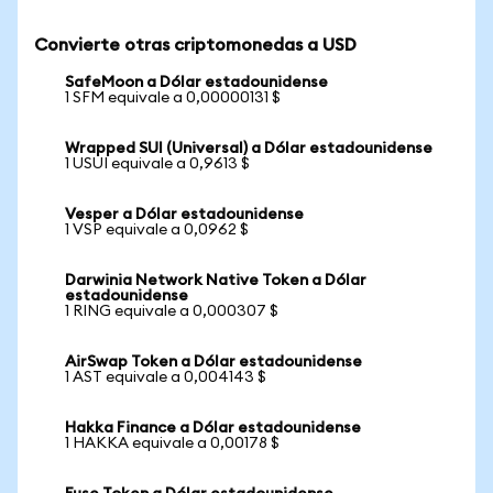
Convierte otras criptomonedas a USD
SafeMoon a Dólar estadounidense
1 SFM equivale a 0,00000131 $
Wrapped SUI (Universal) a Dólar estadounidense
1 USUI equivale a 0,9613 $
Vesper a Dólar estadounidense
1 VSP equivale a 0,0962 $
Darwinia Network Native Token a Dólar
estadounidense
1 RING equivale a 0,000307 $
AirSwap Token a Dólar estadounidense
1 AST equivale a 0,004143 $
Hakka Finance a Dólar estadounidense
1 HAKKA equivale a 0,00178 $