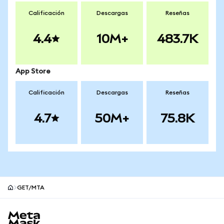
Calificación
Descargas
Reseñas
4.4
10M+
483.7K
App Store
Calificación
Descargas
Reseñas
4.7
50M+
75.8K
GET/MTA
Pie de página del sitio MetaMask