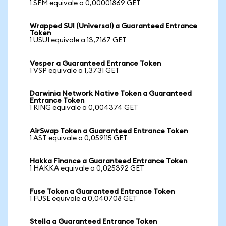
1 SFM equivale a 0,00001869 GET
Wrapped SUI (Universal) a Guaranteed Entrance
Token
1 USUI equivale a 13,7167 GET
Vesper a Guaranteed Entrance Token
1 VSP equivale a 1,3731 GET
Darwinia Network Native Token a Guaranteed
Entrance Token
1 RING equivale a 0,004374 GET
AirSwap Token a Guaranteed Entrance Token
1 AST equivale a 0,059115 GET
Hakka Finance a Guaranteed Entrance Token
1 HAKKA equivale a 0,025392 GET
Fuse Token a Guaranteed Entrance Token
1 FUSE equivale a 0,040708 GET
Stella a Guaranteed Entrance Token