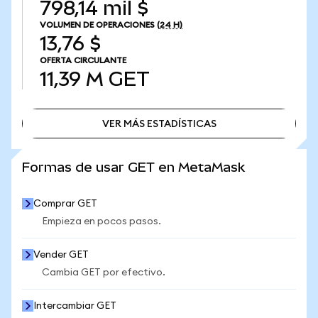
798,14 mil $
VOLUMEN DE OPERACIONES
(24 H)
13,76 $
OFERTA CIRCULANTE
11,39 M
GET
VER MÁS ESTADÍSTICAS
VER MÁS ESTADÍSTICAS
Formas de usar GET en MetaMask
Comprar GET
Empieza en pocos pasos.
Vender GET
Cambia GET por efectivo.
Intercambiar GET