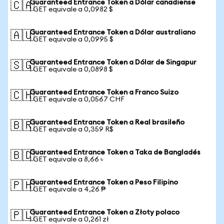
Guaranteed Entrance Token a Dólar canadiense
🇨🇦
1 GET equivale a 0,0982 $
Guaranteed Entrance Token a Dólar australiano
🇦🇺
1 GET equivale a 0,0995 $
Guaranteed Entrance Token a Dólar de Singapur
🇸🇬
1 GET equivale a 0,0898 $
Guaranteed Entrance Token a Franco Suizo
🇨🇭
1 GET equivale a 0,0567 CHF
Guaranteed Entrance Token a Real brasileño
🇧🇷
1 GET equivale a 0,359 R$
Guaranteed Entrance Token a Taka de Bangladés
🇧🇩
1 GET equivale a 8,66 ৳
Guaranteed Entrance Token a Peso Filipino
🇵🇭
1 GET equivale a 4,26 ₱
Guaranteed Entrance Token a Złoty polaco
🇵🇱
1 GET equivale a 0,261 zł