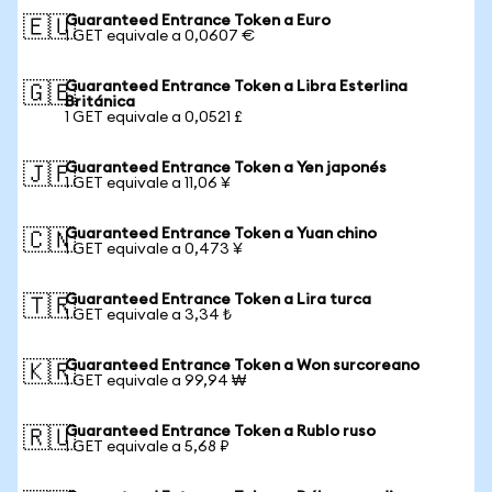
Guaranteed Entrance Token a Euro
🇪🇺
1 GET equivale a 0,0607 €
Guaranteed Entrance Token a Libra Esterlina
🇬🇧
Británica
1 GET equivale a 0,0521 £
Guaranteed Entrance Token a Yen japonés
🇯🇵
1 GET equivale a 11,06 ¥
Guaranteed Entrance Token a Yuan chino
🇨🇳
1 GET equivale a 0,473 ¥
Guaranteed Entrance Token a Lira turca
🇹🇷
1 GET equivale a 3,34 ₺
Guaranteed Entrance Token a Won surcoreano
🇰🇷
1 GET equivale a 99,94 ₩
Guaranteed Entrance Token a Rublo ruso
🇷🇺
1 GET equivale a 5,68 ₽