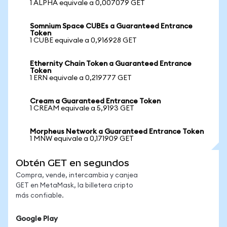
1 ALPHA equivale a 0,007079 GET
Somnium Space CUBEs a Guaranteed Entrance
Token
1 CUBE equivale a 0,916928 GET
Ethernity Chain Token a Guaranteed Entrance
Token
1 ERN equivale a 0,219777 GET
Cream a Guaranteed Entrance Token
1 CREAM equivale a 5,9193 GET
Morpheus Network a Guaranteed Entrance Token
1 MNW equivale a 0,171909 GET
Obtén GET en segundos
Compra, vende, intercambia y canjea
GET en MetaMask, la billetera cripto
más confiable.
Google Play