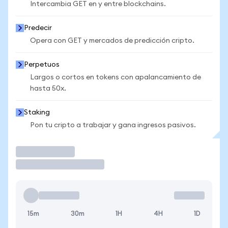
Intercambia GET en y entre blockchains.
Predecir
Opera con GET y mercados de predicción cripto.
Perpetuos
Largos o cortos en tokens con apalancamiento de
hasta 50x.
Staking
Pon tu cripto a trabajar y gana ingresos pasivos.
Operar
15m
30m
1H
4H
1D