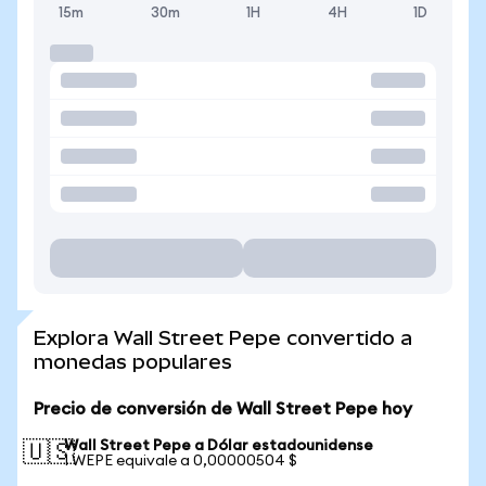
15m
30m
1H
4H
1D
Explora Wall Street Pepe convertido a
monedas populares
Precio de conversión de Wall Street Pepe hoy
Wall Street Pepe a Dólar estadounidense
🇺🇸
1 WEPE equivale a 0,00000504 $