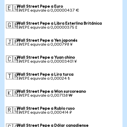
Wall Street Pepe a Euro
🇪🇺
1 WEPE equivale a 0,00000437 €
Wall Street Pepe a Libra Esterlina Británica
🇬🇧
1 WEPE equivale a 0,00000375 £
Wall Street Pepe a Yen japonés
🇯🇵
1 WEPE equivale a 0,000798 ¥
Wall Street Pepe a Yuan chino
🇨🇳
1 WEPE equivale a 0,00003401 ¥
Wall Street Pepe a Lira turca
🇹🇷
1 WEPE equivale a 0,00024 ₺
Wall Street Pepe a Won surcoreano
🇰🇷
1 WEPE equivale a 0,007138 ₩
Wall Street Pepe a Rublo ruso
🇷🇺
1 WEPE equivale a 0,000414 ₽
Wall Street Pepe a Dólar canadiense