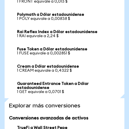
1 FRONT equivale a 0,013 $
Polymath a Dólar estadounidense
1 POLY equivale a 0,00838 $
Rai Reflex Index a Dólar estadounidense
1 RAI equivale a 2,24 $
Fuse Token a Dólar estadounidense
1 FUSE equivale a 0,002851 $
Cream a Dólar estadounidense
1 CREAM equivale a 0,4322 $
Guaranteed Entrance Token a Dólar
estadounidense
1 GET equivale a 0,0701 $
Explorar más conversiones
Conversiones avanzadas de activos
TrueFi a Wall Street Pepe