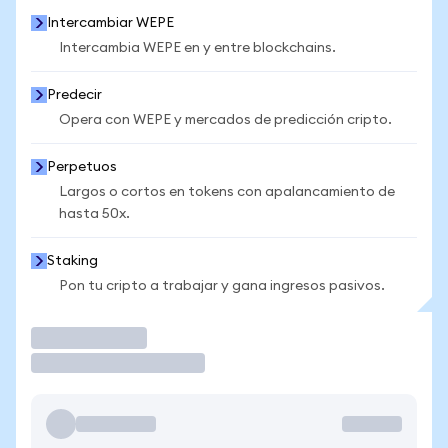
Intercambiar WEPE
Intercambia WEPE en y entre blockchains.
Predecir
Opera con WEPE y mercados de predicción cripto.
Perpetuos
Largos o cortos en tokens con apalancamiento de
hasta 50x.
Staking
Pon tu cripto a trabajar y gana ingresos pasivos.
Operar