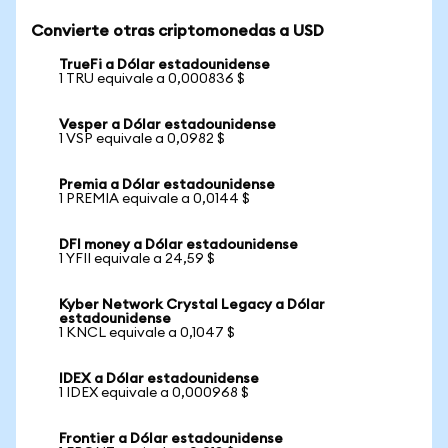
Convierte otras criptomonedas a USD
TrueFi a Dólar estadounidense
1 TRU equivale a 0,000836 $
Vesper a Dólar estadounidense
1 VSP equivale a 0,0982 $
Premia a Dólar estadounidense
1 PREMIA equivale a 0,0144 $
DFI money a Dólar estadounidense
1 YFII equivale a 24,59 $
Kyber Network Crystal Legacy a Dólar
estadounidense
1 KNCL equivale a 0,1047 $
IDEX a Dólar estadounidense
1 IDEX equivale a 0,000968 $
Frontier a Dólar estadounidense