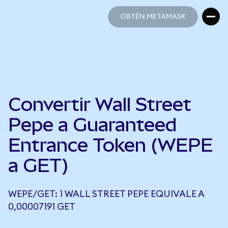
OBTÉN METAMASK
OBTÉN METAMASK
Convertir Wall Street
Pepe a Guaranteed
Entrance Token (WEPE
a GET)
WEPE/GET: 1 WALL STREET PEPE EQUIVALE A
0,00007191 GET