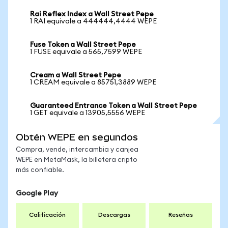
Rai Reflex Index a Wall Street Pepe
1 RAI equivale a 444444,4444 WEPE
Fuse Token a Wall Street Pepe
1 FUSE equivale a 565,7599 WEPE
Cream a Wall Street Pepe
1 CREAM equivale a 85751,3889 WEPE
Guaranteed Entrance Token a Wall Street Pepe
1 GET equivale a 13905,5556 WEPE
Obtén WEPE en segundos
Compra, vende, intercambia y canjea
WEPE en MetaMask, la billetera cripto
más confiable.
Google Play
Calificación
Descargas
Reseñas