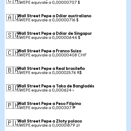
🇨🇦
1 WEPE equivale a 0,00000707 $
Wall Street Pepe a Dólar australiano
🇦🇺
1 WEPE equivale a 0,00000716 $
Wall Street Pepe a Dólar de Singapur
🇸🇬
1 WEPE equivale a 0,00000646 $
Wall Street Pepe a Franco Suizo
🇨🇭
1 WEPE equivale a 0,00000408 CHF
Wall Street Pepe a Real brasileño
🇧🇷
1 WEPE equivale a 0,00002576 R$
Wall Street Pepe a Taka de Bangladés
🇧🇩
1 WEPE equivale a 0,000624 ৳
Wall Street Pepe a Peso Filipino
🇵🇭
1 WEPE equivale a 0,000307 ₱
Wall Street Pepe a Złoty polaco
🇵🇱
1 WEPE equivale a 0,00001879 zł