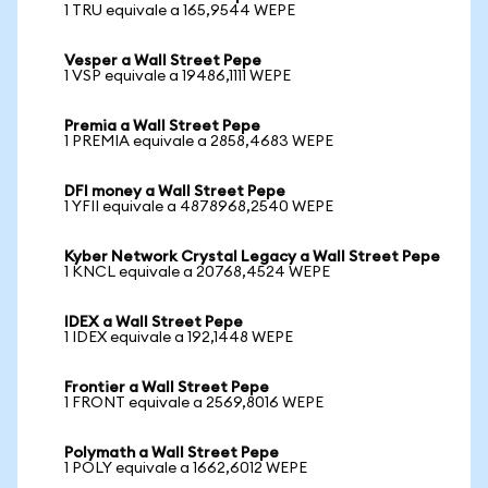
1 TRU equivale a 165,9544 WEPE
Vesper a Wall Street Pepe
1 VSP equivale a 19486,1111 WEPE
Premia a Wall Street Pepe
1 PREMIA equivale a 2858,4683 WEPE
DFI money a Wall Street Pepe
1 YFII equivale a 4878968,2540 WEPE
Kyber Network Crystal Legacy a Wall Street Pepe
1 KNCL equivale a 20768,4524 WEPE
IDEX a Wall Street Pepe
1 IDEX equivale a 192,1448 WEPE
Frontier a Wall Street Pepe
1 FRONT equivale a 2569,8016 WEPE
Polymath a Wall Street Pepe
1 POLY equivale a 1662,6012 WEPE