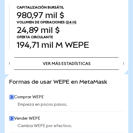
CAPITALIZACIÓN BURSÁTIL
980,97 mil $
VOLUMEN DE OPERACIONES
(24 H)
24,89 mil $
OFERTA CIRCULANTE
194,71 mil M
WEPE
VER MÁS ESTADÍSTICAS
VER MÁS ESTADÍSTICAS
Formas de usar WEPE en MetaMask
Comprar WEPE
Empieza en pocos pasos.
Vender WEPE
Cambia WEPE por efectivo.