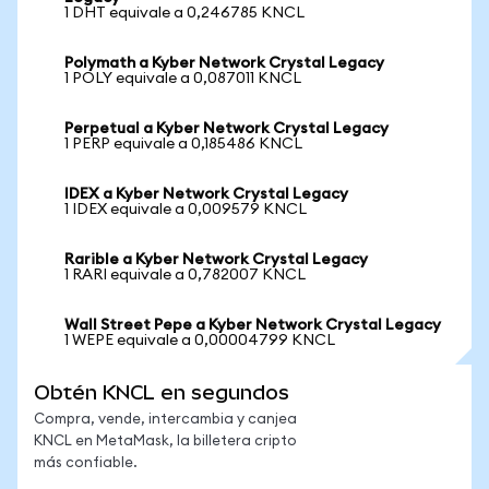
1 DHT equivale a 0,246785 KNCL
Polymath a Kyber Network Crystal Legacy
1 POLY equivale a 0,087011 KNCL
Perpetual a Kyber Network Crystal Legacy
1 PERP equivale a 0,185486 KNCL
IDEX a Kyber Network Crystal Legacy
1 IDEX equivale a 0,009579 KNCL
Rarible a Kyber Network Crystal Legacy
1 RARI equivale a 0,782007 KNCL
Wall Street Pepe a Kyber Network Crystal Legacy
1 WEPE equivale a 0,00004799 KNCL
Obtén KNCL en segundos
Compra, vende, intercambia y canjea
KNCL en MetaMask, la billetera cripto
más confiable.