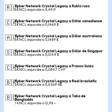
Kyber Network Crystal Legacy a Rublo ruso
🇷🇺
1 KNCL equivale a 8,49 ₽
Kyber Network Crystal Legacy a Dólar canadiense
🇨🇦
1 KNCL equivale a 0,1469 $
Kyber Network Crystal Legacy a Dólar australiano
🇦🇺
1 KNCL equivale a 0,1489 $
Kyber Network Crystal Legacy a Dólar de Singapur
🇸🇬
1 KNCL equivale a 0,1344 $
Kyber Network Crystal Legacy a Franco Suizo
🇨🇭
1 KNCL equivale a 0,0847 CHF
Kyber Network Crystal Legacy a Real brasileño
🇧🇷
1 KNCL equivale a 0,5369 R$
Kyber Network Crystal Legacy a Taka de
🇧🇩
Bangladés
1 KNCL equivale a 12,96 ৳