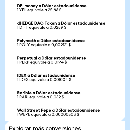
DFI money a Dólar estadounidense
1 YFII equivale a 25,88 $
dHEDGE DAO Token a Dólar estadounidense
1 DHT equivale a 0,0259 $
Polymath a Dólar estadounidense
1 POLY equivale a 0,009121 $
Perpetual a Dólar estadounidense
1 PERP equivale a 0,0194 $
IDEX a Dólar estadounidense
1 IDEX equivale a 0,001004 $
Rarible a Dólar estadounidense
1 RARI equivale a 0,082 $
Wall Street Pepe a Dólar estadounidense
1 WEPE equivale a 0,00000503 $
Explorar más conversiones