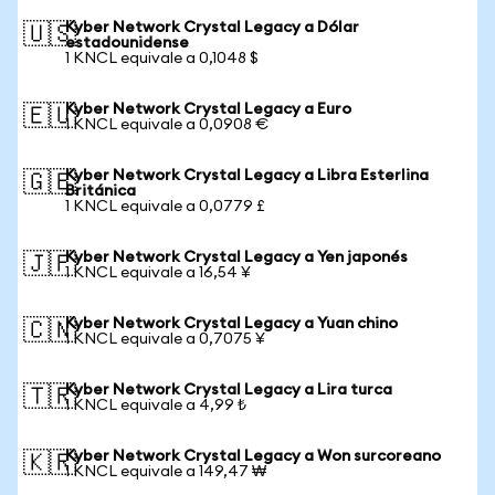
Kyber Network Crystal Legacy a Dólar
🇺🇸
estadounidense
1 KNCL equivale a 0,1048 $
Kyber Network Crystal Legacy a Euro
🇪🇺
1 KNCL equivale a 0,0908 €
Kyber Network Crystal Legacy a Libra Esterlina
🇬🇧
Británica
1 KNCL equivale a 0,0779 £
Kyber Network Crystal Legacy a Yen japonés
🇯🇵
1 KNCL equivale a 16,54 ¥
Kyber Network Crystal Legacy a Yuan chino
🇨🇳
1 KNCL equivale a 0,7075 ¥
Kyber Network Crystal Legacy a Lira turca
🇹🇷
1 KNCL equivale a 4,99 ₺
Kyber Network Crystal Legacy a Won surcoreano
🇰🇷
1 KNCL equivale a 149,47 ₩