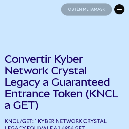
OBTÉN METAMASK
OBTÉN METAMASK
Convertir Kyber
Network Crystal
Legacy a Guaranteed
Entrance Token (KNCL
a GET)
KNCL/GET: 1 KYBER NETWORK CRYSTAL
LEGACY EQUIVALE A 1,4956 GET