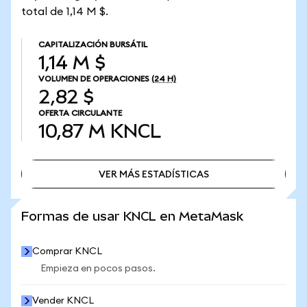
total de 1,14 M $.
CAPITALIZACIÓN BURSÁTIL
1,14 M $
VOLUMEN DE OPERACIONES
(24 H)
2,82 $
OFERTA CIRCULANTE
10,87 M
KNCL
VER MÁS ESTADÍSTICAS
VER MÁS ESTADÍSTICAS
Formas de usar KNCL en MetaMask
Comprar KNCL
Empieza en pocos pasos.
Vender KNCL