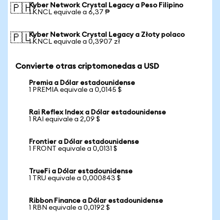
Kyber Network Crystal Legacy a Peso Filipino
🇵🇭
1 KNCL equivale a 6,37 ₱
Kyber Network Crystal Legacy a Złoty polaco
🇵🇱
1 KNCL equivale a 0,3907 zł
Convierte otras criptomonedas a USD
Premia a Dólar estadounidense
1 PREMIA equivale a 0,0145 $
Rai Reflex Index a Dólar estadounidense
1 RAI equivale a 2,09 $
Frontier a Dólar estadounidense
1 FRONT equivale a 0,0131 $
TrueFi a Dólar estadounidense
1 TRU equivale a 0,000843 $
Ribbon Finance a Dólar estadounidense
1 RBN equivale a 0,0192 $