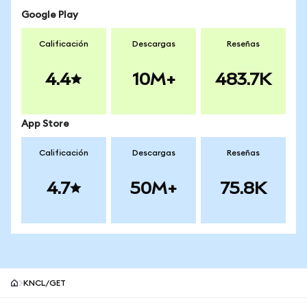
Google Play
Calificación
Descargas
Reseñas
4.4
10M+
483.7K
App Store
Calificación
Descargas
Reseñas
4.7
50M+
75.8K
KNCL/GET
Pie de página del sitio MetaMask