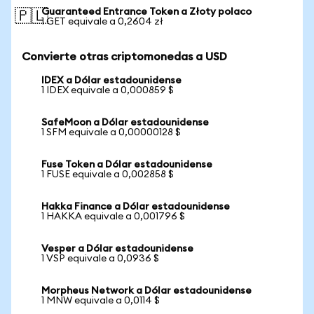
Guaranteed Entrance Token a Złoty polaco
🇵🇱
1 GET equivale a 0,2604 zł
Convierte otras criptomonedas a USD
IDEX a Dólar estadounidense
1 IDEX equivale a 0,000859 $
SafeMoon a Dólar estadounidense
1 SFM equivale a 0,00000128 $
Fuse Token a Dólar estadounidense
1 FUSE equivale a 0,002858 $
Hakka Finance a Dólar estadounidense
1 HAKKA equivale a 0,001796 $
Vesper a Dólar estadounidense
1 VSP equivale a 0,0936 $
Morpheus Network a Dólar estadounidense
1 MNW equivale a 0,0114 $