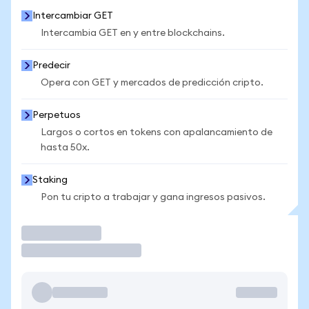
Intercambiar GET
Intercambia GET en y entre blockchains.
Predecir
Opera con GET y mercados de predicción cripto.
Perpetuos
Largos o cortos en tokens con apalancamiento de
hasta 50x.
Staking
Pon tu cripto a trabajar y gana ingresos pasivos.
Operar