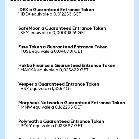
IDEX a Guaranteed Entrance Token
1 IDEX equivale a 0,012253 GET
SafeMoon a Guaranteed Entrance Token
1 SFM equivale a 0,00001826 GET
Fuse Token a Guaranteed Entrance Token
1 FUSE equivale a 0,040781 GET
Hakka Finance a Guaranteed Entrance Token
1 HAKKA equivale a 0,025629 GET
Vesper a Guaranteed Entrance Token
1 VSP equivale a 1,3352 GET
Morpheus Network a Guaranteed Entrance Token
1 MNW equivale a 0,162295 GET
Polymath a Guaranteed Entrance Token
1 POLY equivale a 0,123597 GET