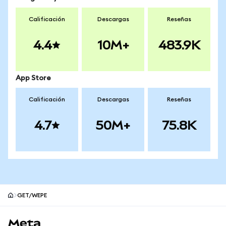
Calificación
Descargas
Reseñas
4.4
10M+
483.9K
App Store
Calificación
Descargas
Reseñas
4.7
50M+
75.8K
GET/WEPE
Pie de página del sitio MetaMask