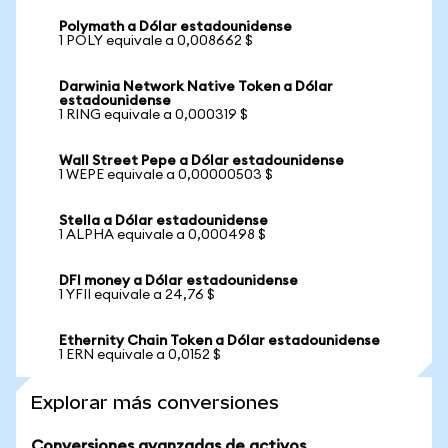
Polymath a Dólar estadounidense
1 POLY equivale a 0,008662 $
Darwinia Network Native Token a Dólar
estadounidense
1 RING equivale a 0,000319 $
Wall Street Pepe a Dólar estadounidense
1 WEPE equivale a 0,00000503 $
Stella a Dólar estadounidense
1 ALPHA equivale a 0,000498 $
DFI money a Dólar estadounidense
1 YFII equivale a 24,76 $
Ethernity Chain Token a Dólar estadounidense
1 ERN equivale a 0,0152 $
Explorar más conversiones
Conversiones avanzadas de activos