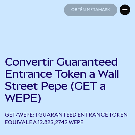
OBTÉN METAMASK
OBTÉN METAMASK
Convertir Guaranteed
Entrance Token a Wall
Street Pepe (GET a
WEPE)
GET/WEPE: 1 GUARANTEED ENTRANCE TOKEN
EQUIVALE A 13.823,2742 WEPE