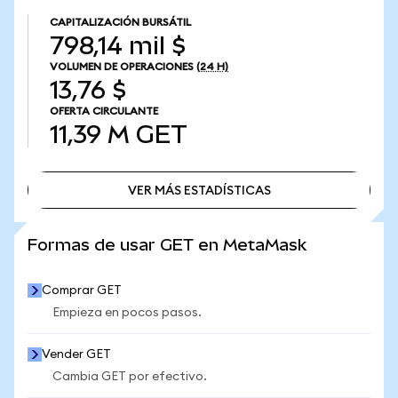
CAPITALIZACIÓN BURSÁTIL
798,14 mil $
VOLUMEN DE OPERACIONES
(24 H)
13,76 $
OFERTA CIRCULANTE
11,39 M
GET
VER MÁS ESTADÍSTICAS
VER MÁS ESTADÍSTICAS
Formas de usar GET en MetaMask
Comprar GET
Empieza en pocos pasos.
Vender GET
Cambia GET por efectivo.