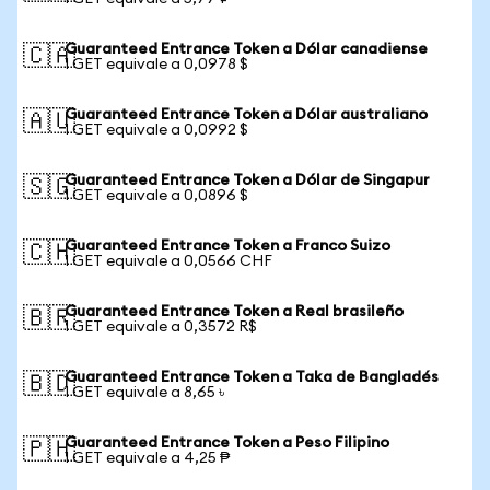
Guaranteed Entrance Token a Dólar canadiense
🇨🇦
1 GET equivale a 0,0978 $
Guaranteed Entrance Token a Dólar australiano
🇦🇺
1 GET equivale a 0,0992 $
Guaranteed Entrance Token a Dólar de Singapur
🇸🇬
1 GET equivale a 0,0896 $
Guaranteed Entrance Token a Franco Suizo
🇨🇭
1 GET equivale a 0,0566 CHF
Guaranteed Entrance Token a Real brasileño
🇧🇷
1 GET equivale a 0,3572 R$
Guaranteed Entrance Token a Taka de Bangladés
🇧🇩
1 GET equivale a 8,65 ৳
Guaranteed Entrance Token a Peso Filipino
🇵🇭
1 GET equivale a 4,25 ₱