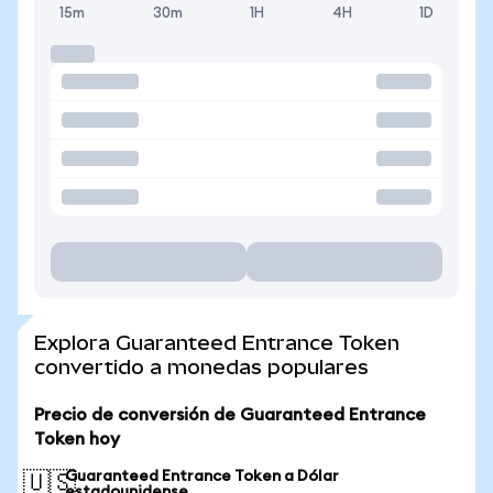
15m
30m
1H
4H
1D
Explora Guaranteed Entrance Token
convertido a monedas populares
Precio de conversión de Guaranteed Entrance
Token hoy
Guaranteed Entrance Token a Dólar
🇺🇸
estadounidense