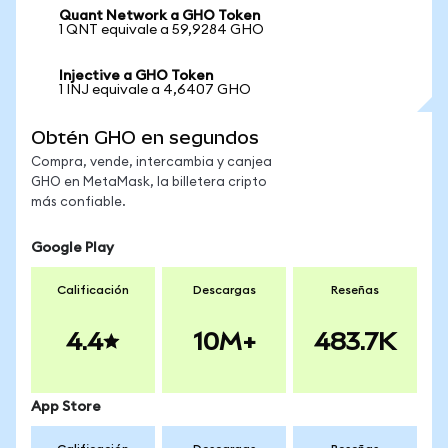
Quant Network a GHO Token
1 QNT equivale a 59,9284 GHO
Injective a GHO Token
1 INJ equivale a 4,6407 GHO
Obtén GHO en segundos
Compra, vende, intercambia y canjea
GHO en MetaMask, la billetera cripto
más confiable.
Google Play
Calificación
Descargas
Reseñas
4.4
10M+
483.7K
App Store