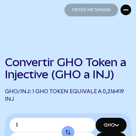
OBTÉN METAMASK
OBTÉN METAMASK
Convertir GHO Token a
Injective (GHO a INJ)
GHO/INJ: 1 GHO TOKEN EQUIVALE A 0,216419
INJ
GHO