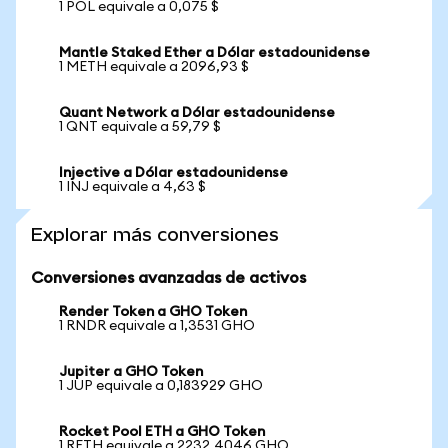
1 POL equivale a 0,075 $
Mantle Staked Ether a Dólar estadounidense
1 METH equivale a 2096,93 $
Quant Network a Dólar estadounidense
1 QNT equivale a 59,79 $
Injective a Dólar estadounidense
1 INJ equivale a 4,63 $
Explorar más conversiones
Conversiones avanzadas de activos
Render Token a GHO Token
1 RNDR equivale a 1,3531 GHO
Jupiter a GHO Token
1 JUP equivale a 0,183929 GHO
Rocket Pool ETH a GHO Token
1 RETH equivale a 2232,4046 GHO