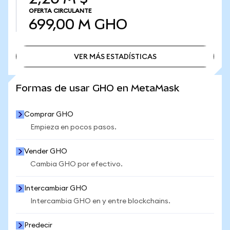
OFERTA CIRCULANTE
699,00 M
GHO
VER MÁS ESTADÍSTICAS
VER MÁS ESTADÍSTICAS
Formas de usar GHO en MetaMask
Comprar GHO
Empieza en pocos pasos.
Vender GHO
Cambia GHO por efectivo.
Intercambiar GHO
Intercambia GHO en y entre blockchains.
Predecir