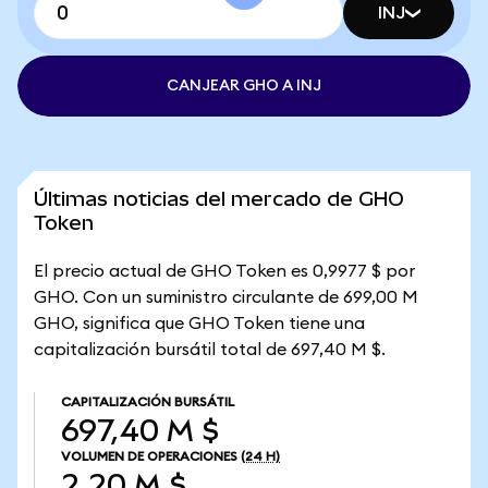
INJ
CANJEAR GHO A INJ
Últimas noticias del mercado de GHO
Token
El precio actual de GHO Token es 0,9977 $ por
GHO. Con un suministro circulante de 699,00 M
GHO, significa que GHO Token tiene una
capitalización bursátil total de 697,40 M $.
CAPITALIZACIÓN BURSÁTIL
697,40 M $
VOLUMEN DE OPERACIONES
(24 H)
2,20 M $