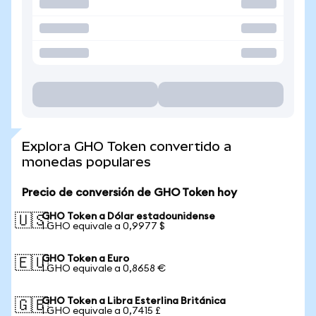
Explora GHO Token convertido a
monedas populares
Precio de conversión de GHO Token hoy
GHO Token a Dólar estadounidense
🇺🇸
1 GHO equivale a 0,9977 $
GHO Token a Euro
🇪🇺
1 GHO equivale a 0,8658 €
GHO Token a Libra Esterlina Británica
🇬🇧
1 GHO equivale a 0,7415 £