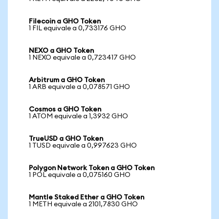
Filecoin a GHO Token
1 FIL equivale a 0,733176 GHO
NEXO a GHO Token
1 NEXO equivale a 0,723417 GHO
Arbitrum a GHO Token
1 ARB equivale a 0,078571 GHO
Cosmos a GHO Token
1 ATOM equivale a 1,3932 GHO
TrueUSD a GHO Token
1 TUSD equivale a 0,997623 GHO
Polygon Network Token a GHO Token
1 POL equivale a 0,075160 GHO
Mantle Staked Ether a GHO Token
1 METH equivale a 2101,7830 GHO