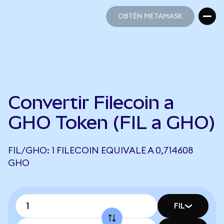
OBTÉN METAMASK
OBTÉN METAMASK
Convertir Filecoin a
GHO Token (FIL a GHO)
FIL/GHO: 1 FILECOIN EQUIVALE A 0,714608
GHO
FIL