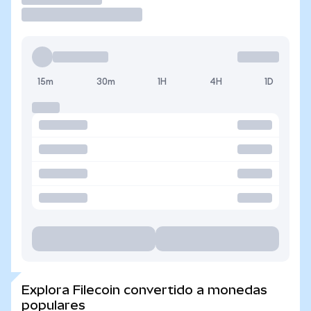
15m
30m
1H
4H
1D
Explora Filecoin convertido a monedas
populares