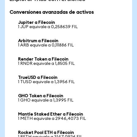
Conversiones avanzadas de activos
Jupiter a Filecoin
1 JUP equivale a 0,258639 FIL
Arbitrum a Filecoin
1 ARB equivale a 0,111886 FIL
Render Token a Filecoin
1 RNDR equivale a 1,8505 FIL
TrueUSD a Filecoin
1 TUSD equivale a 1,3956 FIL
GHO Token a Filecoin
1 GHO equivale a 1,3995 FIL
Mantle Staked Ether a Filecoin
1 METH equivale a 2946,4073 FIL
Rocket Pool ETH a Filecoin