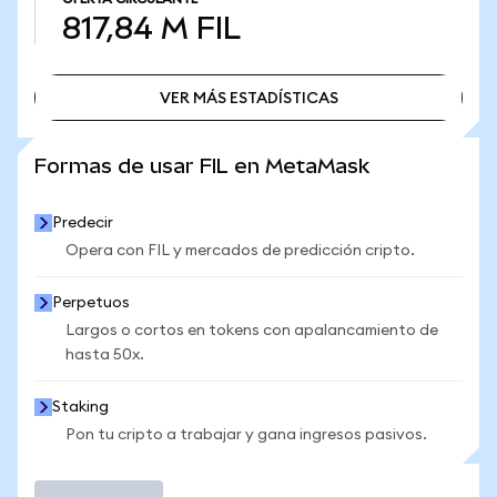
817,84 M
FIL
VER MÁS ESTADÍSTICAS
VER MÁS ESTADÍSTICAS
Formas de usar FIL en MetaMask
Predecir
Opera con FIL y mercados de predicción cripto.
Perpetuos
Largos o cortos en tokens con apalancamiento de
hasta 50x.
Staking
Pon tu cripto a trabajar y gana ingresos pasivos.
Operar