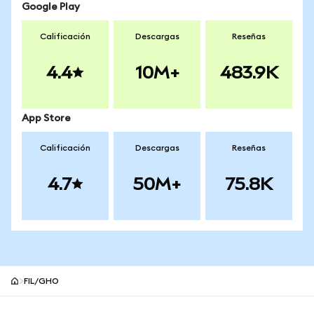
Google Play
Calificación
Descargas
Reseñas
4.4
10M+
483.9K
App Store
Calificación
Descargas
Reseñas
4.7
50M+
75.8K
FIL/GHO
Pie de página del sitio MetaMask