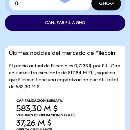
GHO
CANJEAR FIL A GHO
Últimas noticias del mercado de Filecoin
El precio actual de Filecoin es 0,7133 $ por FIL. Con
un suministro circulante de 817,84 M FIL, significa
que Filecoin tiene una capitalización bursátil total
de 583,30 M $.
CAPITALIZACIÓN BURSÁTIL
583,30 M $
VOLUMEN DE OPERACIONES
(24 H)
37,26 M $
OFERTA CIRCULANTE