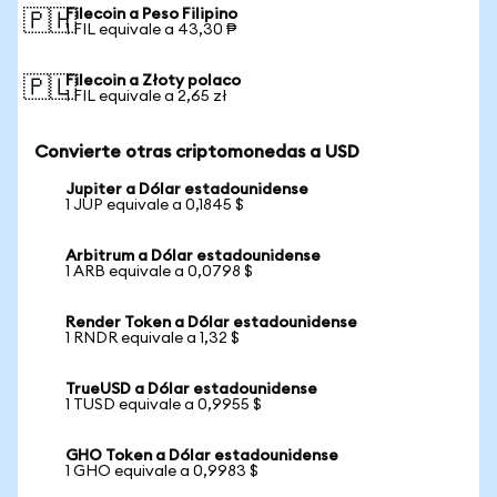
Filecoin a Peso Filipino
🇵🇭
1 FIL equivale a 43,30 ₱
Filecoin a Złoty polaco
🇵🇱
1 FIL equivale a 2,65 zł
Convierte otras criptomonedas a USD
Jupiter a Dólar estadounidense
1 JUP equivale a 0,1845 $
Arbitrum a Dólar estadounidense
1 ARB equivale a 0,0798 $
Render Token a Dólar estadounidense
1 RNDR equivale a 1,32 $
TrueUSD a Dólar estadounidense
1 TUSD equivale a 0,9955 $
GHO Token a Dólar estadounidense
1 GHO equivale a 0,9983 $