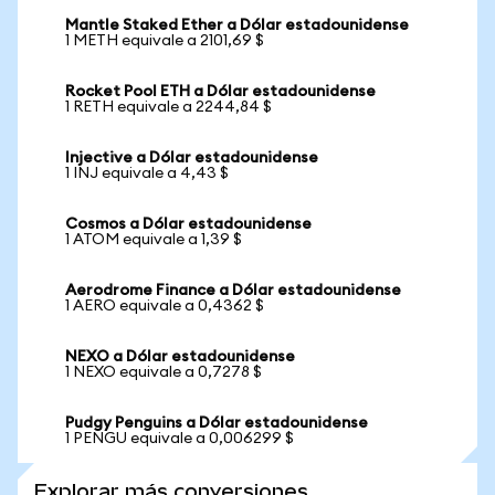
Mantle Staked Ether a Dólar estadounidense
1 METH equivale a 2101,69 $
Rocket Pool ETH a Dólar estadounidense
1 RETH equivale a 2244,84 $
Injective a Dólar estadounidense
1 INJ equivale a 4,43 $
Cosmos a Dólar estadounidense
1 ATOM equivale a 1,39 $
Aerodrome Finance a Dólar estadounidense
1 AERO equivale a 0,4362 $
NEXO a Dólar estadounidense
1 NEXO equivale a 0,7278 $
Pudgy Penguins a Dólar estadounidense
1 PENGU equivale a 0,006299 $
Explorar más conversiones