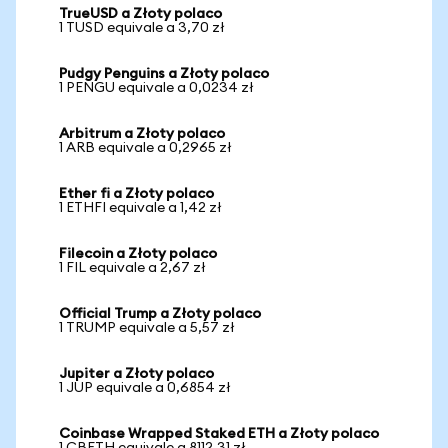
TrueUSD a Złoty polaco
1 TUSD equivale a 3,70 zł
Pudgy Penguins a Złoty polaco
1 PENGU equivale a 0,0234 zł
Arbitrum a Złoty polaco
1 ARB equivale a 0,2965 zł
Ether fi a Złoty polaco
1 ETHFI equivale a 1,42 zł
Filecoin a Złoty polaco
1 FIL equivale a 2,67 zł
Official Trump a Złoty polaco
1 TRUMP equivale a 5,57 zł
Jupiter a Złoty polaco
1 JUP equivale a 0,6854 zł
Coinbase Wrapped Staked ETH a Złoty polaco