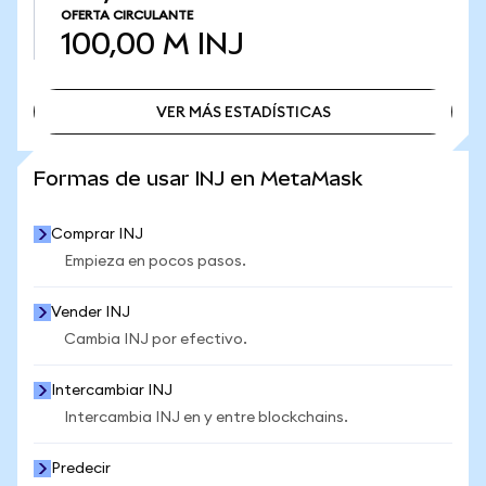
OFERTA CIRCULANTE
100,00 M
INJ
VER MÁS ESTADÍSTICAS
VER MÁS ESTADÍSTICAS
Formas de usar INJ en MetaMask
Comprar INJ
Empieza en pocos pasos.
Vender INJ
Cambia INJ por efectivo.
Intercambiar INJ
Intercambia INJ en y entre blockchains.
Predecir