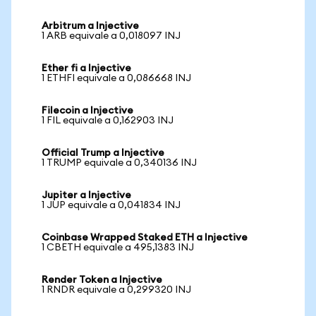
Arbitrum a Injective
1 ARB equivale a 0,018097 INJ
Ether fi a Injective
1 ETHFI equivale a 0,086668 INJ
Filecoin a Injective
1 FIL equivale a 0,162903 INJ
Official Trump a Injective
1 TRUMP equivale a 0,340136 INJ
Jupiter a Injective
1 JUP equivale a 0,041834 INJ
Coinbase Wrapped Staked ETH a Injective
1 CBETH equivale a 495,1383 INJ
Render Token a Injective
1 RNDR equivale a 0,299320 INJ