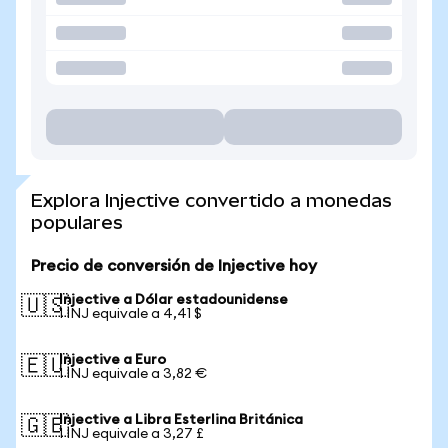
Explora Injective convertido a monedas
populares
Precio de conversión de Injective hoy
Injective a Dólar estadounidense
🇺🇸
1 INJ equivale a 4,41 $
Injective a Euro
🇪🇺
1 INJ equivale a 3,82 €
Injective a Libra Esterlina Británica
🇬🇧
1 INJ equivale a 3,27 £