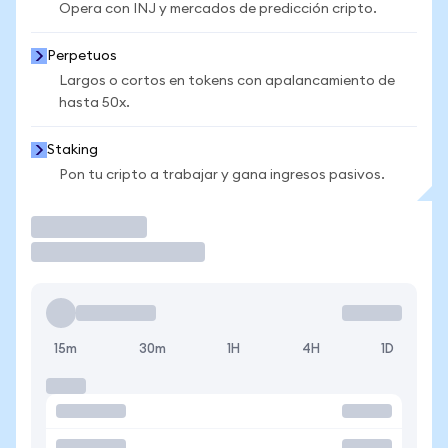
Opera con INJ y mercados de predicción cripto.
Perpetuos
Largos o cortos en tokens con apalancamiento de
hasta 50x.
Staking
Pon tu cripto a trabajar y gana ingresos pasivos.
Operar
15m
30m
1H
4H
1D