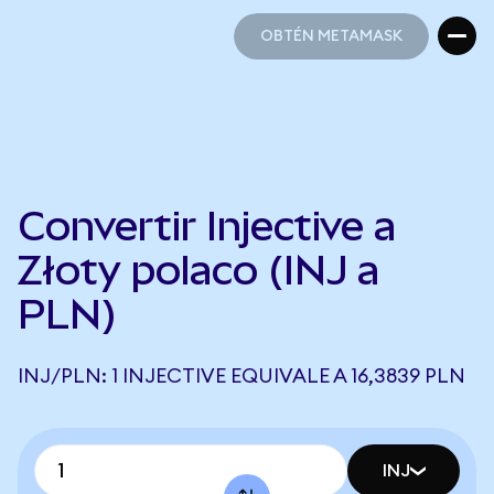
OBTÉN METAMASK
OBTÉN METAMASK
Convertir Injective a
Złoty polaco (INJ a
PLN)
INJ/PLN: 1 INJECTIVE EQUIVALE A 16,3839 PLN
INJ