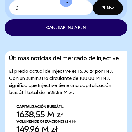
PLN
CANJEAR INJ A PLN
Últimas noticias del mercado de Injective
El precio actual de Injective es 16,38 zł por INJ.
Con un suministro circulante de 100,00 M INJ,
significa que Injective tiene una capitalización
bursátil total de 1638,55 M zł.
CAPITALIZACIÓN BURSÁTIL
1638,55 M zł
VOLUMEN DE OPERACIONES
(24 H)
149,96 M zł