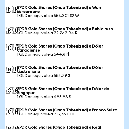
SPDR Gold Shares (Ondo Tokenized) a Won
🇰🇷
surcoreano
1 GLDon equivale a 553.301,82 ₩
SPDR Gold Shares (Ondo Tokenized) a Rublo ruso
🇷🇺
1 GLDon equivale a 32.263,34 ₽
SPDR Gold Shares (Ondo Tokenized) a Dólar
🇨🇦
canadiense
1 GLDon equivale a 544,81 $
SPDR Gold Shares (Ondo Tokenized) a Dólar
🇦🇺
australiano
1 GLDon equivale a 552,79 $
SPDR Gold Shares (Ondo Tokenized) a Dólar de
🇸🇬
Singapur
1 GLDon equivale a 498,93 $
SPDR Gold Shares (Ondo Tokenized) a Franco Suizo
🇨🇭
1 GLDon equivale a 315,76 CHF
SPDR Gold Shares (Ondo Tokenized) a Real