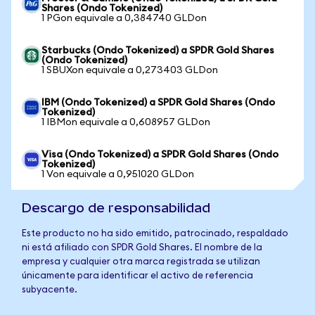
Shares (Ondo Tokenized)
1 PGon equivale a 0,384740 GLDon
Starbucks (Ondo Tokenized) a SPDR Gold Shares
(Ondo Tokenized)
1 SBUXon equivale a 0,273403 GLDon
IBM (Ondo Tokenized) a SPDR Gold Shares (Ondo
Tokenized)
1 IBMon equivale a 0,608957 GLDon
Visa (Ondo Tokenized) a SPDR Gold Shares (Ondo
Tokenized)
1 Von equivale a 0,951020 GLDon
Descargo de responsabilidad
Este producto no ha sido emitido, patrocinado, respaldado
ni está afiliado con SPDR Gold Shares. El nombre de la
empresa y cualquier otra marca registrada se utilizan
únicamente para identificar el activo de referencia
subyacente.