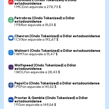
McDonald's (Ondo Tokenized) a Dólar
estadounidense
1 MCDon equivale a 278,73 $
Petrobras (Ondo Tokenized) a Dólar
estadounidense
1 PBRon equivale a 19,03 $
Chevron (Ondo Tokenized) a Dólar estadounidense
1 CVXon equivale a 192,67 $
Walmart (Ondo Tokenized) a Dólar estadounidense
1 WMTon equivale a 111,47 $
Wolfspeed (Ondo Tokenized) a Dólar
estadounidense
1 WOLFon equivale a 28,43 $
PepsiCo (Ondo Tokenized) a Dólar estadounidense
1 PEPon equivale a 141,52 $
Procter & Gamble (Ondo Tokenized) a Dólar
estadounidense
1 PGon equivale a 149,56 $