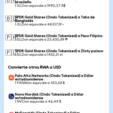
🇧🇷
brasileño
1 GLDon equivale a 1990,37 R$
SPDR Gold Shares (Ondo Tokenized) a Taka de
🇧🇩
Bangladés
1 GLDon equivale a 48.107,19 ৳
SPDR Gold Shares (Ondo Tokenized) a Peso Filipino
🇵🇭
1 GLDon equivale a 23.630,89 ₱
SPDR Gold Shares (Ondo Tokenized) a Złoty polaco
🇵🇱
1 GLDon equivale a 1452,21 zł
Convierte otros RWA a USD
Palo Alto Networks (Ondo Tokenized) a Dólar
estadounidense
1 PANWon equivale a 353,58 $
Novo Nordisk (Ondo Tokenized) a Dólar
estadounidense
1 NVOon equivale a 46,49 $