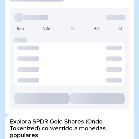
15m
30m
1H
4H
1D
Explora SPDR Gold Shares (Ondo
Tokenized) convertido a monedas
populares