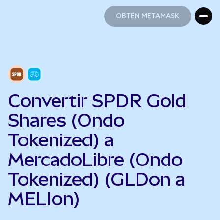
OBTÉN METAMASK
OBTÉN METAMASK
Convertir SPDR Gold
Shares (Ondo
Tokenized) a
MercadoLibre (Ondo
Tokenized) (GLDon a
MELIon)