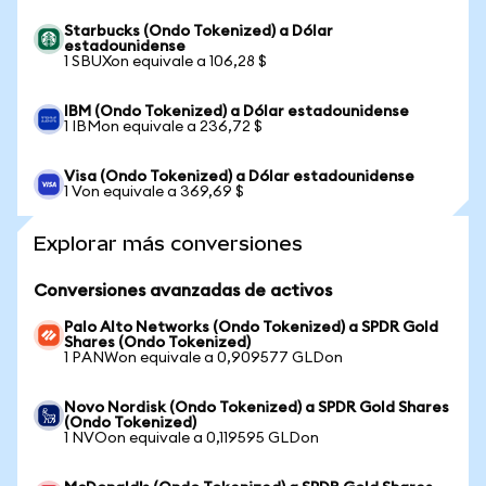
Starbucks (Ondo Tokenized) a Dólar
estadounidense
1 SBUXon equivale a 106,28 $
IBM (Ondo Tokenized) a Dólar estadounidense
1 IBMon equivale a 236,72 $
Visa (Ondo Tokenized) a Dólar estadounidense
1 Von equivale a 369,69 $
Explorar más conversiones
Conversiones avanzadas de activos
Palo Alto Networks (Ondo Tokenized) a SPDR Gold
Shares (Ondo Tokenized)
1 PANWon equivale a 0,909577 GLDon
Novo Nordisk (Ondo Tokenized) a SPDR Gold Shares
(Ondo Tokenized)
1 NVOon equivale a 0,119595 GLDon