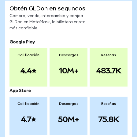
Obtén GLDon en segundos
Compra, vende, intercambia y canjea
GLDon en MetaMask, la billetera cripto
más confiable.
Google Play
Calificación
Descargas
Reseñas
4.4
10M+
483.7K
App Store
Calificación
Descargas
Reseñas
4.7
50M+
75.8K