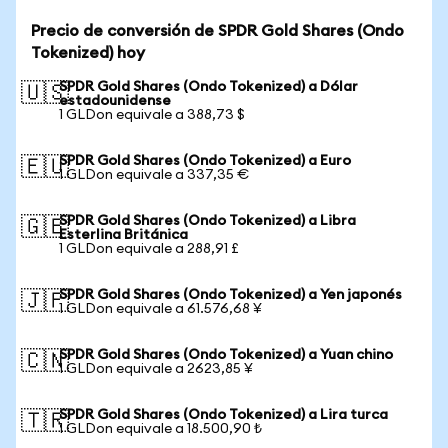
Precio de conversión de SPDR Gold Shares (Ondo
Tokenized) hoy
SPDR Gold Shares (Ondo Tokenized) a Dólar
🇺🇸
estadounidense
1 GLDon equivale a 388,73 $
SPDR Gold Shares (Ondo Tokenized) a Euro
🇪🇺
1 GLDon equivale a 337,35 €
SPDR Gold Shares (Ondo Tokenized) a Libra
🇬🇧
Esterlina Británica
1 GLDon equivale a 288,91 £
SPDR Gold Shares (Ondo Tokenized) a Yen japonés
🇯🇵
1 GLDon equivale a 61.576,68 ¥
SPDR Gold Shares (Ondo Tokenized) a Yuan chino
🇨🇳
1 GLDon equivale a 2623,85 ¥
SPDR Gold Shares (Ondo Tokenized) a Lira turca
🇹🇷
1 GLDon equivale a 18.500,90 ₺