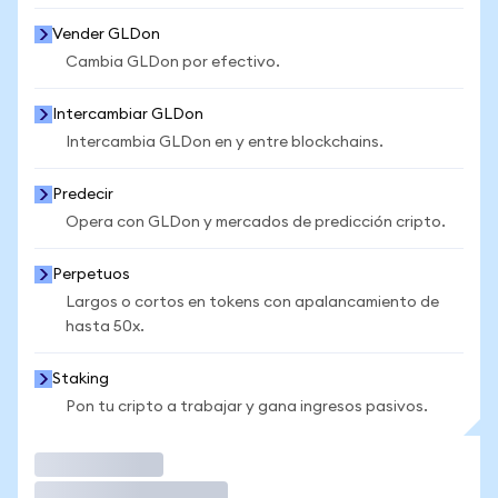
Vender GLDon
Cambia GLDon por efectivo.
Intercambiar GLDon
Intercambia GLDon en y entre blockchains.
Predecir
Opera con GLDon y mercados de predicción cripto.
Perpetuos
Largos o cortos en tokens con apalancamiento de
hasta 50x.
Staking
Pon tu cripto a trabajar y gana ingresos pasivos.
Operar