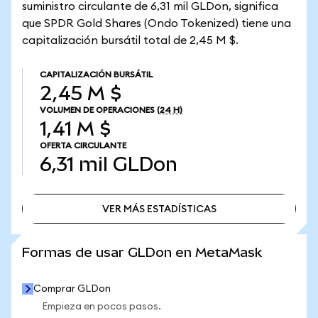
suministro circulante de 6,31 mil GLDon, significa
que SPDR Gold Shares (Ondo Tokenized) tiene una
capitalización bursátil total de 2,45 M $.
CAPITALIZACIÓN BURSÁTIL
2,45 M $
VOLUMEN DE OPERACIONES
(24 H)
1,41 M $
OFERTA CIRCULANTE
6,31 mil
GLDon
VER MÁS ESTADÍSTICAS
VER MÁS ESTADÍSTICAS
Formas de usar GLDon en MetaMask
Comprar GLDon
Empieza en pocos pasos.