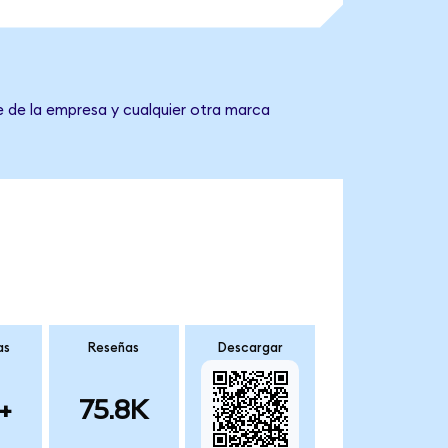
e de la empresa y cualquier otra marca
as
Reseñas
Descargar
+
75.8K