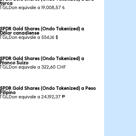

turca
1 GLDon equivale a 19.008,57 ₺
SPDR Gold Shares (Ondo Tokenized) a

Dólar canadiense
1 GLDon equivale a 556,16 $
SPDR Gold Shares (Ondo Tokenized) a

Franco Suizo
1 GLDon equivale a 322,60 CHF
SPDR Gold Shares (Ondo Tokenized) a Peso

Filipino
1 GLDon equivale a 24.192,37 ₱