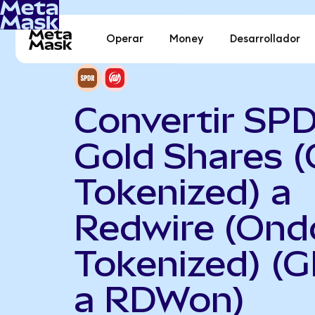
Operar
Money
Desarrollador
Convertir SP
Gold Shares 
Tokenized) a
Redwire (Ond
Tokenized) (
a RDWon)