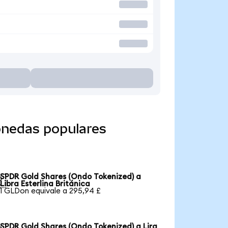
onedas populares
SPDR Gold Shares (Ondo Tokenized) a

Libra Esterlina Británica
1 GLDon equivale a 295,94 £
SPDR Gold Shares (Ondo Tokenized) a Lira