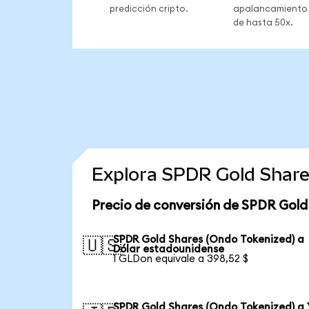
predicción cripto.
apalancamiento
de hasta 50x.
Explora SPDR Gold Share
Precio de conversión de SPDR Gold
SPDR Gold Shares (Ondo Tokenized) a
🇺🇸
Dólar estadounidense
1 GLDon equivale a 398,52 $
SPDR Gold Shares (Ondo Tokenized) a 