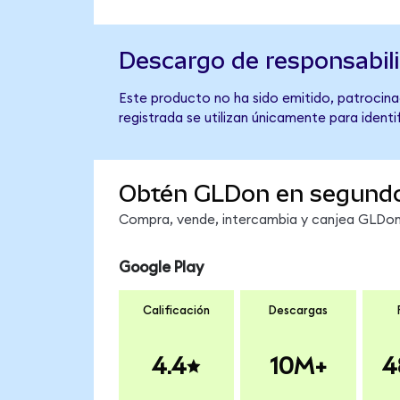
Descargo de responsabil
Este producto no ha sido emitido, patrocina
registrada se utilizan únicamente para identi
Obtén GLDon en segund
Compra, vende, intercambia y canjea GLDon 
Google Play
Calificación
Descargas
4.4
10M+
4