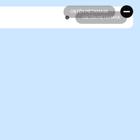
OBTÉN METAMASK
OBTÉN METAMASK
OBTÉN METAMASK
OBTÉN METAMASK