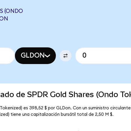
S (ONDO
WON
GLDON
rcado de SPDR Gold Shares (Ondo To
Tokenized) es 398,52 $ por GLDon. Con un suministro circulante
ed) tiene una capitalización bursátil total de 2,50 M $.