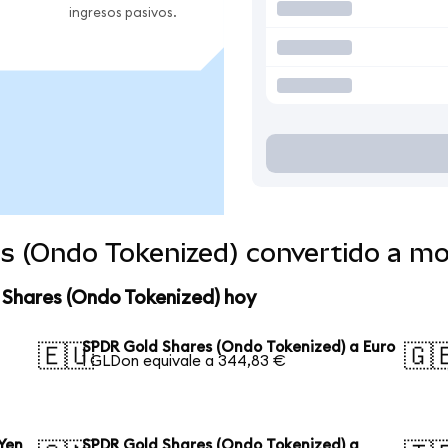
ingresos pasivos.
s (Ondo Tokenized) convertido a m
 Shares (Ondo Tokenized) hoy
SPDR Gold Shares (Ondo Tokenized) a Euro
🇪🇺
🇬
1 GLDon equivale a 344,83 €
Yen
SPDR Gold Shares (Ondo Tokenized) a