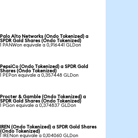
Palo Alto Networks (Ondo Tokenized) a
SPDR Gold Shares (Ondo Tokenized)
1 PANWon equivale a 0,916441 GLDon
PepsiCo (Ondo Tokenized) a SPDR Gold
Shares (Ondo Tokenized)
1 PEPon equivale a 0,357448 GLDon
Procter & Gamble (Ondo Tokenized) a
SPDR Gold Shares (Ondo Tokenized)
1 PGon equivale a 0,374837 GLDon
IREN (Ondo Tokenized) a SPDR Gold Shares
(Ondo Tokenized)
1 IRENon equivale a 0,104060 GLDon