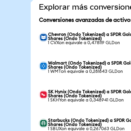
Explorar más conversion
Conversiones avanzadas de activo
Chevron (Ondo Tokenized) a SPDR Gol
Shares (Ondo Tokenized)
1 CVXon equivale a 0,478119 GLDon
Walmart (Ondo Tokenized) a SPDR Go
Shares (Ondo Tokenized)
1 WMTon equivale a 0,281843 GLDon
SK Hynix (Ondo Tokenized) a SPDR Gol
Shares (Ondo Tokenized)
1 SKHYon equivale a 0,348941 GLDon
Starbucks (Ondo Tokenized) a SPDR G
Shares (Ondo Tokenized)
1 SBUXon equivale a 0,267063 GLDon