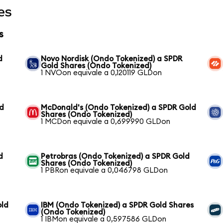
es
s
d
Novo Nordisk (Ondo Tokenized) a SPDR
Gold Shares (Ondo Tokenized)
1 NVOon equivale a 0,120119 GLDon
ld
McDonald's (Ondo Tokenized) a SPDR Gold
Shares (Ondo Tokenized)
1 MCDon equivale a 0,699990 GLDon
d
Petrobras (Ondo Tokenized) a SPDR Gold
Shares (Ondo Tokenized)
1 PBRon equivale a 0,046798 GLDon
old
IBM (Ondo Tokenized) a SPDR Gold Shares
(Ondo Tokenized)
1 IBMon equivale a 0,597586 GLDon