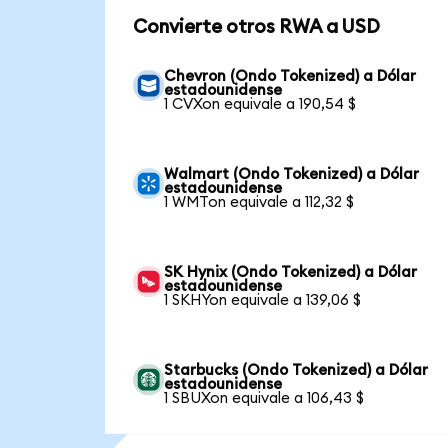
Convierte otros RWA a USD
Chevron (Ondo Tokenized) a Dólar
estadounidense
1 CVXon equivale a 190,54 $
Walmart (Ondo Tokenized) a Dólar
estadounidense
1 WMTon equivale a 112,32 $
SK Hynix (Ondo Tokenized) a Dólar
estadounidense
1 SKHYon equivale a 139,06 $
Starbucks (Ondo Tokenized) a Dólar
estadounidense
1 SBUXon equivale a 106,43 $