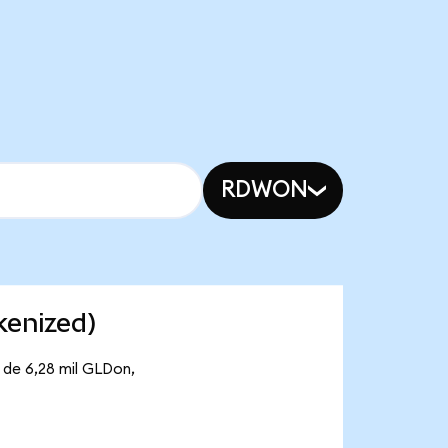
RDWON
kenized)
 de 6,28 mil GLDon,