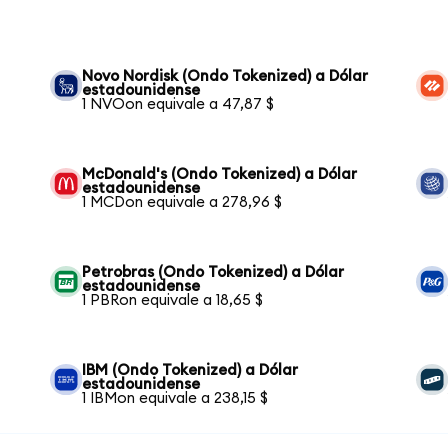
Novo Nordisk (Ondo Tokenized) a Dólar
estadounidense
1 NVOon equivale a 47,87 $
McDonald's (Ondo Tokenized) a Dólar
estadounidense
1 MCDon equivale a 278,96 $
Petrobras (Ondo Tokenized) a Dólar
estadounidense
1 PBRon equivale a 18,65 $
IBM (Ondo Tokenized) a Dólar
estadounidense
1 IBMon equivale a 238,15 $