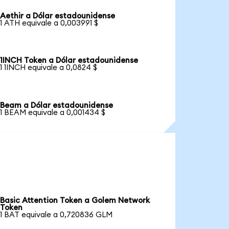
Aethir a Dólar estadounidense
1 ATH equivale a 0,003991 $
1INCH Token a Dólar estadounidense
1 1INCH equivale a 0,0824 $
Beam a Dólar estadounidense
1 BEAM equivale a 0,001434 $
Basic Attention Token a Golem Network
Token
1 BAT equivale a 0,720836 GLM