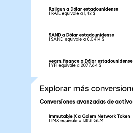
Railgun a Dólar estadounidense
1 RAIL equivale a 1,42 $
SAND a Dólar estadounidense
1 SAND equivale a 0,0414 $
yearn.finance a Dólar estadounidense
1 YFI equivale a 2077,84 $
Explorar más conversion
Conversiones avanzadas de activo
Immutable X a Golem Network Token
1 IMX equivale a 1,1831 GLM