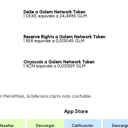
DeXe a Golem Network Token
1 DEXE equivale a 24,4985 GLM
Reserve Rights a Golem Network Token
1 RSR equivale a 0,013045 GLM
Onyxcoin a Golem Network Token
1 XCN equivale a 0,033129 GLM
MetaMask, la billetera cripto más confiable.
App Store
Reseñas
Descargar
Calificación
Descarg