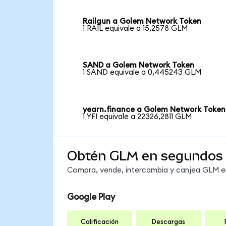
Railgun a Golem Network Token
1 RAIL equivale a 15,2578 GLM
SAND a Golem Network Token
1 SAND equivale a 0,445243 GLM
yearn.finance a Golem Network Token
1 YFI equivale a 22326,2811 GLM
Obtén GLM en segundos
Compra, vende, intercambia y canjea GLM en 
Google Play
Calificación
Descargas