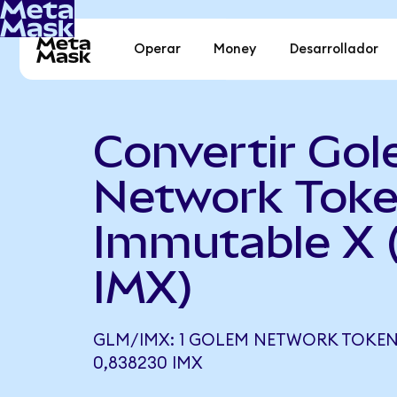
Operar
Money
Desarrollador
Convertir Go
Network Toke
Immutable X 
IMX)
GLM/IMX: 1 GOLEM NETWORK TOKEN
0,838230 IMX