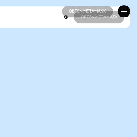
OBTÉN METAMASK
OBTÉN METAMASK
OBTÉN METAMASK
OBTÉN METAMASK