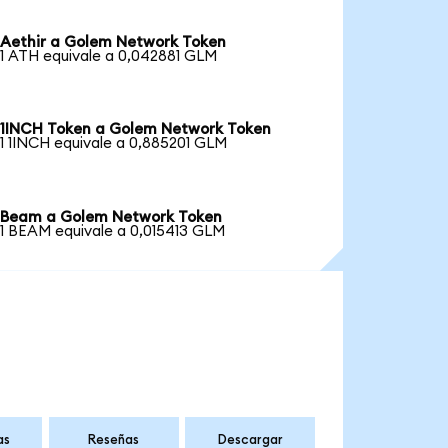
Aethir a Golem Network Token
1 ATH equivale a 0,042881 GLM
1INCH Token a Golem Network Token
1 1INCH equivale a 0,885201 GLM
Beam a Golem Network Token
1 BEAM equivale a 0,015413 GLM
as
Reseñas
Descargar