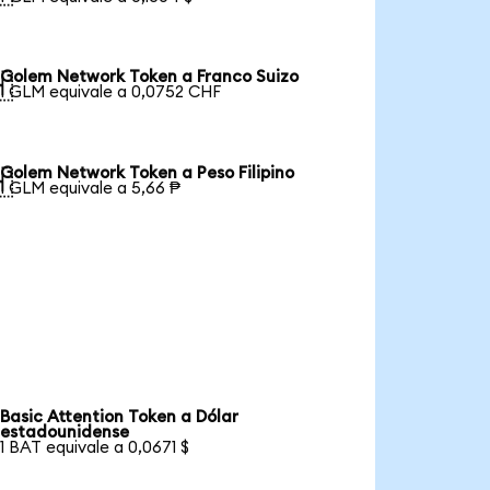
Golem Network Token a Franco Suizo

1 GLM equivale a 0,0752 CHF
Golem Network Token a Peso Filipino

1 GLM equivale a 5,66 ₱
Basic Attention Token a Dólar
estadounidense
1 BAT equivale a 0,0671 $