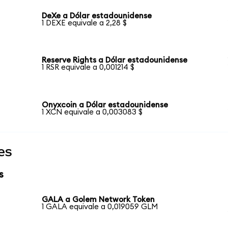
DeXe a Dólar estadounidense
1 DEXE equivale a 2,28 $
Reserve Rights a Dólar estadounidense
1 RSR equivale a 0,001214 $
Onyxcoin a Dólar estadounidense
1 XCN equivale a 0,003083 $
es
s
GALA a Golem Network Token
1 GALA equivale a 0,019059 GLM