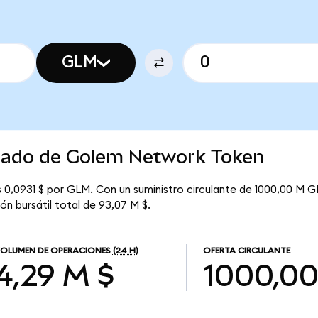
GLM
rcado de Golem Network Token
0,0931 $ por GLM. Con un suministro circulante de 1000,00 M GL
n bursátil total de 93,07 M $.
OLUMEN DE OPERACIONES
(24 H)
OFERTA CIRCULANTE
4,29 M $
1000,0