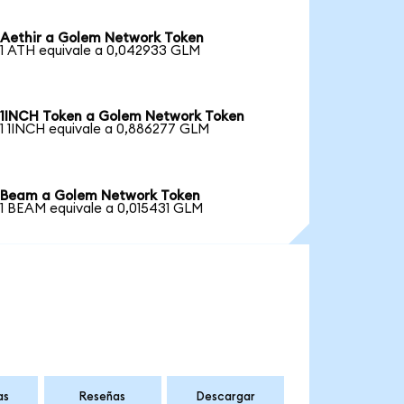
Aethir a Golem Network Token
1 ATH equivale a 0,042933 GLM
1INCH Token a Golem Network Token
1 1INCH equivale a 0,886277 GLM
Beam a Golem Network Token
1 BEAM equivale a 0,015431 GLM
as
Reseñas
Descargar