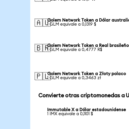
Golem Network Token a Dólar austral
🇦🇺
1 GLM equivale a 0,1319 $
Golem Network Token a Real brasileño
🇧🇷
1 GLM equivale a 0,4777 R$
Golem Network Token a Złoty polaco
🇵🇱
1 GLM equivale a 0,3463 zł
Convierte otras criptomonedas a 
Immutable X a Dólar estadounidense
1 IMX equivale a 0,1101 $