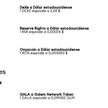
DeXe a Dólar estadounidense
1 DEXE equivale a 2,28 $
Reserve Rights a Dólar estadounidense
1 RSR equivale a 0,001214 $
Onyxcoin a Dólar estadounidense
1 XCN equivale a 0,003083 $
es
s
GALA a Golem Network Token
1 GALA equivale a 0,019082 GLM