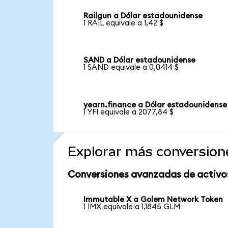
Railgun a Dólar estadounidense
1 RAIL equivale a 1,42 $
SAND a Dólar estadounidense
1 SAND equivale a 0,0414 $
yearn.finance a Dólar estadounidense
1 YFI equivale a 2077,84 $
Explorar más conversion
Conversiones avanzadas de activo
Immutable X a Golem Network Token
1 IMX equivale a 1,1845 GLM