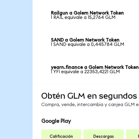
Railgun a Golem Network Token
1 RAIL equivale a 15,2764 GLM
SAND a Golem Network Token
1 SAND equivale a 0,445784 GLM
yearn.finance a Golem Network Token
1 YFI equivale a 22353,4221 GLM
Obtén GLM en segundos
Compra, vende, intercambia y canjea GLM en 
Google Play
Calificación
Descargas