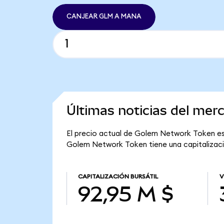
CANJEAR GLM A MANA
Últimas noticias del me
El precio actual de Golem Network Token es 
Golem Network Token tiene una capitalizació
CAPITALIZACIÓN BURSÁTIL
V
92,95 M $