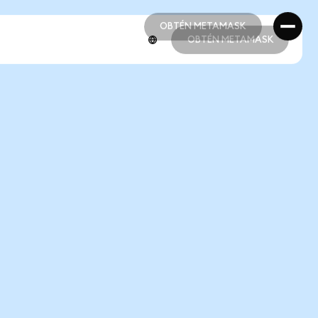
OBTÉN METAMASK
OBTÉN METAMASK
OBTÉN METAMASK
OBTÉN METAMASK