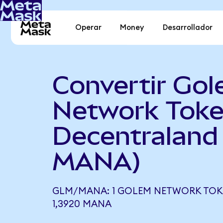
Operar
Money
Desarrollador
Convertir Go
Network Toke
Decentraland
MANA)
GLM/MANA: 1 GOLEM NETWORK TOKE
1,3920 MANA