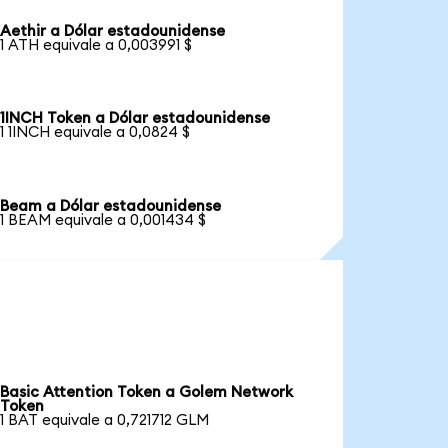
Aethir a Dólar estadounidense
1 ATH equivale a 0,003991 $
1INCH Token a Dólar estadounidense
1 1INCH equivale a 0,0824 $
Beam a Dólar estadounidense
1 BEAM equivale a 0,001434 $
Basic Attention Token a Golem Network
Token
1 BAT equivale a 0,721712 GLM