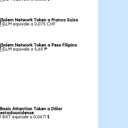
Golem Network Token a Franco Suizo

1 GLM equivale a 0,075 CHF
Golem Network Token a Peso Filipino

1 GLM equivale a 5,65 ₱
Basic Attention Token a Dólar
estadounidense
1 BAT equivale a 0,0671 $