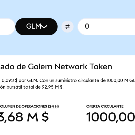
GLM
rcado de Golem Network Token
0,093 $ por GLM. Con un suministro circulante de 1000,00 M GL
n bursátil total de 92,95 M $.
OLUMEN DE OPERACIONES
(24 H)
OFERTA CIRCULANTE
3,68 M $
1000,0