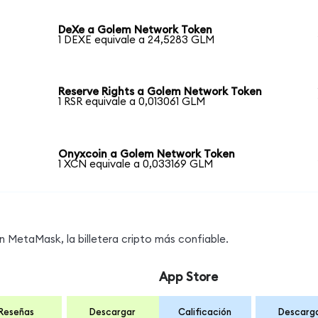
DeXe a Golem Network Token
1 DEXE equivale a 24,5283 GLM
Reserve Rights a Golem Network Token
1 RSR equivale a 0,013061 GLM
Onyxcoin a Golem Network Token
1 XCN equivale a 0,033169 GLM
MetaMask, la billetera cripto más confiable.
App Store
Reseñas
Descargar
Calificación
Descarg