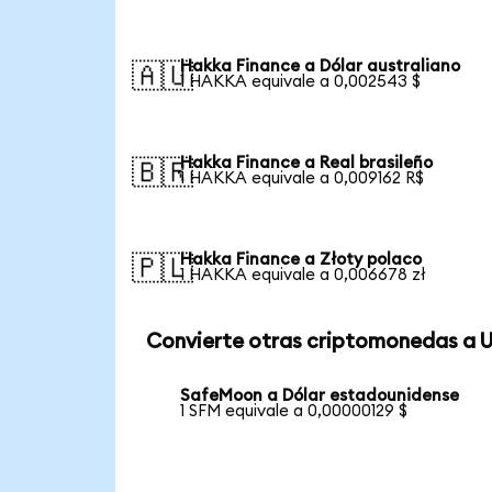
Hakka Finance a Dólar australiano
🇦🇺
1 HAKKA equivale a 0,002543 $
Hakka Finance a Real brasileño
🇧🇷
1 HAKKA equivale a 0,009162 R$
Hakka Finance a Złoty polaco
🇵🇱
1 HAKKA equivale a 0,006678 zł
Convierte otras criptomonedas a 
SafeMoon a Dólar estadounidense
1 SFM equivale a 0,00000129 $