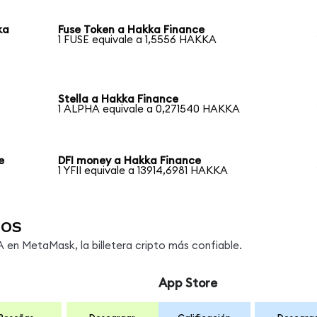
ka
Fuse Token a Hakka Finance
1 FUSE equivale a 1,5556 HAKKA
Stella a Hakka Finance
1 ALPHA equivale a 0,271540 HAKKA
e
DFI money a Hakka Finance
1 YFII equivale a 13914,6981 HAKKA
dos
en MetaMask, la billetera cripto más confiable.
App Store