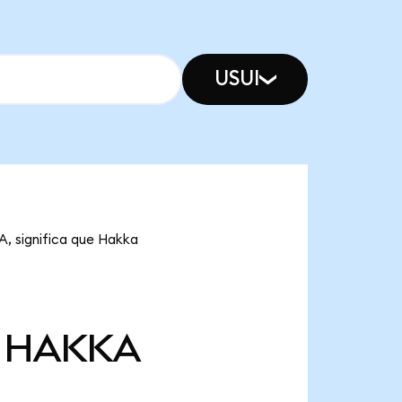
USUI
A, significa que Hakka
HAKKA