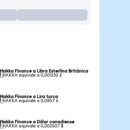
Hakka Finance a Libra Esterlina Británica

1 HAKKA equivale a 0,001332 £
Hakka Finance a Lira turca

1 HAKKA equivale a 0,0857 ₺
Hakka Finance a Dólar canadiense

1 HAKKA equivale a 0,002507 $