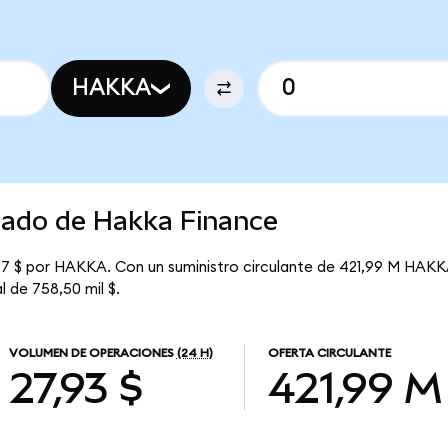
HAKKA
rcado de Hakka Finance
97 $ por HAKKA. Con un suministro circulante de 421,99 M HAKK
l de 758,50 mil $.
VOLUMEN DE OPERACIONES
(24 H)
OFERTA CIRCULANTE
27,93 $
421,99 M