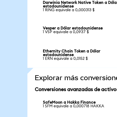
Darwinia Network Native Token a Dóla
estadounidense
1 RING equivale a 0,000313 $
Vesper a Dólar estadounidense
1 VSP equivale a 0,0937 $
Ethernity Chain Token a Dólar
estadounidense
1 ERN equivale a 0,0152 $
Explorar más conversion
Conversiones avanzadas de activo
SafeMoon a Hakka Finance
1 SFM equivale a 0,000718 HAKKA