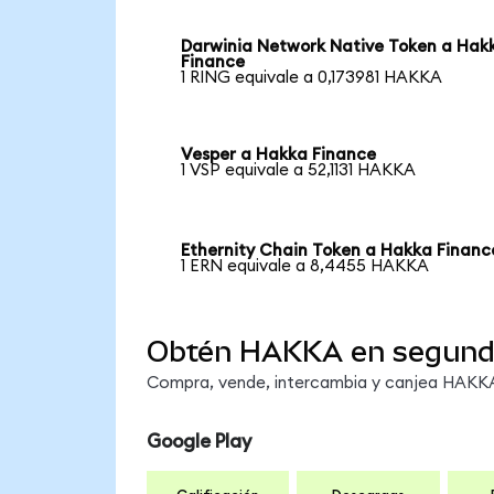
Darwinia Network Native Token a Hak
Finance
1 RING equivale a 0,173981 HAKKA
Vesper a Hakka Finance
1 VSP equivale a 52,1131 HAKKA
Ethernity Chain Token a Hakka Financ
1 ERN equivale a 8,4455 HAKKA
Obtén HAKKA en segun
Compra, vende, intercambia y canjea HAKKA 
Google Play