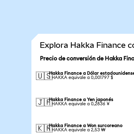
Explora Hakka Finance c
Precio de conversión de Hakka Fin
Hakka Finance a Dólar estadounidens
🇺🇸
1 HAKKA equivale a 0,001797 $
Hakka Finance a Yen japonés
🇯🇵
1 HAKKA equivale a 0,2836 ¥
Hakka Finance a Won surcoreano
🇰🇷
1 HAKKA equivale a 2,53 ₩