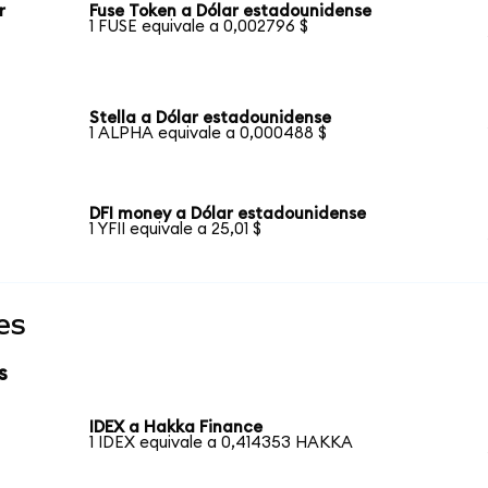
r
Fuse Token a Dólar estadounidense
1 FUSE equivale a 0,002796 $
Stella a Dólar estadounidense
1 ALPHA equivale a 0,000488 $
DFI money a Dólar estadounidense
1 YFII equivale a 25,01 $
es
s
IDEX a Hakka Finance
1 IDEX equivale a 0,414353 HAKKA