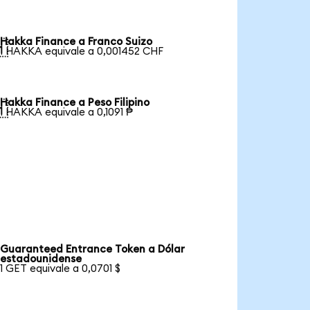
Hakka Finance a Franco Suizo

1 HAKKA equivale a 0,001452 CHF
Hakka Finance a Peso Filipino

1 HAKKA equivale a 0,1091 ₱
Guaranteed Entrance Token a Dólar
estadounidense
1 GET equivale a 0,0701 $