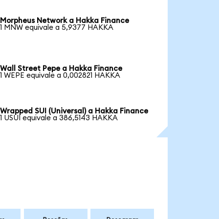
Morpheus Network a Hakka Finance
1 MNW equivale a 5,9377 HAKKA
Wall Street Pepe a Hakka Finance
1 WEPE equivale a 0,002821 HAKKA
Wrapped SUI (Universal) a Hakka Finance
1 USUI equivale a 386,5143 HAKKA