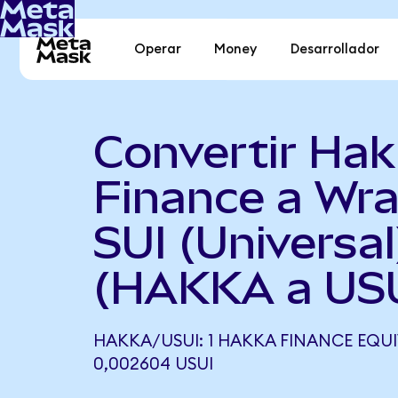
Operar
Money
Desarrollador
Convertir Ha
Finance a Wr
SUI (Universal
(HAKKA a USU
HAKKA/USUI: 1 HAKKA FINANCE EQUI
0,002604 USUI