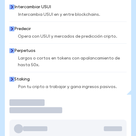
Intercambiar USUI
Intercambia USUI en y entre blockchains.
Predecir
Opera con USUI y mercados de predicción cripto.
Perpetuos
Largos o cortos en tokens con apalancamiento de
hasta 50x.
Staking
Pon tu cripto a trabajar y gana ingresos pasivos.
Operar