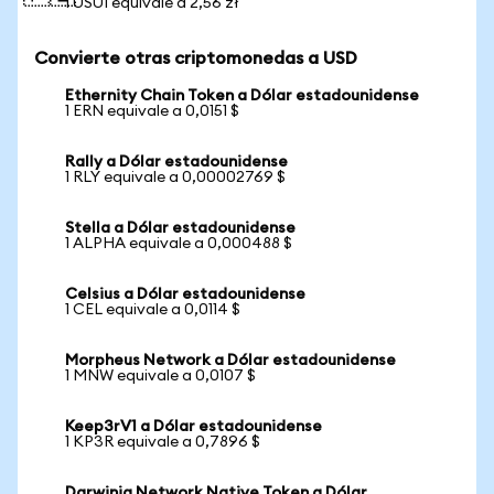
1 USUI equivale a 2,56 zł
Convierte otras criptomonedas a USD
Ethernity Chain Token a Dólar estadounidense
1 ERN equivale a 0,0151 $
Rally a Dólar estadounidense
1 RLY equivale a 0,00002769 $
Stella a Dólar estadounidense
1 ALPHA equivale a 0,000488 $
Celsius a Dólar estadounidense
1 CEL equivale a 0,0114 $
Morpheus Network a Dólar estadounidense
1 MNW equivale a 0,0107 $
Keep3rV1 a Dólar estadounidense
1 KP3R equivale a 0,7896 $
Darwinia Network Native Token a Dólar