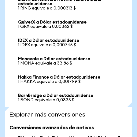
estadounidense
1 RING equivale a 0,000313 $
QuiverX a Dólar estadounidense
1 QRX equivale a 0,00362 $
IDEX a Dólar estadounidense
1 IDEX equivale a 0,000745 $
Monavale a Dólar estadounidense
1 MONA equivale a 33,86 $
Hakka Finance a Dólar estadounidense
1 HAKKA equivale a 0,001799 $
BarnBridge a Dólar estadounidense
1 BOND equivale a 0,0335 $
Explorar más conversiones
Conversiones avanzadas de activos