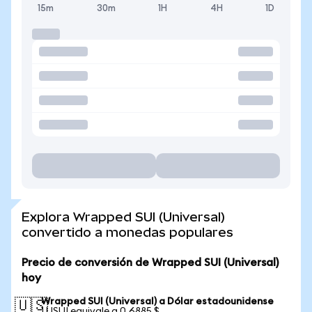
15m
30m
1H
4H
1D
Explora Wrapped SUI (Universal)
convertido a monedas populares
Precio de conversión de Wrapped SUI (Universal)
hoy
Wrapped SUI (Universal) a Dólar estadounidense
🇺🇸
1 USUI equivale a 0,6885 $