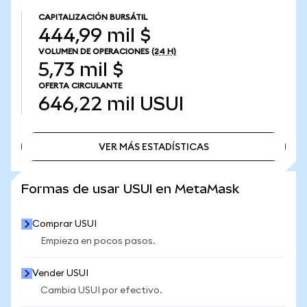
CAPITALIZACIÓN BURSÁTIL
444,99 mil $
VOLUMEN DE OPERACIONES
(24 H)
5,73 mil $
OFERTA CIRCULANTE
646,22 mil
USUI
VER MÁS ESTADÍSTICAS
VER MÁS ESTADÍSTICAS
Formas de usar USUI en MetaMask
Comprar USUI
Empieza en pocos pasos.
Vender USUI
Cambia USUI por efectivo.