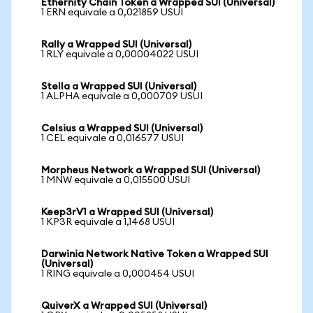
Ethernity Chain Token a Wrapped SUI (Universal)
1 ERN equivale a 0,021859 USUI
Rally a Wrapped SUI (Universal)
1 RLY equivale a 0,00004022 USUI
Stella a Wrapped SUI (Universal)
1 ALPHA equivale a 0,000709 USUI
Celsius a Wrapped SUI (Universal)
1 CEL equivale a 0,016577 USUI
Morpheus Network a Wrapped SUI (Universal)
1 MNW equivale a 0,015500 USUI
Keep3rV1 a Wrapped SUI (Universal)
1 KP3R equivale a 1,1468 USUI
Darwinia Network Native Token a Wrapped SUI
(Universal)
1 RING equivale a 0,000454 USUI
QuiverX a Wrapped SUI (Universal)