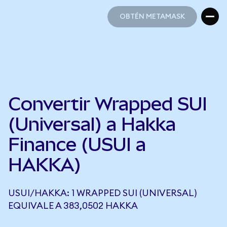
OBTÉN METAMASK
OBTÉN METAMASK
Convertir Wrapped SUI
(Universal) a Hakka
Finance (USUI a
HAKKA)
USUI/HAKKA: 1 WRAPPED SUI (UNIVERSAL)
EQUIVALE A 383,0502 HAKKA