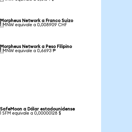
Morpheus Network a Franco Suizo

1 MNW equivale a 0,008909 CHF
Morpheus Network a Peso Filipino

1 MNW equivale a 0,6693 ₱
SafeMoon a Dólar estadounidense
1 SFM equivale a 0,00000128 $