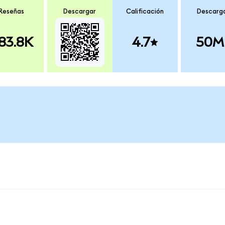
Reseñas
Descargar
Calificación
Descarg
83.8K
4.7
50M