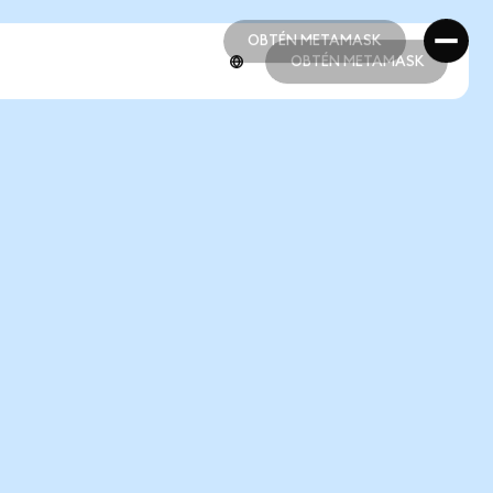
OBTÉN METAMASK
OBTÉN METAMASK
OBTÉN METAMASK
OBTÉN METAMASK