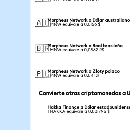
Morpheus Network a Dólar australiano
🇦🇺
1 MNW equivale a 0,0156 $
Morpheus Network a Real brasileño
🇧🇷
1 MNW equivale a 0,0562 R$
Morpheus Network a Złoty polaco
🇵🇱
1 MNW equivale a 0,041 zł
Convierte otras criptomonedas a 
Hakka Finance a Dólar estadounidens
1 HAKKA equivale a 0,001796 $