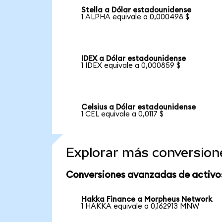
Stella a Dólar estadounidense
1 ALPHA equivale a 0,000498 $
IDEX a Dólar estadounidense
1 IDEX equivale a 0,000859 $
Celsius a Dólar estadounidense
1 CEL equivale a 0,0117 $
Explorar más conversion
Conversiones avanzadas de activo
Hakka Finance a Morpheus Network
1 HAKKA equivale a 0,162913 MNW