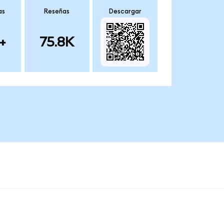
as
Reseñas
Descargar
+
75.8K