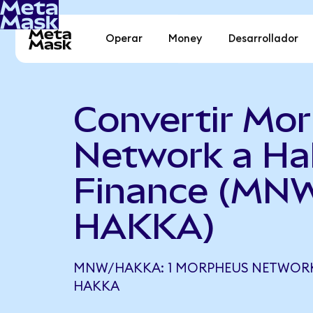
Operar
Money
Desarrollador
Convertir Mo
Network a Ha
Finance (MN
HAKKA)
MNW/HAKKA: 1 MORPHEUS NETWORK 
HAKKA