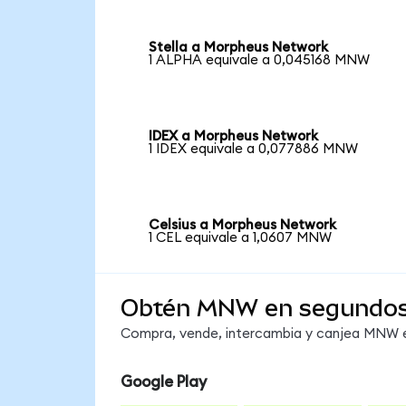
Stella a Morpheus Network
1 ALPHA equivale a 0,045168 MNW
IDEX a Morpheus Network
1 IDEX equivale a 0,077886 MNW
Celsius a Morpheus Network
1 CEL equivale a 1,0607 MNW
Obtén MNW en segundo
Compra, vende, intercambia y canjea MNW en
Google Play