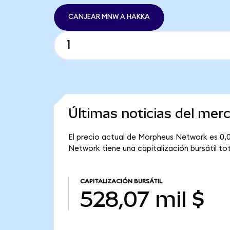
CANJEAR MNW A HAKKA
Últimas noticias del me
El precio actual de Morpheus Network es 0,0
Network tiene una capitalización bursátil tot
CAPITALIZACIÓN BURSÁTIL
528,07 mil $