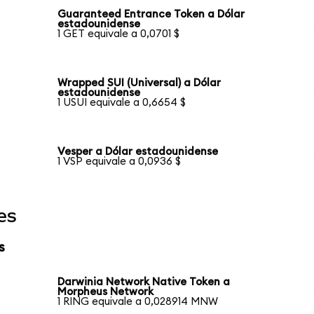
Guaranteed Entrance Token a Dólar
estadounidense
1 GET equivale a 0,0701 $
Wrapped SUI (Universal) a Dólar
estadounidense
1 USUI equivale a 0,6654 $
Vesper a Dólar estadounidense
1 VSP equivale a 0,0936 $
es
s
Darwinia Network Native Token a
Morpheus Network
1 RING equivale a 0,028914 MNW