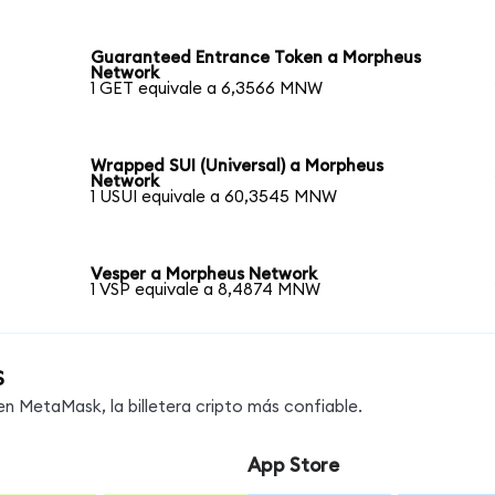
Guaranteed Entrance Token a Morpheus
Network
1 GET equivale a 6,3566 MNW
Wrapped SUI (Universal) a Morpheus
Network
1 USUI equivale a 60,3545 MNW
Vesper a Morpheus Network
1 VSP equivale a 8,4874 MNW
s
 MetaMask, la billetera cripto más confiable.
App Store