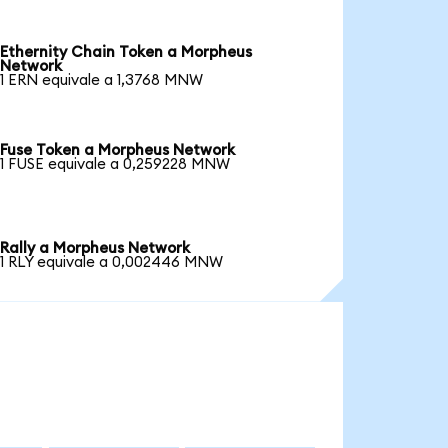
Ethernity Chain Token a Morpheus
Network
1 ERN equivale a 1,3768 MNW
Fuse Token a Morpheus Network
1 FUSE equivale a 0,259228 MNW
Rally a Morpheus Network
1 RLY equivale a 0,002446 MNW