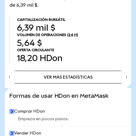
de 6,39 mil $.
CAPITALIZACIÓN BURSÁTIL
6,39 mil $
VOLUMEN DE OPERACIONES
(24 H)
5,64 $
OFERTA CIRCULANTE
18,20
HDon
VER MÁS ESTADÍSTICAS
VER MÁS ESTADÍSTICAS
Formas de usar HDon en MetaMask
Comprar HDon
Empieza en pocos pasos.
Vender HDon