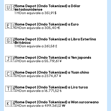
Home Depot (Ondo Tokenized) a Dólar
🇺🇸
estadounidense
1 HDon equivale a 351,91 $
Home Depot (Ondo Tokenized) a Euro
🇪🇺
1 HDon equivale a 305,40 €
Home Depot (Ondo Tokenized) a Libra Esterlina
🇬🇧
Británica
1 HDon equivale a 261,58 £
Home Depot (Ondo Tokenized) a Yen japonés
🇯🇵
1 HDon equivale a 55.719,61 ¥
Home Depot (Ondo Tokenized) a Yuan chino
🇨🇳
1 HDon equivale a 2374,87 ¥
Home Depot (Ondo Tokenized) a Lira turca
🇹🇷
1 HDon equivale a 16.771,52 ₺
Home Depot (Ondo Tokenized) a Won surcoreano
🇰🇷
1 HDon equivale a 499.361,12 ₩