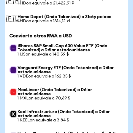
🇵🇭
1 HDon equivale a 21.422,91 ₱
Home Depot (Ondo Tokenized) a Złoty polaco
🇵🇱
1 HDon equivale a 1314,12 zł
Convierte otros RWA a USD
iShares S&P Small-Cap 600 Value ETF (Ondo
Tokenized) a Dólar estadounidense
1 IJSon equivale a 140,59 $
Vanguard Energy ETF (Ondo Tokenized) a Dólar
estadounidense
1 VDEon equivale a 162,35 $
MaxLinear (Ondo Tokenized) a Dólar
estadounidense
1 MXLon equivale a 70,89 $
Keel Infrastructure (Ondo Tokenized) a Dólar
estadounidense
1 KEELon equivale a 3,84 $