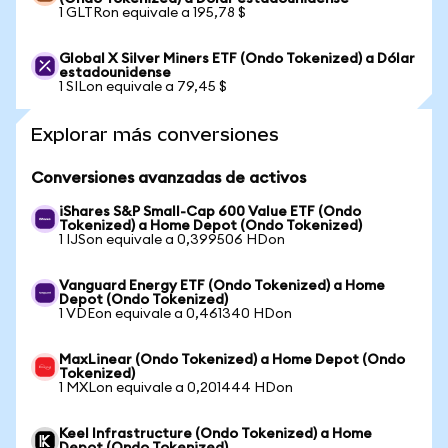
1 GLTRon equivale a 195,78 $
Global X Silver Miners ETF (Ondo Tokenized) a Dólar
estadounidense
1 SILon equivale a 79,45 $
Explorar más conversiones
Conversiones avanzadas de activos
iShares S&P Small-Cap 600 Value ETF (Ondo
Tokenized) a Home Depot (Ondo Tokenized)
1 IJSon equivale a 0,399506 HDon
Vanguard Energy ETF (Ondo Tokenized) a Home
Depot (Ondo Tokenized)
1 VDEon equivale a 0,461340 HDon
MaxLinear (Ondo Tokenized) a Home Depot (Ondo
Tokenized)
1 MXLon equivale a 0,201444 HDon
Keel Infrastructure (Ondo Tokenized) a Home