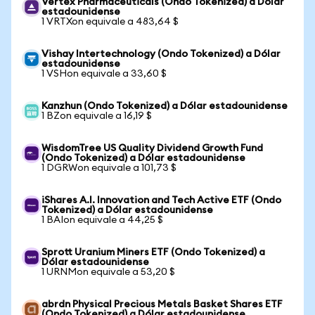
Vertex Pharmaceuticals (Ondo Tokenized) a Dólar
estadounidense
1 VRTXon equivale a 483,64 $
Vishay Intertechnology (Ondo Tokenized) a Dólar
estadounidense
1 VSHon equivale a 33,60 $
Kanzhun (Ondo Tokenized) a Dólar estadounidense
1 BZon equivale a 16,19 $
WisdomTree US Quality Dividend Growth Fund
(Ondo Tokenized) a Dólar estadounidense
1 DGRWon equivale a 101,73 $
iShares A.I. Innovation and Tech Active ETF (Ondo
Tokenized) a Dólar estadounidense
1 BAIon equivale a 44,25 $
Sprott Uranium Miners ETF (Ondo Tokenized) a
Dólar estadounidense
1 URNMon equivale a 53,20 $
abrdn Physical Precious Metals Basket Shares ETF
(Ondo Tokenized) a Dólar estadounidense