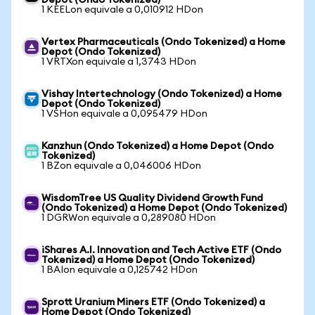
Depot (Ondo Tokenized)
1 KEELon equivale a 0,010912 HDon
Vertex Pharmaceuticals (Ondo Tokenized) a Home
Depot (Ondo Tokenized)
1 VRTXon equivale a 1,3743 HDon
Vishay Intertechnology (Ondo Tokenized) a Home
Depot (Ondo Tokenized)
1 VSHon equivale a 0,095479 HDon
Kanzhun (Ondo Tokenized) a Home Depot (Ondo
Tokenized)
1 BZon equivale a 0,046006 HDon
WisdomTree US Quality Dividend Growth Fund
(Ondo Tokenized) a Home Depot (Ondo Tokenized)
1 DGRWon equivale a 0,289080 HDon
iShares A.I. Innovation and Tech Active ETF (Ondo
Tokenized) a Home Depot (Ondo Tokenized)
1 BAIon equivale a 0,125742 HDon
Sprott Uranium Miners ETF (Ondo Tokenized) a
Home Depot (Ondo Tokenized)