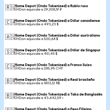
Home Depot (Ondo Tokenized) a Rublo ruso
🇷🇺
1 HDon equivale a 29.208,19 ₽
Home Depot (Ondo Tokenized) a Dólar canadiense
🇨🇦
1 HDon equivale a 493,23 $
Home Depot (Ondo Tokenized) a Dólar australiano
🇦🇺
1 HDon equivale a 500,68 $
Home Depot (Ondo Tokenized) a Dólar de Singapur
🇸🇬
1 HDon equivale a 451,45 $
Home Depot (Ondo Tokenized) a Franco Suizo
🇨🇭
1 HDon equivale a 285,95 CHF
Home Depot (Ondo Tokenized) a Real brasileño
🇧🇷
1 HDon equivale a 1803,12 R$
Home Depot (Ondo Tokenized) a Taka de Bangladés
🇧🇩
1 HDon equivale a 43.642,59 ৳
Home Depot (Ondo Tokenized) a Peso Filipino