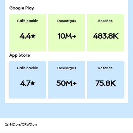
Google Play
Calificación
Descargas
Reseñas
4.4
10M+
483.8K
App Store
Calificación
Descargas
Reseñas
4.7
50M+
75.8K
HDon/CRWDon
Pie de página del sitio MetaMask