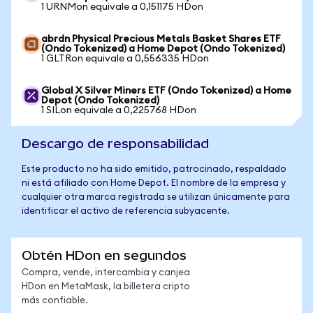
1 URNMon equivale a 0,151175 HDon
abrdn Physical Precious Metals Basket Shares ETF
(Ondo Tokenized) a Home Depot (Ondo Tokenized)
1 GLTRon equivale a 0,556335 HDon
Global X Silver Miners ETF (Ondo Tokenized) a Home
Depot (Ondo Tokenized)
1 SILon equivale a 0,225768 HDon
Descargo de responsabilidad
Este producto no ha sido emitido, patrocinado, respaldado
ni está afiliado con Home Depot. El nombre de la empresa y
cualquier otra marca registrada se utilizan únicamente para
identificar el activo de referencia subyacente.
Obtén HDon en segundos
Compra, vende, intercambia y canjea
HDon en MetaMask, la billetera cripto
más confiable.