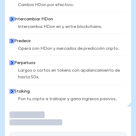
Cambia HDon por efectivo.
Intercambiar HDon
Intercambia HDon en y entre blockchains.
Predecir
Opera con HDon y mercados de predicción cripto.
Perpetuos
Largos o cortos en tokens con apalancamiento de
hasta 50x.
Staking
Pon tu cripto a trabajar y gana ingresos pasivos.
Operar