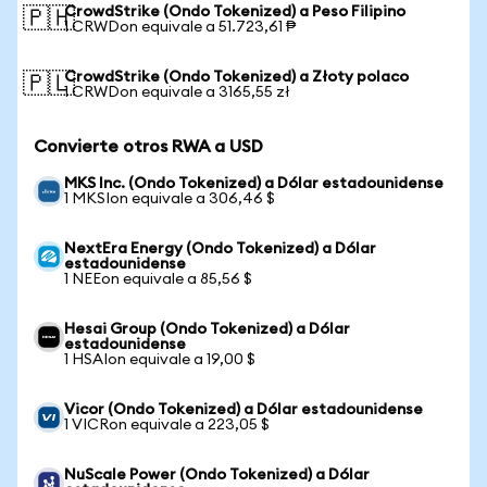
CrowdStrike (Ondo Tokenized) a Peso Filipino
🇵🇭
1 CRWDon equivale a 51.723,61 ₱
CrowdStrike (Ondo Tokenized) a Złoty polaco
🇵🇱
1 CRWDon equivale a 3165,55 zł
Convierte otros RWA a USD
MKS Inc. (Ondo Tokenized) a Dólar estadounidense
1 MKSIon equivale a 306,46 $
NextEra Energy (Ondo Tokenized) a Dólar
estadounidense
1 NEEon equivale a 85,56 $
Hesai Group (Ondo Tokenized) a Dólar
estadounidense
1 HSAIon equivale a 19,00 $
Vicor (Ondo Tokenized) a Dólar estadounidense
1 VICRon equivale a 223,05 $
NuScale Power (Ondo Tokenized) a Dólar