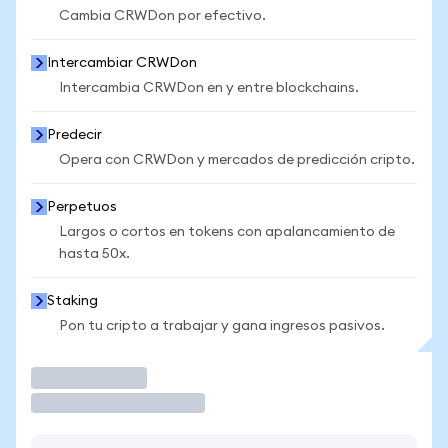
Cambia CRWDon por efectivo.
Intercambiar CRWDon
Intercambia CRWDon en y entre blockchains.
Predecir
Opera con CRWDon y mercados de predicción cripto.
Perpetuos
Largos o cortos en tokens con apalancamiento de
hasta 50x.
Staking
Pon tu cripto a trabajar y gana ingresos pasivos.
Operar