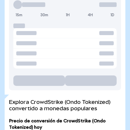
15m
30m
1H
4H
1D
Explora CrowdStrike (Ondo Tokenized)
convertido a monedas populares
Precio de conversión de CrowdStrike (Ondo
Tokenized) hoy