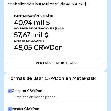
capitalización bursátil total de 40,94 mil $.
CAPITALIZACIÓN BURSÁTIL
40,94 mil $
VOLUMEN DE OPERACIONES
(24 H)
57,67 mil $
OFERTA CIRCULANTE
48,05
CRWDon
VER MÁS ESTADÍSTICAS
VER MÁS ESTADÍSTICAS
Formas de usar CRWDon en MetaMask
Comprar CRWDon
Empieza en pocos pasos.
Vender CRWDon