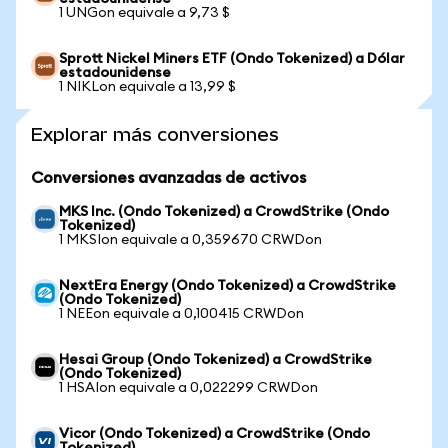
1 UNGon equivale a 9,73 $
Sprott Nickel Miners ETF (Ondo Tokenized) a Dólar
estadounidense
1 NIKLon equivale a 13,99 $
Explorar más conversiones
Conversiones avanzadas de activos
MKS Inc. (Ondo Tokenized) a CrowdStrike (Ondo
Tokenized)
1 MKSIon equivale a 0,359670 CRWDon
NextEra Energy (Ondo Tokenized) a CrowdStrike
(Ondo Tokenized)
1 NEEon equivale a 0,100415 CRWDon
Hesai Group (Ondo Tokenized) a CrowdStrike
(Ondo Tokenized)
1 HSAIon equivale a 0,022299 CRWDon
Vicor (Ondo Tokenized) a CrowdStrike (Ondo