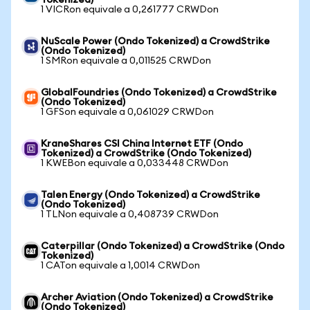
Tokenized)
1 VICRon equivale a 0,261777 CRWDon
NuScale Power (Ondo Tokenized) a CrowdStrike
(Ondo Tokenized)
1 SMRon equivale a 0,011525 CRWDon
GlobalFoundries (Ondo Tokenized) a CrowdStrike
(Ondo Tokenized)
1 GFSon equivale a 0,061029 CRWDon
KraneShares CSI China Internet ETF (Ondo
Tokenized) a CrowdStrike (Ondo Tokenized)
1 KWEBon equivale a 0,033448 CRWDon
Talen Energy (Ondo Tokenized) a CrowdStrike
(Ondo Tokenized)
1 TLNon equivale a 0,408739 CRWDon
Caterpillar (Ondo Tokenized) a CrowdStrike (Ondo
Tokenized)
1 CATon equivale a 1,0014 CRWDon
Archer Aviation (Ondo Tokenized) a CrowdStrike
(Ondo Tokenized)