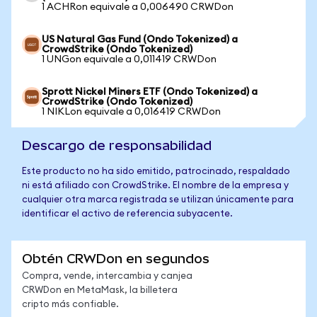
1 ACHRon equivale a 0,006490 CRWDon
US Natural Gas Fund (Ondo Tokenized) a
CrowdStrike (Ondo Tokenized)
1 UNGon equivale a 0,011419 CRWDon
Sprott Nickel Miners ETF (Ondo Tokenized) a
CrowdStrike (Ondo Tokenized)
1 NIKLon equivale a 0,016419 CRWDon
Descargo de responsabilidad
Este producto no ha sido emitido, patrocinado, respaldado
ni está afiliado con CrowdStrike. El nombre de la empresa y
cualquier otra marca registrada se utilizan únicamente para
identificar el activo de referencia subyacente.
Obtén CRWDon en segundos
Compra, vende, intercambia y canjea
CRWDon en MetaMask, la billetera
cripto más confiable.