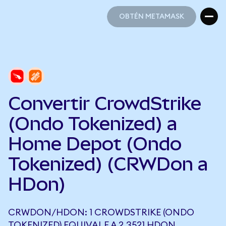
OBTÉN METAMASK
OBTÉN METAMASK
Convertir CrowdStrike
(Ondo Tokenized) a
Home Depot (Ondo
Tokenized) (CRWDon a
HDon)
CRWDON/HDON: 1 CROWDSTRIKE (ONDO
TOKENIZED) EQUIVALE A 2,3521 HDON