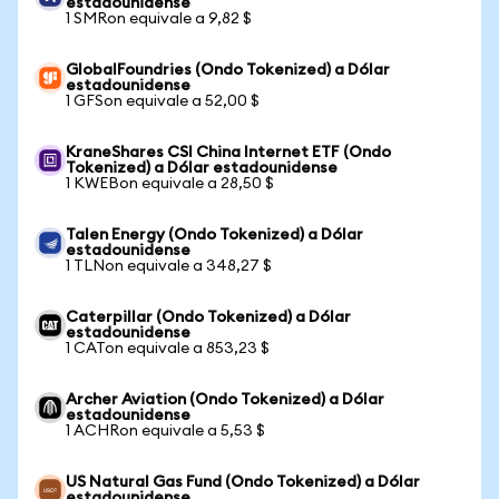
estadounidense
1 SMRon equivale a 9,82 $
GlobalFoundries (Ondo Tokenized) a Dólar
estadounidense
1 GFSon equivale a 52,00 $
KraneShares CSI China Internet ETF (Ondo
Tokenized) a Dólar estadounidense
1 KWEBon equivale a 28,50 $
Talen Energy (Ondo Tokenized) a Dólar
estadounidense
1 TLNon equivale a 348,27 $
Caterpillar (Ondo Tokenized) a Dólar
estadounidense
1 CATon equivale a 853,23 $
Archer Aviation (Ondo Tokenized) a Dólar
estadounidense
1 ACHRon equivale a 5,53 $
US Natural Gas Fund (Ondo Tokenized) a Dólar
estadounidense