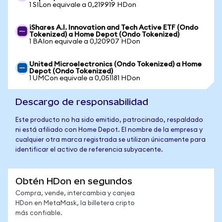
1 SILon equivale a 0,219919 HDon
iShares A.I. Innovation and Tech Active ETF (Ondo
Tokenized) a Home Depot (Ondo Tokenized)
1 BAIon equivale a 0,120907 HDon
United Microelectronics (Ondo Tokenized) a Home
Depot (Ondo Tokenized)
1 UMCon equivale a 0,051181 HDon
Descargo de responsabilidad
Este producto no ha sido emitido, patrocinado, respaldado
ni está afiliado con Home Depot. El nombre de la empresa y
cualquier otra marca registrada se utilizan únicamente para
identificar el activo de referencia subyacente.
Obtén HDon en segundos
Compra, vende, intercambia y canjea
HDon en MetaMask, la billetera cripto
más confiable.