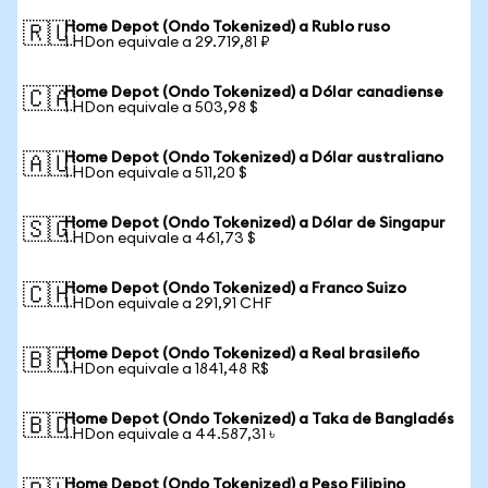
Home Depot (Ondo Tokenized) a Rublo ruso
🇷🇺
1 HDon equivale a 29.719,81 ₽
Home Depot (Ondo Tokenized) a Dólar canadiense
🇨🇦
1 HDon equivale a 503,98 $
Home Depot (Ondo Tokenized) a Dólar australiano
🇦🇺
1 HDon equivale a 511,20 $
Home Depot (Ondo Tokenized) a Dólar de Singapur
🇸🇬
1 HDon equivale a 461,73 $
Home Depot (Ondo Tokenized) a Franco Suizo
🇨🇭
1 HDon equivale a 291,91 CHF
Home Depot (Ondo Tokenized) a Real brasileño
🇧🇷
1 HDon equivale a 1841,48 R$
Home Depot (Ondo Tokenized) a Taka de Bangladés
🇧🇩
1 HDon equivale a 44.587,31 ৳
Home Depot (Ondo Tokenized) a Peso Filipino