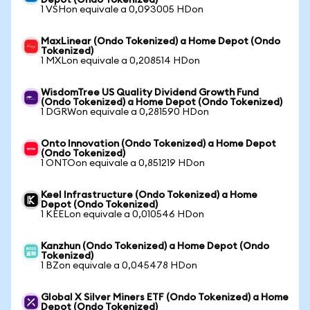
Depot (Ondo Tokenized)
1 VSHon equivale a 0,093005 HDon
MaxLinear (Ondo Tokenized) a Home Depot (Ondo
Tokenized)
1 MXLon equivale a 0,208514 HDon
WisdomTree US Quality Dividend Growth Fund
(Ondo Tokenized) a Home Depot (Ondo Tokenized)
1 DGRWon equivale a 0,281590 HDon
Onto Innovation (Ondo Tokenized) a Home Depot
(Ondo Tokenized)
1 ONTOon equivale a 0,851219 HDon
Keel Infrastructure (Ondo Tokenized) a Home
Depot (Ondo Tokenized)
1 KEELon equivale a 0,010546 HDon
Kanzhun (Ondo Tokenized) a Home Depot (Ondo
Tokenized)
1 BZon equivale a 0,045478 HDon
Global X Silver Miners ETF (Ondo Tokenized) a Home
Depot (Ondo Tokenized)