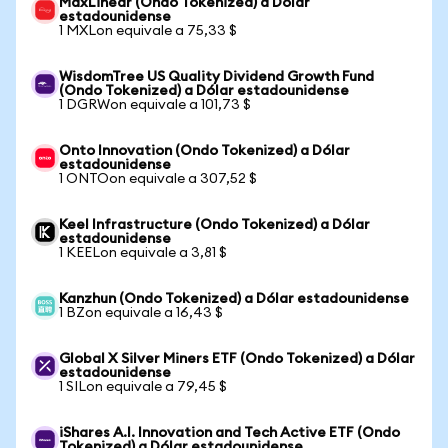
MaxLinear (Ondo Tokenized) a Dólar
estadounidense
1 MXLon equivale a 75,33 $
WisdomTree US Quality Dividend Growth Fund
(Ondo Tokenized) a Dólar estadounidense
1 DGRWon equivale a 101,73 $
Onto Innovation (Ondo Tokenized) a Dólar
estadounidense
1 ONTOon equivale a 307,52 $
Keel Infrastructure (Ondo Tokenized) a Dólar
estadounidense
1 KEELon equivale a 3,81 $
Kanzhun (Ondo Tokenized) a Dólar estadounidense
1 BZon equivale a 16,43 $
Global X Silver Miners ETF (Ondo Tokenized) a Dólar
estadounidense
1 SILon equivale a 79,45 $
iShares A.I. Innovation and Tech Active ETF (Ondo
Tokenized) a Dólar estadounidense