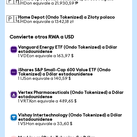
🇵🇭
1 HDon equivale a 21.930,59 ₱
Home Depot (Ondo Tokenized) a Złoty polaco
🇵🇱
1 HDon equivale a 1342,18 zł
Convierte otros RWA a USD
Vanguard Energy ETF (Ondo Tokenized) a Dólar
estadounidense
1 VDEon equivale a 163,97 $
iShares S&P Small-Cap 600 Value ETF (Ondo
Tokenized) a Dólar estadounidense
1 IJSon equivale a 140,59 $
Vertex Pharmaceuticals (Ondo Tokenized) a Dólar
estadounidense
1 VRTXon equivale a 489,65 $
Vishay Intertechnology (Ondo Tokenized) a Dólar
estadounidense
1 VSHon equivale a 33,60 $