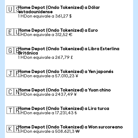
Home Depot (Ondo Tokenized) a Dólar
🇺🇸
estadounidense
1 HDon equivale a 361,27 $
Home Depot (Ondo Tokenized) a Euro
🇪🇺
1 HDon equivale a 312,52 €
Home Depot (Ondo Tokenized) a Libra Esterlina
🇬🇧
Británica
1 HDon equivale a 267,79 £
Home Depot (Ondo Tokenized) a Yen japonés
🇯🇵
1 HDon equivale a 57.010,23 ¥
Home Depot (Ondo Tokenized) a Yuan chino
🇨🇳
1 HDon equivale a 2437,49 ¥
Home Depot (Ondo Tokenized) a Lira turca
🇹🇷
1 HDon equivale a 17.231,43 ₺
Home Depot (Ondo Tokenized) a Won surcoreano
🇰🇷
1 HDon equivale a 508.621,3 ₩