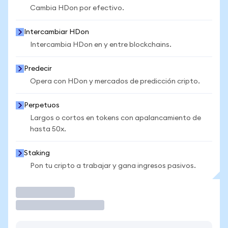
Cambia HDon por efectivo.
Intercambiar HDon
Intercambia HDon en y entre blockchains.
Predecir
Opera con HDon y mercados de predicción cripto.
Perpetuos
Largos o cortos en tokens con apalancamiento de
hasta 50x.
Staking
Pon tu cripto a trabajar y gana ingresos pasivos.
Operar