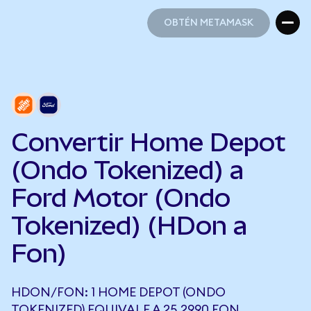
OBTÉN METAMASK
OBTÉN METAMASK
Convertir Home Depot
(Ondo Tokenized) a
Ford Motor (Ondo
Tokenized) (HDon a
Fon)
HDON/FON: 1 HOME DEPOT (ONDO
TOKENIZED) EQUIVALE A 25,2990 FON