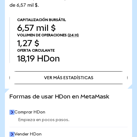
de 6,57 mil $.
CAPITALIZACIÓN BURSÁTIL
6,57 mil $
VOLUMEN DE OPERACIONES
(24 H)
1,27 $
OFERTA CIRCULANTE
18,19
HDon
VER MÁS ESTADÍSTICAS
VER MÁS ESTADÍSTICAS
Formas de usar HDon en MetaMask
Comprar HDon
Empieza en pocos pasos.
Vender HDon