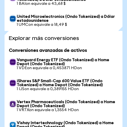
1 BAIon equivale a 43,68 $
United Microelectronics (Ondo Tokenized) a Dólar
estadounidense
1 UMCon equivale a 18,49 $
Explorar más conversiones
Conversiones avanzadas de activos
Vanguard Energy ETF (Ondo Tokenized) a Home
Depot (Ondo Tokenized)
1 VDEon equivale a 0,453871 HDon
iShares S&P Small-Cap 600 Value ETF (Ondo
Tokenized) a Home Depot (Ondo Tokenized)
1 IJSon equivale a 0,389155 HDon
Vertex Pharmaceuticals (Ondo Tokenized) a Home
Depot (Ondo Tokenized)
1 VRTXon equivale a 1,3554 HDon
Vishay Intertechnology (Ondo Tokenized) a Home