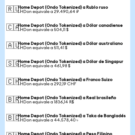
Home Depot (Ondo Tokenized) a Rublo ruso
🇷🇺
1 HDon equivale a 29.490,64 ₽
Home Depot (Ondo Tokenized) a Dólar canadiense
🇨🇦
1 HDon equivale a 504,11 $
Home Depot (Ondo Tokenized) a Dólar australiano
🇦🇺
1 HDon equivale a 511,41 $
Home Depot (Ondo Tokenized) a Dólar de Singapur
🇸🇬
1 HDon equivale a 461,98 $
Home Depot (Ondo Tokenized) a Franco Suizo
🇨🇭
1 HDon equivale a 292,19 CHF
Home Depot (Ondo Tokenized) a Real brasileño
🇧🇷
1 HDon equivale a 1836,14 R$
Home Depot (Ondo Tokenized) a Taka de Bangladés
🇧🇩
1 HDon equivale a 44.578,40 ৳
Home Depot (Ondo Tokenized) a Peso Filipino