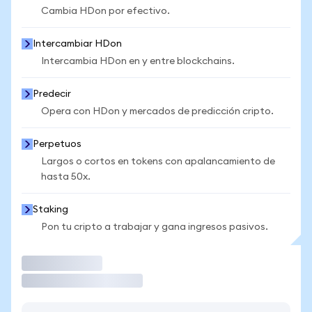
Cambia HDon por efectivo.
Intercambiar HDon
Intercambia HDon en y entre blockchains.
Predecir
Opera con HDon y mercados de predicción cripto.
Perpetuos
Largos o cortos en tokens con apalancamiento de
hasta 50x.
Staking
Pon tu cripto a trabajar y gana ingresos pasivos.
Operar