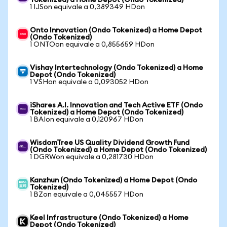
Tokenized) a Home Depot (Ondo Tokenized)
1 IJSon equivale a 0,389349 HDon
Onto Innovation (Ondo Tokenized) a Home Depot
(Ondo Tokenized)
1 ONTOon equivale a 0,855659 HDon
Vishay Intertechnology (Ondo Tokenized) a Home
Depot (Ondo Tokenized)
1 VSHon equivale a 0,093052 HDon
iShares A.I. Innovation and Tech Active ETF (Ondo
Tokenized) a Home Depot (Ondo Tokenized)
1 BAIon equivale a 0,120967 HDon
WisdomTree US Quality Dividend Growth Fund
(Ondo Tokenized) a Home Depot (Ondo Tokenized)
1 DGRWon equivale a 0,281730 HDon
Kanzhun (Ondo Tokenized) a Home Depot (Ondo
Tokenized)
1 BZon equivale a 0,045557 HDon
Keel Infrastructure (Ondo Tokenized) a Home
Depot (Ondo Tokenized)