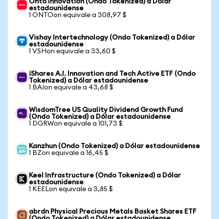
Onto Innovation (Ondo Tokenized) a Dólar
estadounidense
1 ONTOon equivale a 308,97 $
Vishay Intertechnology (Ondo Tokenized) a Dólar
estadounidense
1 VSHon equivale a 33,60 $
iShares A.I. Innovation and Tech Active ETF (Ondo
Tokenized) a Dólar estadounidense
1 BAIon equivale a 43,68 $
WisdomTree US Quality Dividend Growth Fund
(Ondo Tokenized) a Dólar estadounidense
1 DGRWon equivale a 101,73 $
Kanzhun (Ondo Tokenized) a Dólar estadounidense
1 BZon equivale a 16,45 $
Keel Infrastructure (Ondo Tokenized) a Dólar
estadounidense
1 KEELon equivale a 3,85 $
abrdn Physical Precious Metals Basket Shares ETF
(Ondo Tokenized) a Dólar estadounidense