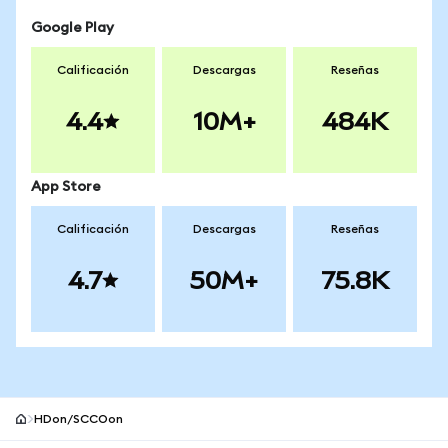
Google Play
Calificación
Descargas
Reseñas
4.4
10M+
484K
App Store
Calificación
Descargas
Reseñas
4.7
50M+
75.8K
HDon/SCCOon
Pie de página del sitio MetaMask