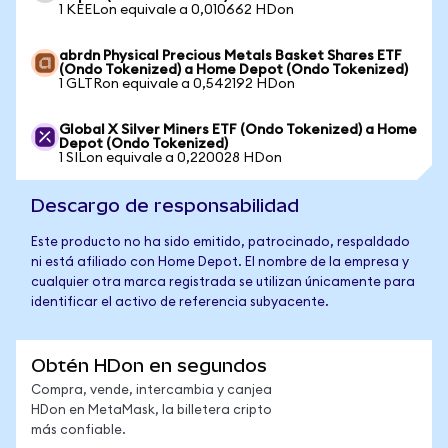
1 KEELon equivale a 0,010662 HDon
abrdn Physical Precious Metals Basket Shares ETF
(Ondo Tokenized) a Home Depot (Ondo Tokenized)
1 GLTRon equivale a 0,542192 HDon
Global X Silver Miners ETF (Ondo Tokenized) a Home
Depot (Ondo Tokenized)
1 SILon equivale a 0,220028 HDon
Descargo de responsabilidad
Este producto no ha sido emitido, patrocinado, respaldado
ni está afiliado con Home Depot. El nombre de la empresa y
cualquier otra marca registrada se utilizan únicamente para
identificar el activo de referencia subyacente.
Obtén HDon en segundos
Compra, vende, intercambia y canjea
HDon en MetaMask, la billetera cripto
más confiable.