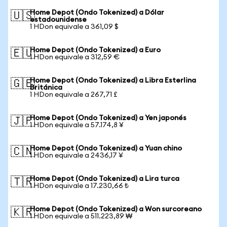
Home Depot (Ondo Tokenized) a Dólar
🇺🇸
estadounidense
1 HDon equivale a 361,09 $
Home Depot (Ondo Tokenized) a Euro
🇪🇺
1 HDon equivale a 312,59 €
Home Depot (Ondo Tokenized) a Libra Esterlina
🇬🇧
Británica
1 HDon equivale a 267,71 £
Home Depot (Ondo Tokenized) a Yen japonés
🇯🇵
1 HDon equivale a 57.174,8 ¥
Home Depot (Ondo Tokenized) a Yuan chino
🇨🇳
1 HDon equivale a 2436,17 ¥
Home Depot (Ondo Tokenized) a Lira turca
🇹🇷
1 HDon equivale a 17.230,66 ₺
Home Depot (Ondo Tokenized) a Won surcoreano
🇰🇷
1 HDon equivale a 511.223,89 ₩