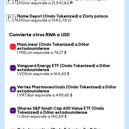
🇵🇭
1 HDon equivale a 21.941,63 ₱
Home Depot (Ondo Tokenized) a Złoty polaco
🇵🇱
1 HDon equivale a 1343,78 zł
Convierte otros RWA a USD
MaxLinear (Ondo Tokenized) a Dólar
estadounidense
1 MXLon equivale a 76,17 $
Vanguard Energy ETF (Ondo Tokenized) a Dólar
estadounidense
1 VDEon equivale a 164,62 $
Vertex Pharmaceuticals (Ondo Tokenized) a Dólar
estadounidense
1 VRTXon equivale a 499,65 $
iShares S&P Small-Cap 600 Value ETF (Ondo
Tokenized) a Dólar estadounidense
1 IJSon equivale a 140,59 $