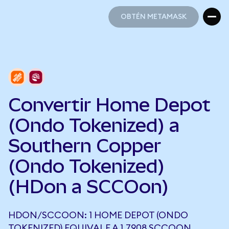
OBTÉN METAMASK
OBTÉN METAMASK
Convertir Home Depot
(Ondo Tokenized) a
Southern Copper
(Ondo Tokenized)
(HDon a SCCOon)
HDON/SCCOON: 1 HOME DEPOT (ONDO
TOKENIZED) EQUIVALE A 1,7908 SCCOON