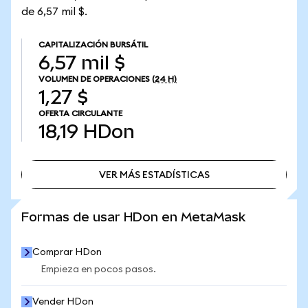
de 6,57 mil $.
CAPITALIZACIÓN BURSÁTIL
6,57 mil $
VOLUMEN DE OPERACIONES
(24 H)
1,27 $
OFERTA CIRCULANTE
18,19
HDon
VER MÁS ESTADÍSTICAS
VER MÁS ESTADÍSTICAS
Formas de usar HDon en MetaMask
Comprar HDon
Empieza en pocos pasos.
Vender HDon