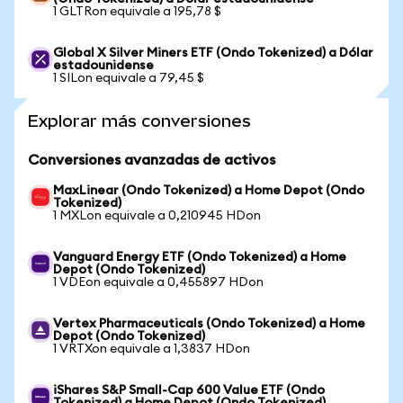
1 GLTRon equivale a 195,78 $
Global X Silver Miners ETF (Ondo Tokenized) a Dólar
estadounidense
1 SILon equivale a 79,45 $
Explorar más conversiones
Conversiones avanzadas de activos
MaxLinear (Ondo Tokenized) a Home Depot (Ondo
Tokenized)
1 MXLon equivale a 0,210945 HDon
Vanguard Energy ETF (Ondo Tokenized) a Home
Depot (Ondo Tokenized)
1 VDEon equivale a 0,455897 HDon
Vertex Pharmaceuticals (Ondo Tokenized) a Home
Depot (Ondo Tokenized)
1 VRTXon equivale a 1,3837 HDon
iShares S&P Small-Cap 600 Value ETF (Ondo