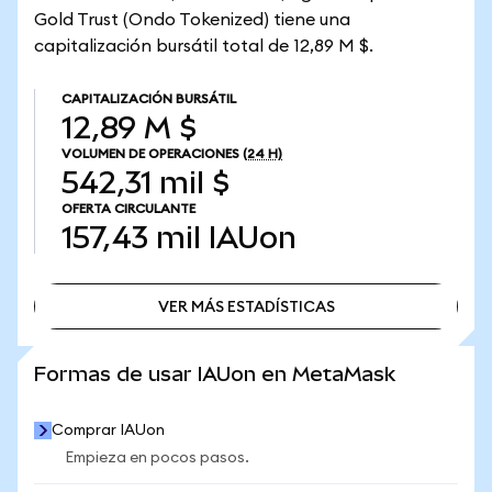
Gold Trust (Ondo Tokenized) tiene una
capitalización bursátil total de 12,89 M $.
CAPITALIZACIÓN BURSÁTIL
12,89 M $
VOLUMEN DE OPERACIONES
(24 H)
542,31 mil $
OFERTA CIRCULANTE
157,43 mil
IAUon
VER MÁS ESTADÍSTICAS
VER MÁS ESTADÍSTICAS
Formas de usar IAUon en MetaMask
Comprar IAUon
Empieza en pocos pasos.