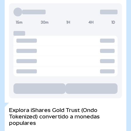
15m
30m
1H
4H
1D
Explora iShares Gold Trust (Ondo
Tokenized) convertido a monedas
populares