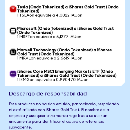
Tesla (Ondo Tokenized) a iShares Gold Trust (Ondo
Tokenized)
1 TSLAon equivale a 4,0022 IAUon
Microsoft (Ondo Tokenized) a iShares Gold Trust
(Ondo Tokenized)
1 MSFTon equivale a 6,1277 IAUon
Marvell Technology (Ondo Tokenized) a iShares
Gold Trust (Ondo Tokenized)
1 MRVLon equivale a 2,6619 IAUon
iShares Core MSCI Emerging Markets ETF (Ondo
Tokenized) a iShares Gold Trust (Ondo Tokenized)
1 IEMGon equivale a 0,990470 IAUon
Descargo de responsabilidad
Este producto no ha sido emitido, patrocinado, respaldado
ni está afiliado con iShares Gold Trust. El nombre de la
empresa y cualquier otra marca registrada se utilizan
únicamente para identificar el activo de referencia
subyacente.