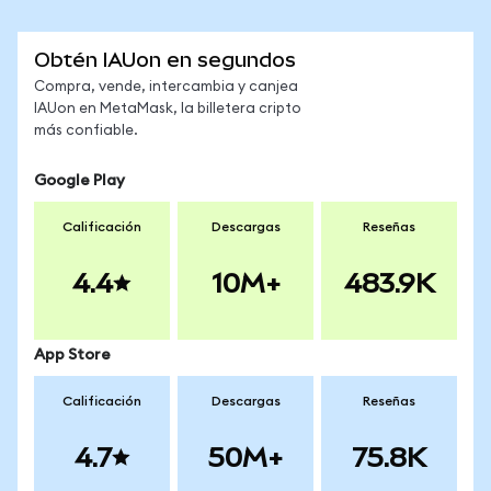
Obtén IAUon en segundos
Compra, vende, intercambia y canjea
IAUon en MetaMask, la billetera cripto
más confiable.
Google Play
Calificación
Descargas
Reseñas
4.4
10M+
483.9K
App Store
Calificación
Descargas
Reseñas
4.7
50M+
75.8K