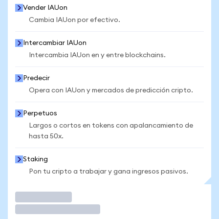
Vender IAUon
Cambia IAUon por efectivo.
Intercambiar IAUon
Intercambia IAUon en y entre blockchains.
Predecir
Opera con IAUon y mercados de predicción cripto.
Perpetuos
Largos o cortos en tokens con apalancamiento de
hasta 50x.
Staking
Pon tu cripto a trabajar y gana ingresos pasivos.
Operar