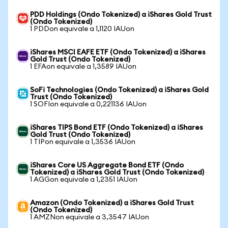
PDD Holdings (Ondo Tokenized) a iShares Gold Trust
(Ondo Tokenized)
1 PDDon equivale a 1,1120 IAUon
iShares MSCI EAFE ETF (Ondo Tokenized) a iShares
Gold Trust (Ondo Tokenized)
1 EFAon equivale a 1,3589 IAUon
SoFi Technologies (Ondo Tokenized) a iShares Gold
Trust (Ondo Tokenized)
1 SOFIon equivale a 0,221136 IAUon
iShares TIPS Bond ETF (Ondo Tokenized) a iShares
Gold Trust (Ondo Tokenized)
1 TIPon equivale a 1,3536 IAUon
iShares Core US Aggregate Bond ETF (Ondo
Tokenized) a iShares Gold Trust (Ondo Tokenized)
1 AGGon equivale a 1,2351 IAUon
Amazon (Ondo Tokenized) a iShares Gold Trust
(Ondo Tokenized)
1 AMZNon equivale a 3,3547 IAUon