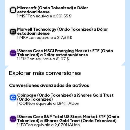
Microsoft (Ondo Tokenized) a Dólar
estadounidense
1 MSFTon equivale a 501,55 $
Marvell Technology (Ondo Tokenized) a Dólar
estadounidense
1 MRVLon equivale a 217,88 $
iShares Core MSCI Emerging Markets ETF (Ondo
Tokenized) a Dólar estadounidense
1 IEMGon equivale a 81,07 $
Explorar más conversiones
Conversiones avanzadas de activos
Coinbase (Ondo Tokenized) a iShares Gold Trust
(Ondo Tokenized)
1 COINon equivale a 1,8411 IAUon
iShares Core S&P Total US Stock Market ETF (Ondo
Tokenized) a iShares Gold Trust (Ondo Tokenized)
1 ITOTon equivale a 2,0701 IAUon