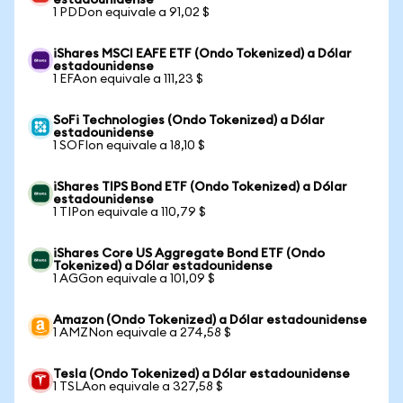
estadounidense
1 PDDon equivale a 91,02 $
iShares MSCI EAFE ETF (Ondo Tokenized) a Dólar
estadounidense
1 EFAon equivale a 111,23 $
SoFi Technologies (Ondo Tokenized) a Dólar
estadounidense
1 SOFIon equivale a 18,10 $
iShares TIPS Bond ETF (Ondo Tokenized) a Dólar
estadounidense
1 TIPon equivale a 110,79 $
iShares Core US Aggregate Bond ETF (Ondo
Tokenized) a Dólar estadounidense
1 AGGon equivale a 101,09 $
Amazon (Ondo Tokenized) a Dólar estadounidense
1 AMZNon equivale a 274,58 $
Tesla (Ondo Tokenized) a Dólar estadounidense
1 TSLAon equivale a 327,58 $