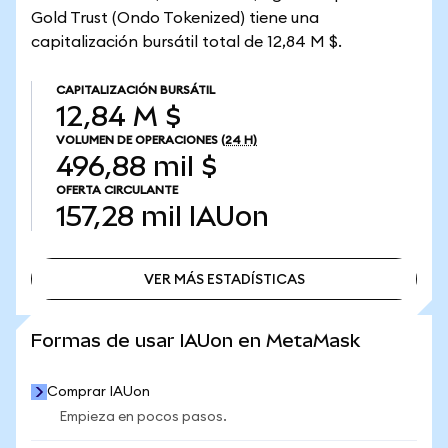
Gold Trust (Ondo Tokenized) tiene una
capitalización bursátil total de 12,84 M $.
CAPITALIZACIÓN BURSÁTIL
12,84 M $
VOLUMEN DE OPERACIONES
(24 H)
496,88 mil $
OFERTA CIRCULANTE
157,28 mil
IAUon
VER MÁS ESTADÍSTICAS
VER MÁS ESTADÍSTICAS
Formas de usar IAUon en MetaMask
Comprar IAUon
Empieza en pocos pasos.