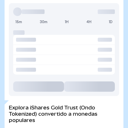
15m
30m
1H
4H
1D
Explora iShares Gold Trust (Ondo
Tokenized) convertido a monedas
populares