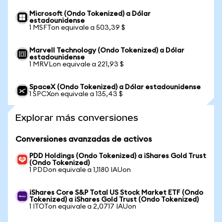
Microsoft (Ondo Tokenized) a Dólar
estadounidense
1 MSFTon equivale a 503,39 $
Marvell Technology (Ondo Tokenized) a Dólar
estadounidense
1 MRVLon equivale a 221,93 $
SpaceX (Ondo Tokenized) a Dólar estadounidense
1 SPCXon equivale a 135,43 $
Explorar más conversiones
Conversiones avanzadas de activos
PDD Holdings (Ondo Tokenized) a iShares Gold Trust
(Ondo Tokenized)
1 PDDon equivale a 1,1180 IAUon
iShares Core S&P Total US Stock Market ETF (Ondo
Tokenized) a iShares Gold Trust (Ondo Tokenized)
1 ITOTon equivale a 2,0717 IAUon