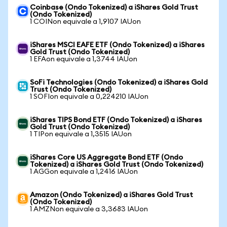
Coinbase (Ondo Tokenized) a iShares Gold Trust
(Ondo Tokenized)
1 COINon equivale a 1,9107 IAUon
iShares MSCI EAFE ETF (Ondo Tokenized) a iShares
Gold Trust (Ondo Tokenized)
1 EFAon equivale a 1,3744 IAUon
SoFi Technologies (Ondo Tokenized) a iShares Gold
Trust (Ondo Tokenized)
1 SOFIon equivale a 0,224210 IAUon
iShares TIPS Bond ETF (Ondo Tokenized) a iShares
Gold Trust (Ondo Tokenized)
1 TIPon equivale a 1,3515 IAUon
iShares Core US Aggregate Bond ETF (Ondo
Tokenized) a iShares Gold Trust (Ondo Tokenized)
1 AGGon equivale a 1,2416 IAUon
Amazon (Ondo Tokenized) a iShares Gold Trust
(Ondo Tokenized)
1 AMZNon equivale a 3,3683 IAUon