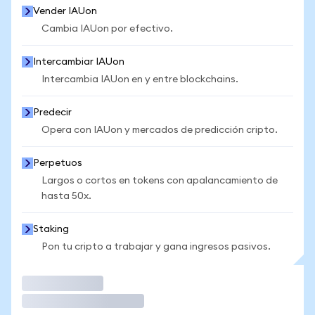
Vender IAUon
Cambia IAUon por efectivo.
Intercambiar IAUon
Intercambia IAUon en y entre blockchains.
Predecir
Opera con IAUon y mercados de predicción cripto.
Perpetuos
Largos o cortos en tokens con apalancamiento de
hasta 50x.
Staking
Pon tu cripto a trabajar y gana ingresos pasivos.
Operar