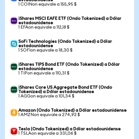
estadounidense
1 COINon equivale a 155,95 $
iShares MSCI EAFE ETF (Ondo Tokenized) a Dólar
estadounidense
1 EFAon equivale a 112,18 $
SoFi Technologies (Ondo Tokenized) a Dólar
estadounidense
1 SOFIon equivale a 18,30 $
iShares TIPS Bond ETF (Ondo Tokenized) a Dólar
estadounidense
1 TIPon equivale a 110,31 $
iShares Core US Aggregate Bond ETF (Ondo
Tokenized) a Dólar estadounidense
1 AGGon equivale a 101,34 $
Amazon (Ondo Tokenized) a Dólar estadounidense
1 AMZNon equivale a 274,92 $
Tesla (Ondo Tokenized) a Dólar estadounidense
1 TSLAon equivale a 331,06 $