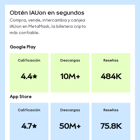
Obtén IAUon en segundos
Compra, vende, intercambia y canjea
IAUon en MetaMask, la billetera cripto
más confiable.
Google Play
Calificación
Descargas
Reseñas
4.4
10M+
484K
App Store
Calificación
Descargas
Reseñas
4.7
50M+
75.8K