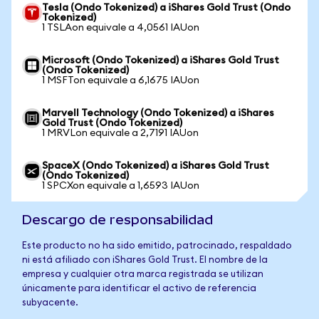
Tesla (Ondo Tokenized) a iShares Gold Trust (Ondo
Tokenized)
1 TSLAon equivale a 4,0561 IAUon
Microsoft (Ondo Tokenized) a iShares Gold Trust
(Ondo Tokenized)
1 MSFTon equivale a 6,1675 IAUon
Marvell Technology (Ondo Tokenized) a iShares
Gold Trust (Ondo Tokenized)
1 MRVLon equivale a 2,7191 IAUon
SpaceX (Ondo Tokenized) a iShares Gold Trust
(Ondo Tokenized)
1 SPCXon equivale a 1,6593 IAUon
Descargo de responsabilidad
Este producto no ha sido emitido, patrocinado, respaldado
ni está afiliado con iShares Gold Trust. El nombre de la
empresa y cualquier otra marca registrada se utilizan
únicamente para identificar el activo de referencia
subyacente.