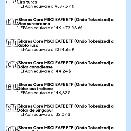
🇹🇷
Lira turca
1 IEFAon equivale a 4897,97 ₺
iShares Core MSCI EAFE ETF (Ondo Tokenized) a
🇰🇷
Won surcoreano
1 IEFAon equivale a 146.473,33 ₩
iShares Core MSCI EAFE ETF (Ondo Tokenized) a
🇷🇺
Rublo ruso
1 IEFAon equivale a 8384,65 ₽
iShares Core MSCI EAFE ETF (Ondo Tokenized) a
🇨🇦
Dólar canadiense
1 IEFAon equivale a 144,24 $
iShares Core MSCI EAFE ETF (Ondo Tokenized) a
🇦🇺
Dólar australiano
1 IEFAon equivale a 146,32 $
iShares Core MSCI EAFE ETF (Ondo Tokenized) a
🇸🇬
Dólar de Singapur
1 IEFAon equivale a 132,07 $
iShares Core MSCI EAFE ETF (Ondo Tokenized) a
🇨🇭