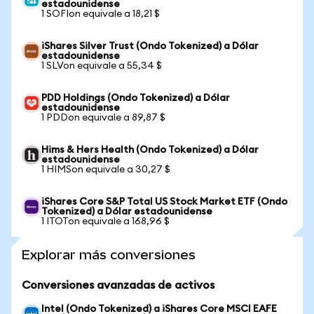
estadounidense
1 SOFIon equivale a 18,21 $
iShares Silver Trust (Ondo Tokenized) a Dólar
estadounidense
1 SLVon equivale a 55,34 $
PDD Holdings (Ondo Tokenized) a Dólar
estadounidense
1 PDDon equivale a 89,87 $
Hims & Hers Health (Ondo Tokenized) a Dólar
estadounidense
1 HIMSon equivale a 30,27 $
iShares Core S&P Total US Stock Market ETF (Ondo
Tokenized) a Dólar estadounidense
1 ITOTon equivale a 168,96 $
Explorar más conversiones
Conversiones avanzadas de activos
Intel (Ondo Tokenized) a iShares Core MSCI EAFE