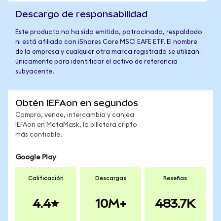
Descargo de responsabilidad
Este producto no ha sido emitido, patrocinado, respaldado
ni está afiliado con iShares Core MSCI EAFE ETF. El nombre
de la empresa y cualquier otra marca registrada se utilizan
únicamente para identificar el activo de referencia
subyacente.
Obtén IEFAon en segundos
Compra, vende, intercambia y canjea
IEFAon en MetaMask, la billetera cripto
más confiable.
Google Play
Calificación
Descargas
Reseñas
4.4
10M+
483.7K