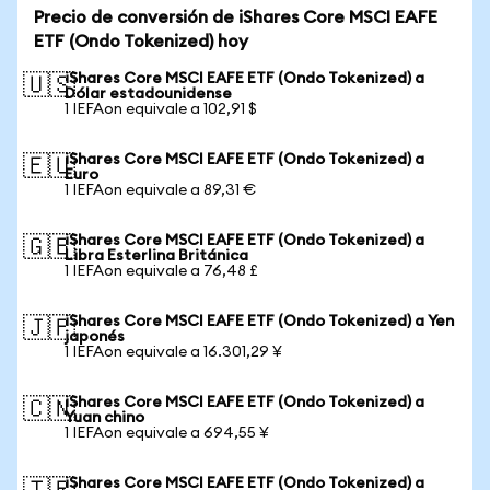
Precio de conversión de iShares Core MSCI EAFE
ETF (Ondo Tokenized) hoy
iShares Core MSCI EAFE ETF (Ondo Tokenized) a
🇺🇸
Dólar estadounidense
1 IEFAon equivale a 102,91 $
iShares Core MSCI EAFE ETF (Ondo Tokenized) a
🇪🇺
Euro
1 IEFAon equivale a 89,31 €
iShares Core MSCI EAFE ETF (Ondo Tokenized) a
🇬🇧
Libra Esterlina Británica
1 IEFAon equivale a 76,48 £
iShares Core MSCI EAFE ETF (Ondo Tokenized) a Yen
🇯🇵
japonés
1 IEFAon equivale a 16.301,29 ¥
iShares Core MSCI EAFE ETF (Ondo Tokenized) a
🇨🇳
Yuan chino
1 IEFAon equivale a 694,55 ¥
iShares Core MSCI EAFE ETF (Ondo Tokenized) a