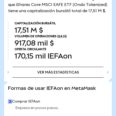
que iShares Core MSCI EAFE ETF (Ondo Tokenized)
tiene una capitalización bursátil total de 17,51 M $.
CAPITALIZACIÓN BURSÁTIL
17,51 M $
VOLUMEN DE OPERACIONES
(24 H)
917,08 mil $
OFERTA CIRCULANTE
170,15 mil
IEFAon
VER MÁS ESTADÍSTICAS
VER MÁS ESTADÍSTICAS
Formas de usar IEFAon en MetaMask
Comprar IEFAon
Empieza en pocos pasos.