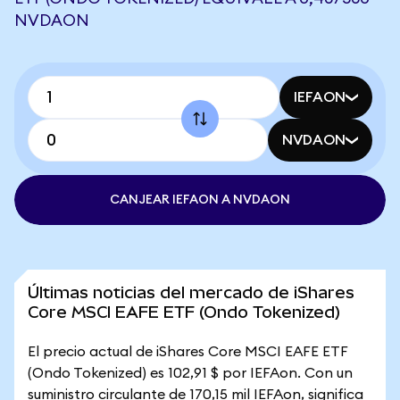
NVDAON
IEFAON
NVDAON
CANJEAR IEFAON A NVDAON
Últimas noticias del mercado de iShares
Core MSCI EAFE ETF (Ondo Tokenized)
El precio actual de iShares Core MSCI EAFE ETF
(Ondo Tokenized) es 102,91 $ por IEFAon. Con un
suministro circulante de 170,15 mil IEFAon, significa