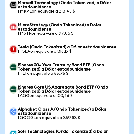
Marvell Technology (Ondo Tokenized) a Dólar
estadounidense
1 MRVLon equivale a 213,45 $
MicroStrategy (Ondo Tokenized) a Dólar
estadounidense
1 MSTRon equivale a 97,06 $
Tesla (Ondo Tokenized) a Dólar estadounidense
1 TSLAon equivale a 318,19 $
iShares 20+ Year Treasury Bond ETF (Ondo
Tokenized) a Dólar estadounidense
1 TLTon equivale a 85,76 $
iShares Core US Aggregate Bond ETF (Ondo
Tokenized) a Dólar estadounidense
1 AGGon equivale a 100,86 $
Alphabet Class A (Ondo Tokenized) a Dólar
estadounidense
1 GOOGLon equivale a 359,83 $
SoFi Technologies (Ondo Tokenized) a Dólar