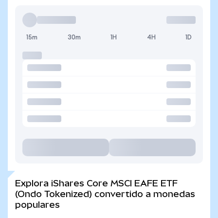
15m
30m
1H
4H
1D
Explora iShares Core MSCI EAFE ETF
(Ondo Tokenized) convertido a monedas
populares