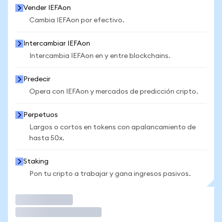
Vender IEFAon
Cambia IEFAon por efectivo.
Intercambiar IEFAon
Intercambia IEFAon en y entre blockchains.
Predecir
Opera con IEFAon y mercados de predicción cripto.
Perpetuos
Largos o cortos en tokens con apalancamiento de
hasta 50x.
Staking
Pon tu cripto a trabajar y gana ingresos pasivos.
Operar