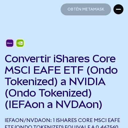
OBTÉN METAMASK
OBTÉN METAMASK
Convertir iShares Core
MSCI EAFE ETF (Ondo
Tokenized) a NVIDIA
(Ondo Tokenized)
(IEFAon a NVDAon)
IEFAON/NVDAON: 1 ISHARES CORE MSCI EAFE
ETF (ONDO TOKENIZED) EQUIVALE A 0,467560