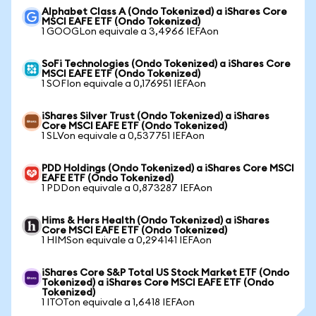
Alphabet Class A (Ondo Tokenized) a iShares Core
MSCI EAFE ETF (Ondo Tokenized)
1 GOOGLon equivale a 3,4966 IEFAon
SoFi Technologies (Ondo Tokenized) a iShares Core
MSCI EAFE ETF (Ondo Tokenized)
1 SOFIon equivale a 0,176951 IEFAon
iShares Silver Trust (Ondo Tokenized) a iShares
Core MSCI EAFE ETF (Ondo Tokenized)
1 SLVon equivale a 0,537751 IEFAon
PDD Holdings (Ondo Tokenized) a iShares Core MSCI
EAFE ETF (Ondo Tokenized)
1 PDDon equivale a 0,873287 IEFAon
Hims & Hers Health (Ondo Tokenized) a iShares
Core MSCI EAFE ETF (Ondo Tokenized)
1 HIMSon equivale a 0,294141 IEFAon
iShares Core S&P Total US Stock Market ETF (Ondo
Tokenized) a iShares Core MSCI EAFE ETF (Ondo
Tokenized)
1 ITOTon equivale a 1,6418 IEFAon