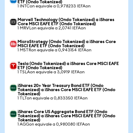
ETF (Ondo Tokenized)
1 INTCon equivale a 0,978233 IEFAon
Marvell Technology (Ondo Tokenized) a iShares
Core MSCI EAFE ETF (Ondo Tokenized)
1 MRVLon equivale a 2,0741 IEFAon
MicroStrategy (Ondo Tokenized) a iShares Core
MSCI EAFE ETF (Ondo Tokenized)
1 MSTRon equivale a 0,943154 IEFAon
Tesla (Ondo Tokenized) a iShares Core MSCI EAFE
ETF (Ondo Tokenized)
1 TSLAon equivale a 3,0919 IEFAon
iShares 20+ Year Treasury Bond ETF (Ondo
Tokenized) a iShares Core MSCI EAFE ETF (Ondo
Tokenized)
1 TLTon equivale a 0,833350 IEFAon
iShares Core US Aggregate Bond ETF (Ondo
Tokenized) a iShares Core MSCI EAFE ETF (Ondo
Tokenized)
1 AGGon equivale a 0,980080 IEFAon