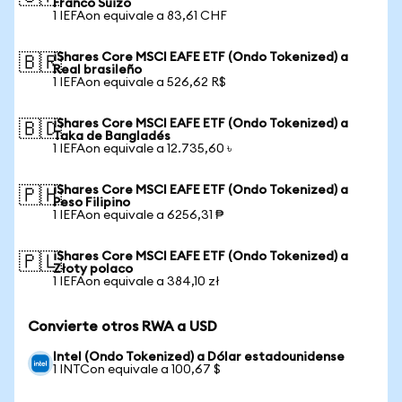
Franco Suizo
1 IEFAon equivale a 83,61 CHF
iShares Core MSCI EAFE ETF (Ondo Tokenized) a
🇧🇷
Real brasileño
1 IEFAon equivale a 526,62 R$
iShares Core MSCI EAFE ETF (Ondo Tokenized) a
🇧🇩
Taka de Bangladés
1 IEFAon equivale a 12.735,60 ৳
iShares Core MSCI EAFE ETF (Ondo Tokenized) a
🇵🇭
Peso Filipino
1 IEFAon equivale a 6256,31 ₱
iShares Core MSCI EAFE ETF (Ondo Tokenized) a
🇵🇱
Złoty polaco
1 IEFAon equivale a 384,10 zł
Convierte otros RWA a USD
Intel (Ondo Tokenized) a Dólar estadounidense
1 INTCon equivale a 100,67 $