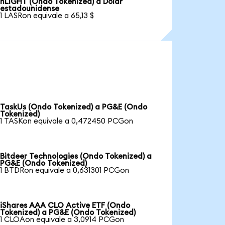
nLIGHT (Ondo Tokenized) a Dólar
estadounidense
1 LASRon equivale a 65,13 $
TaskUs (Ondo Tokenized) a PG&E (Ondo
Tokenized)
1 TASKon equivale a 0,472450 PCGon
Bitdeer Technologies (Ondo Tokenized) a
PG&E (Ondo Tokenized)
1 BTDRon equivale a 0,631301 PCGon
iShares AAA CLO Active ETF (Ondo
Tokenized) a PG&E (Ondo Tokenized)
1 CLOAon equivale a 3,0914 PCGon