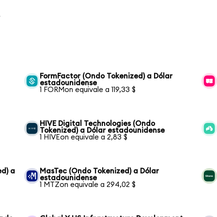
o
FormFactor (Ondo Tokenized) a Dólar
estadounidense
1 FORMon equivale a 119,33 $
HIVE Digital Technologies (Ondo
Tokenized) a Dólar estadounidense
1 HIVEon equivale a 2,83 $
ed) a
MasTec (Ondo Tokenized) a Dólar
estadounidense
1 MTZon equivale a 294,02 $