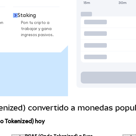
15m
30m
Staking
en
Pon tu cripto a
trabajar y gana
ingresos pasivos.
nized) convertido a monedas popul
o Tokenized) hoy