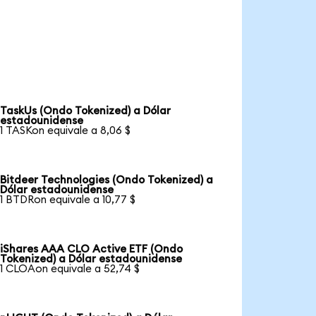
TaskUs (Ondo Tokenized) a Dólar
estadounidense
1 TASKon equivale a 8,06 $
Bitdeer Technologies (Ondo Tokenized) a
Dólar estadounidense
1 BTDRon equivale a 10,77 $
iShares AAA CLO Active ETF (Ondo
Tokenized) a Dólar estadounidense
1 CLOAon equivale a 52,74 $