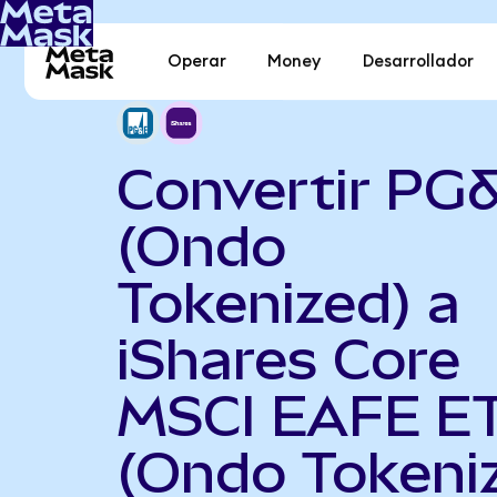
Operar
Money
Desarrollador
Convertir PG
(Ondo
Tokenized) a
iShares Core
MSCI EAFE E
(Ondo Tokeni