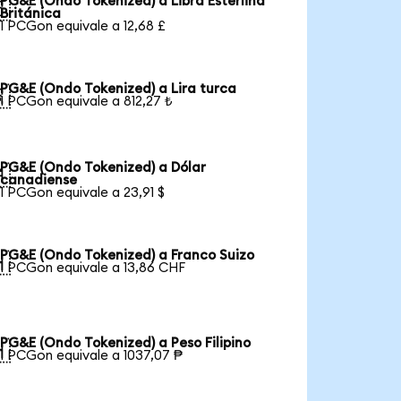
PG&E (Ondo Tokenized) a Libra Esterlina

Británica
1 PCGon equivale a 12,68 £
PG&E (Ondo Tokenized) a Lira turca

1 PCGon equivale a 812,27 ₺
PG&E (Ondo Tokenized) a Dólar

canadiense
1 PCGon equivale a 23,91 $
PG&E (Ondo Tokenized) a Franco Suizo

1 PCGon equivale a 13,86 CHF
PG&E (Ondo Tokenized) a Peso Filipino

1 PCGon equivale a 1037,07 ₱