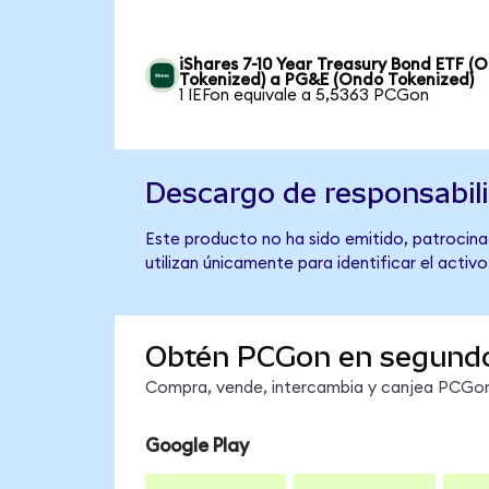
iShares 7-10 Year Treasury Bond ETF (
Tokenized) a PG&E (Ondo Tokenized)
1 IEFon equivale a 5,5363 PCGon
Descargo de responsabil
Este producto no ha sido emitido, patrocina
utilizan únicamente para identificar el activ
Obtén PCGon en segund
Compra, vende, intercambia y canjea PCGon 
Google Play