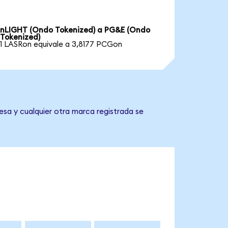
nLIGHT (Ondo Tokenized) a PG&E (Ondo
Tokenized)
1 LASRon equivale a 3,8177 PCGon
esa y cualquier otra marca registrada se