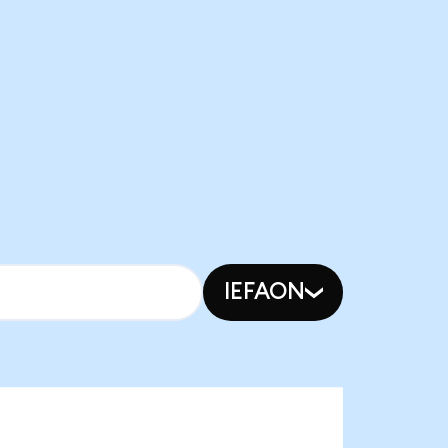
IEFAON