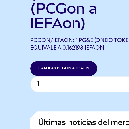
(PCGon a
IEFAon)
PCGON/IEFAON: 1 PG&E (ONDO TOKE
EQUIVALE A 0,162198 IEFAON
CANJEAR PCGON A IEFAON
Últimas noticias del me