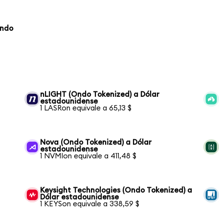
Ondo
nLIGHT (Ondo Tokenized) a Dólar
estadounidense
1 LASRon equivale a 65,13 $
Nova (Ondo Tokenized) a Dólar
estadounidense
1 NVMIon equivale a 411,48 $
Keysight Technologies (Ondo Tokenized) a
Dólar estadounidense
1 KEYSon equivale a 338,59 $