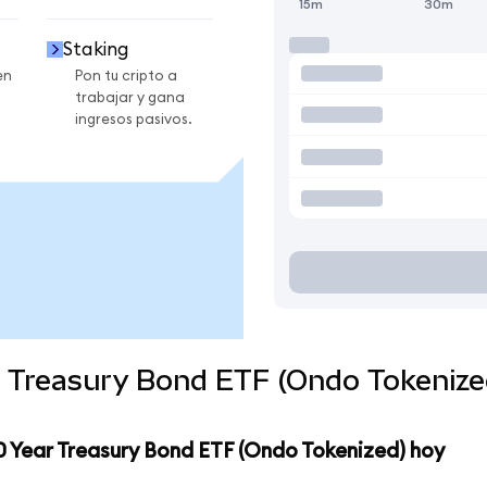
15m
30m
Staking
en
Pon tu cripto a
trabajar y gana
ingresos pasivos.
ar Treasury Bond ETF (Ondo Tokeniz
10 Year Treasury Bond ETF (Ondo Tokenized) hoy