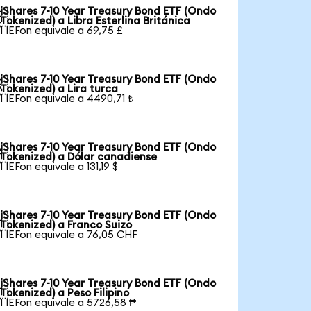
iShares 7-10 Year Treasury Bond ETF (Ondo

Tokenized) a Libra Esterlina Británica
1 IEFon equivale a 69,75 £
iShares 7-10 Year Treasury Bond ETF (Ondo

Tokenized) a Lira turca
1 IEFon equivale a 4490,71 ₺
iShares 7-10 Year Treasury Bond ETF (Ondo

Tokenized) a Dólar canadiense
1 IEFon equivale a 131,19 $
iShares 7-10 Year Treasury Bond ETF (Ondo

Tokenized) a Franco Suizo
1 IEFon equivale a 76,05 CHF
iShares 7-10 Year Treasury Bond ETF (Ondo

Tokenized) a Peso Filipino
1 IEFon equivale a 5726,58 ₱