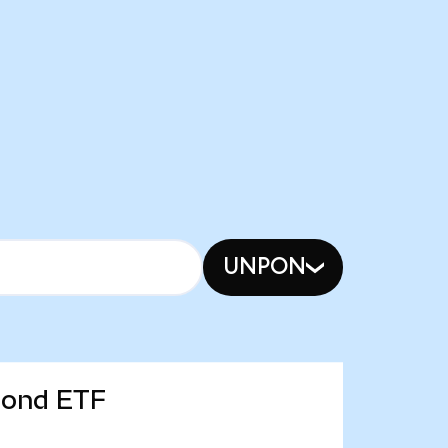
UNPON
 Bond ETF