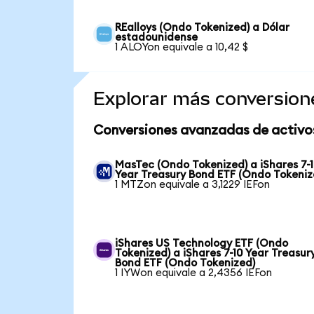
REalloys (Ondo Tokenized) a Dólar
estadounidense
1 ALOYon equivale a 10,42 $
Explorar más conversion
Conversiones avanzadas de activo
MasTec (Ondo Tokenized) a iShares 7-
Year Treasury Bond ETF (Ondo Tokeniz
1 MTZon equivale a 3,1229 IEFon
iShares US Technology ETF (Ondo
Tokenized) a iShares 7-10 Year Treasur
Bond ETF (Ondo Tokenized)
1 IYWon equivale a 2,4356 IEFon