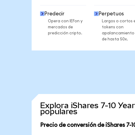
Predecir
Perpetuos
Opera con IEFon y
Largos o cortos 
mercados de
tokens con
predicción cripto.
apalancamiento
de hasta 50x.
Explora iShares 7-10 Ye
populares
Precio de conversión de iShares 7-