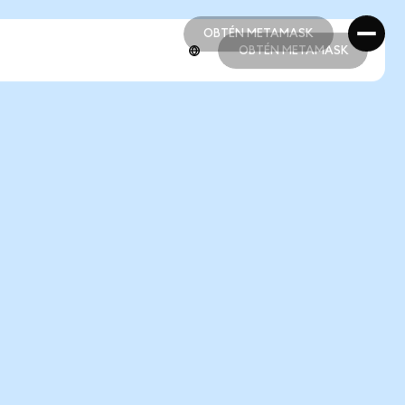
OBTÉN METAMASK
OBTÉN METAMASK
OBTÉN METAMASK
OBTÉN METAMASK