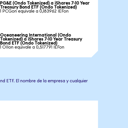
PG&E (Ondo Tokenized) a iShares 7-10 Year
Treasury Bond ETF (Ondo Tokenized)
1 PCGon equivale a 0,183962 IEFon
Oceaneering International (Ondo
Tokenized) a iShares 7-10 Year Treasury
Bond ETF (Ondo Tokenized)
1 OIIon equivale a 0,517791 IEFon
ond ETF. El nombre de la empresa y cualquier