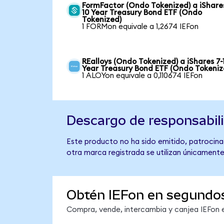
FormFactor (Ondo Tokenized) a iShare
10 Year Treasury Bond ETF (Ondo
Tokenized)
1 FORMon equivale a 1,2674 IEFon
REalloys (Ondo Tokenized) a iShares 7-
Year Treasury Bond ETF (Ondo Tokeniz
1 ALOYon equivale a 0,110674 IEFon
Descargo de responsabil
Este producto no ha sido emitido, patrocinad
otra marca registrada se utilizan únicamente
Obtén IEFon en segundo
Compra, vende, intercambia y canjea IEFon e