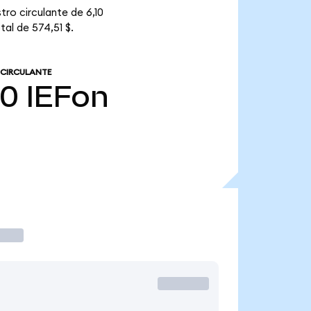
tro circulante de 6,10
tal de 574,51 $.
 CIRCULANTE
10
IEFon