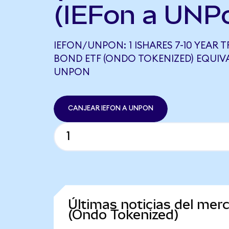
(IEFon a UNP
IEFON/UNPON: 1 ISHARES 7-10 YEAR 
BOND ETF (ONDO TOKENIZED) EQUIVA
UNPON
CANJEAR IEFON A UNPON
Últimas noticias del mer
(Ondo Tokenized)