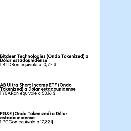
Bitdeer Technologies (Ondo Tokenized) a
Dólar estadounidense
1 BTDRon equivale a 10,77 $
AB Ultra Short Income ETF (Ondo
Tokenized) a Dólar estadounidense
1 YEARon equivale a 50,18 $
PG&E (Ondo Tokenized) a Dólar
estadounidense
1 PCGon equivale a 17,32 $