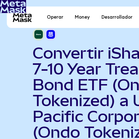
Operar
Money
Desarrollador
Convertir iSh
7-10 Year Tre
Bond ETF (O
Tokenized) a 
Pacific Corpo
(Ondo Tokeni