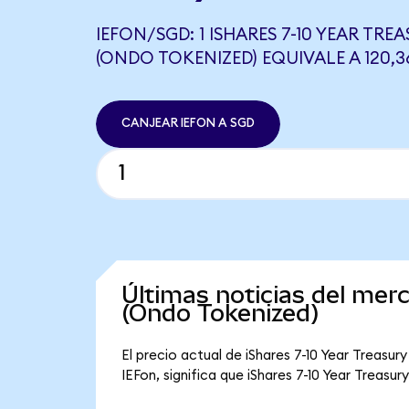
IEFON/SGD: 1 ISHARES 7-10 YEAR TRE
(ONDO TOKENIZED) EQUIVALE A 120,3
CANJEAR IEFON A SGD
Últimas noticias del mer
(Ondo Tokenized)
El precio actual de iShares 7-10 Year Treasur
IEFon, significa que iShares 7-10 Year Treasu