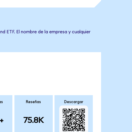
ond ETF. El nombre de la empresa y cualquier
as
Reseñas
Descargar
+
75.8K