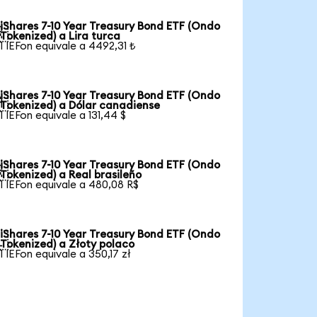
iShares 7-10 Year Treasury Bond ETF (Ondo

Tokenized) a Lira turca
1 IEFon equivale a 4492,31 ₺
iShares 7-10 Year Treasury Bond ETF (Ondo

Tokenized) a Dólar canadiense
1 IEFon equivale a 131,44 $
iShares 7-10 Year Treasury Bond ETF (Ondo

Tokenized) a Real brasileño
1 IEFon equivale a 480,08 R$
iShares 7-10 Year Treasury Bond ETF (Ondo

Tokenized) a Złoty polaco
1 IEFon equivale a 350,17 zł