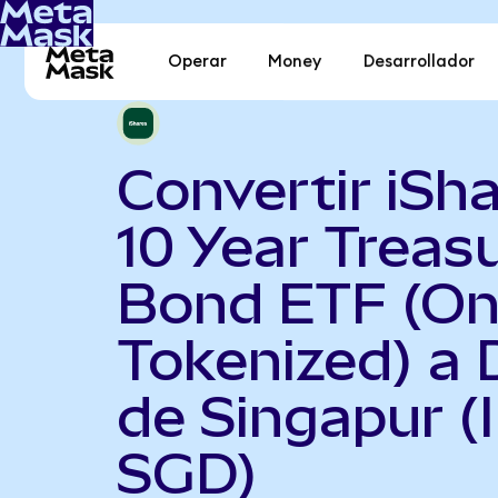
Operar
Money
Desarrollador
Convertir iSha
10 Year Treas
Bond ETF (O
Tokenized) a 
de Singapur (
SGD)