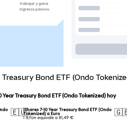
trabajar y gana
ingresos pasivos.
ar Treasury Bond ETF (Ondo Tokeniz
10 Year Treasury Bond ETF (Ondo Tokenized) hoy
Ondo
iShares 7-10 Year Treasury Bond ETF (Ondo
🇪🇺
🇬
Tokenized) a Euro
1 IEFon equivale a 81,49 €