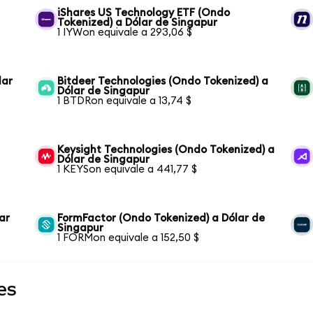
iShares US Technology ETF (Ondo
Tokenized) a Dólar de Singapur
1 IYWon equivale a 293,06 $
lar
Bitdeer Technologies (Ondo Tokenized) a
Dólar de Singapur
1 BTDRon equivale a 13,74 $
Keysight Technologies (Ondo Tokenized) a
Dólar de Singapur
1 KEYSon equivale a 441,77 $
ar
FormFactor (Ondo Tokenized) a Dólar de
Singapur
1 FORMon equivale a 152,50 $
es