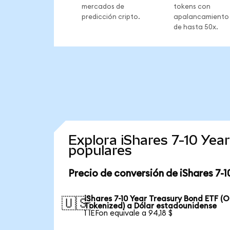
mercados de
tokens con
predicción cripto.
apalancamiento
de hasta 50x.
Explora iShares 7-10 Ye
populares
Precio de conversión de iShares 7-
iShares 7-10 Year Treasury Bond ETF (
🇺🇸
Tokenized) a Dólar estadounidense
1 IEFon equivale a 94,18 $