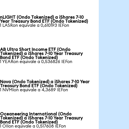
nLIGHT (Ondo Tokenized) a iShares 7-10
Year Treasury Bond ETF (Ondo Tokenized)
1 LASRon equivale a 0,610193 IEFon
AB Ultra Short Income ETF (Ondo
Tokenized) a iShares 7-10 Year Treasury
Bond ETF (Ondo Tokenized)
1 YEARon equivale a 0,536826 IEFon
Nova (Ondo Tokenized) a iShares 7-10 Year
Treasury Bond ETF (Ondo Tokenized)
1 NVMIon equivale a 4,3689 IEFon
Oceaneering International (Ondo
Tokenized) a iShares 7-10 Year Treasury
Bond ETF (Ondo Tokenized)
1 OIIon equivale a 0,517608 IEFon