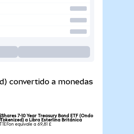
ed) convertido a monedas
iShares 7-10 Year Treasury Bond ETF (Ondo

Tokenized) a Libra Esterlina Británica
1 IEFon equivale a 69,81 £