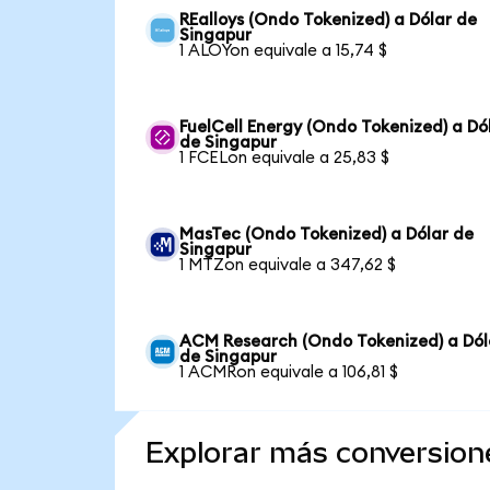
REalloys (Ondo Tokenized) a Dólar de
Singapur
1 ALOYon equivale a 15,74 $
FuelCell Energy (Ondo Tokenized) a Dó
de Singapur
1 FCELon equivale a 25,83 $
MasTec (Ondo Tokenized) a Dólar de
Singapur
1 MTZon equivale a 347,62 $
ACM Research (Ondo Tokenized) a Dól
de Singapur
1 ACMRon equivale a 106,81 $
Explorar más conversion