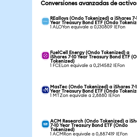
Conversiones avanzadas de activo
REalloys (Ondo Tokenized) a iShares 7-
Year Treasury Bond ETF (Ondo Tokeniz
1 ALOYon equivale a 0,130809 IEFon
FuelCell Energy (Ondo Tokenized) a
iShares 7-10 Year Treasury Bond ETF (
Tokenized)
1 FCELon equivale a 0,214582 IEFon
MasTec (Ondo Tokenized) a iShares 7-
Year Treasury Bond ETF (Ondo Tokeniz
1 MTZon equivale a 2,8880 IEFon
ACM Research (Ondo Tokenized) a iSh
7-10 Year Treasury Bond ETF (Ondo
Tokenized)
1 ACMRon equivale a 0,887419 IEFon