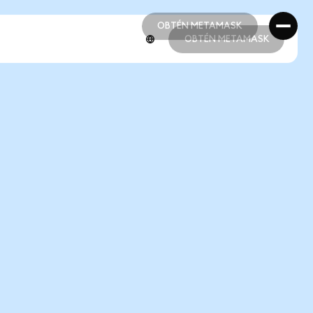
OBTÉN METAMASK
OBTÉN METAMASK
OBTÉN METAMASK
OBTÉN METAMASK