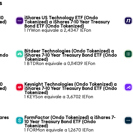
s
10
iShares US Technology ETF (Ondo
ed)
Tokenized) a iShares 7-10 Year Treasury
Bond ETF (Ondo Tokenized)
1 IYWon equivale a 2,4347 IEFon
Bitdeer Technologies (Ondo Tokenized) a
Ondo
iShares 7-10 Year Treasury Bond ETF (Ondo
Tokenized)
1 BTDRon equivale a 0,114139 IEFon
10
Keysight Technologies (Ondo Tokenized) a
ed)
iShares 7-10 Year Treasury Bond ETF (Ondo
Tokenized)
1 KEYSon equivale a 3,6702 IEFon
ares
FormFactor (Ondo Tokenized) a iShares 7-
10 Year Treasury Bond ETF (Ondo
Tokenized)
1 FORMon equivale a 1,2670 IEFon