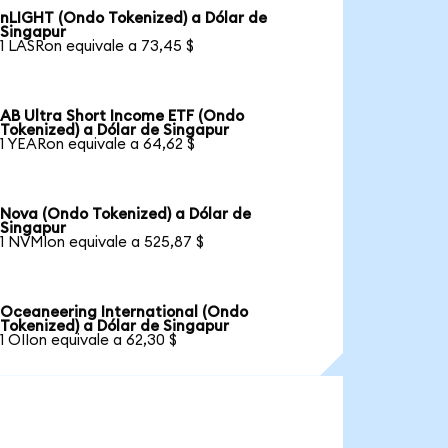
nLIGHT (Ondo Tokenized) a Dólar de
Singapur
1 LASRon equivale a 73,45 $
AB Ultra Short Income ETF (Ondo
Tokenized) a Dólar de Singapur
1 YEARon equivale a 64,62 $
Nova (Ondo Tokenized) a Dólar de
Singapur
1 NVMIon equivale a 525,87 $
Oceaneering International (Ondo
Tokenized) a Dólar de Singapur
1 OIIon equivale a 62,30 $