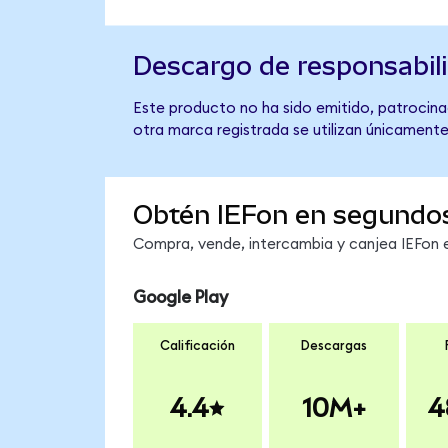
Descargo de responsabil
Este producto no ha sido emitido, patrocinad
otra marca registrada se utilizan únicamente
Obtén IEFon en segundo
Compra, vende, intercambia y canjea IEFon e
Google Play
Calificación
Descargas
4.4
10M+
4