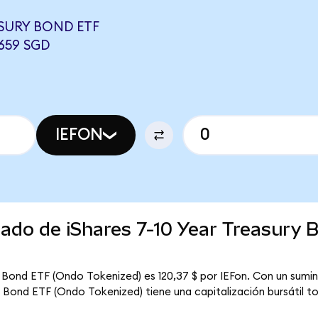
ASURY BOND ETF
659 SGD
IEFON
cado de iShares 7-10 Year Treasury
y Bond ETF (Ondo Tokenized) es 120,37 $ por IEFon. Con un sumini
ry Bond ETF (Ondo Tokenized) tiene una capitalización bursátil t