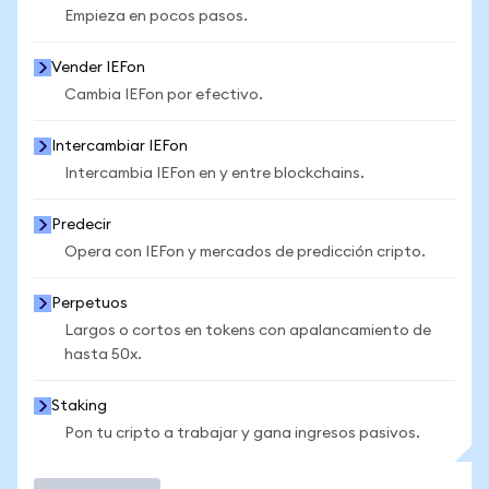
Empieza en pocos pasos.
Vender IEFon
Cambia IEFon por efectivo.
Intercambiar IEFon
Intercambia IEFon en y entre blockchains.
Predecir
Opera con IEFon y mercados de predicción cripto.
Perpetuos
Largos o cortos en tokens con apalancamiento de
hasta 50x.
Staking
Pon tu cripto a trabajar y gana ingresos pasivos.