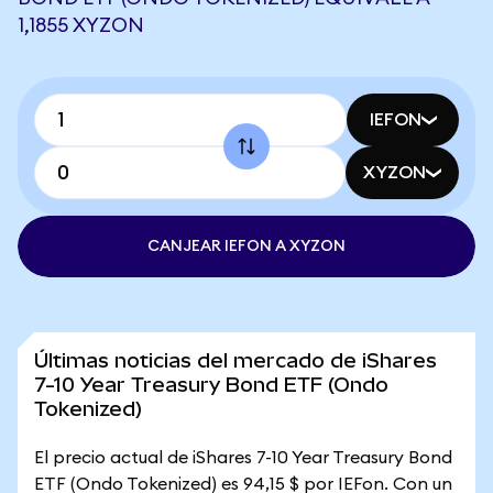
1,1855 XYZON
IEFON
XYZON
CANJEAR IEFON A XYZON
Últimas noticias del mercado de iShares
7-10 Year Treasury Bond ETF (Ondo
Tokenized)
El precio actual de iShares 7-10 Year Treasury Bond
ETF (Ondo Tokenized) es 94,15 $ por IEFon. Con un