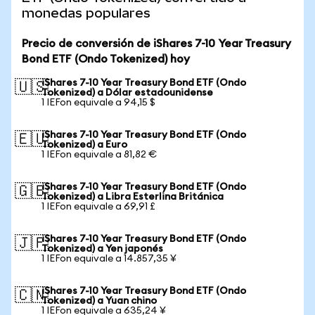
monedas populares
Precio de conversión de iShares 7-10 Year Treasury
Bond ETF (Ondo Tokenized) hoy
iShares 7-10 Year Treasury Bond ETF (Ondo
🇺🇸
Tokenized) a Dólar estadounidense
1 IEFon equivale a 94,15 $
iShares 7-10 Year Treasury Bond ETF (Ondo
🇪🇺
Tokenized) a Euro
1 IEFon equivale a 81,82 €
iShares 7-10 Year Treasury Bond ETF (Ondo
🇬🇧
Tokenized) a Libra Esterlina Británica
1 IEFon equivale a 69,91 £
iShares 7-10 Year Treasury Bond ETF (Ondo
🇯🇵
Tokenized) a Yen japonés
1 IEFon equivale a 14.857,35 ¥
iShares 7-10 Year Treasury Bond ETF (Ondo
🇨🇳
Tokenized) a Yuan chino
1 IEFon equivale a 635,24 ¥