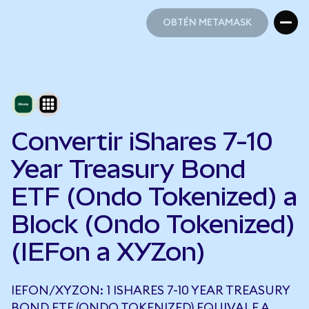
OBTÉN METAMASK
OBTÉN METAMASK
Convertir iShares 7-10
Year Treasury Bond
ETF (Ondo Tokenized) a
Block (Ondo Tokenized)
(IEFon a XYZon)
IEFON/XYZON: 1 ISHARES 7-10 YEAR TREASURY
BOND ETF (ONDO TOKENIZED) EQUIVALE A