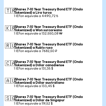
iShares 7-10 Year Treasury Bond ETF (Ondo
🇹🇷
Tokenized) a Lira turca
1 IEFon equivale a 4490,72 ₺
iShares 7-10 Year Treasury Bond ETF (Ondo
🇰🇷
Tokenized) a Won surcoreano
1 IEFon equivale a 132.550,08 ₩
iShares 7-10 Year Treasury Bond ETF (Ondo
🇷🇺
Tokenized) a Rublo ruso
1 IEFon equivale a 7682,50 ₽
iShares 7-10 Year Treasury Bond ETF (Ondo
🇨🇦
Tokenized) a Dólar canadiense
1 IEFon equivale a 131,35 $
iShares 7-10 Year Treasury Bond ETF (Ondo
🇦🇺
Tokenized) a Dólar australiano
1 IEFon equivale a 133,45 $
iShares 7-10 Year Treasury Bond ETF (Ondo
🇸🇬
Tokenized) a Dólar de Singapur
1 IEFon equivale a 119,52 $