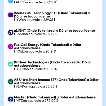
1 ALOYon equivale a 12,32 $
iShares US Technology ETF (Ondo Tokenized) a
Dólar estadounidense
1 IYWon equivale a 229,31 $
nLIGHT (Ondo Tokenized) a Dólar estadounidense
1 LASRon equivale a 57,47 $
FuelCell Energy (Ondo Tokenized) a Dólar
estadounidense
1 FCELon equivale a 20,21 $
Bitdeer Technologies (Ondo Tokenized) a Dólar
estadounidense
1 BTDRon equivale a 10,75 $
AB Ultra Short Income ETF (Ondo Tokenized) a Dólar
estadounidense
1 YEARon equivale a 50,56 $
MasTec (Ondo Tokenized) a Dólar estadounidense
1 MTZon equivale a 272,00 $