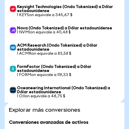
Keysight Technologies (Ondo Tokenized) a Dólar
estadounidense
1 KEYSon equivale a 345,67 $
Nova (Ondo Tokenized) a Dólar estadounidense
1 NVMIon equivale a 411,48 $
ACM Research (Ondo Tokenized) a Dólar
estadounidense
1 ACMRon equivale a 83,58 $
FormFactor (Ondo Tokenized) a Dólar
estadounidense
1 FORMon equivale a 119,33 $
Oceaneering International (Ondo Tokenized) a
Dólar estadounidense
1 OIIon equivale a 48,75 $
Explorar más conversiones
Conversiones avanzadas de activos