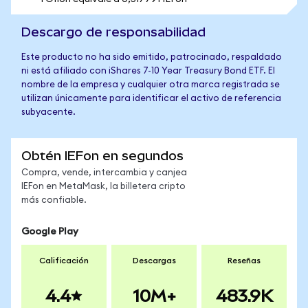
Descargo de responsabilidad
Este producto no ha sido emitido, patrocinado, respaldado
ni está afiliado con iShares 7-10 Year Treasury Bond ETF. El
nombre de la empresa y cualquier otra marca registrada se
utilizan únicamente para identificar el activo de referencia
subyacente.
Obtén IEFon en segundos
Compra, vende, intercambia y canjea
IEFon en MetaMask, la billetera cripto
más confiable.
Google Play
Calificación
Descargas
Reseñas
4.4
10M+
483.9K