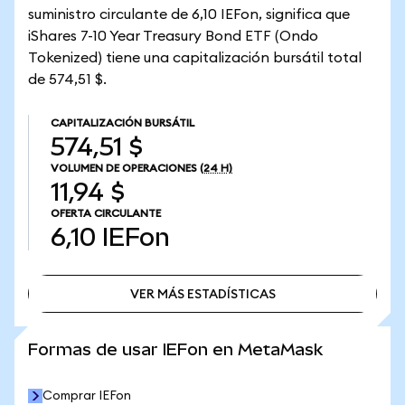
suministro circulante de 6,10 IEFon, significa que
iShares 7-10 Year Treasury Bond ETF (Ondo
Tokenized) tiene una capitalización bursátil total
de 574,51 $.
CAPITALIZACIÓN BURSÁTIL
574,51 $
VOLUMEN DE OPERACIONES
(24 H)
11,94 $
OFERTA CIRCULANTE
6,10
IEFon
VER MÁS ESTADÍSTICAS
VER MÁS ESTADÍSTICAS
Formas de usar IEFon en MetaMask
Comprar IEFon