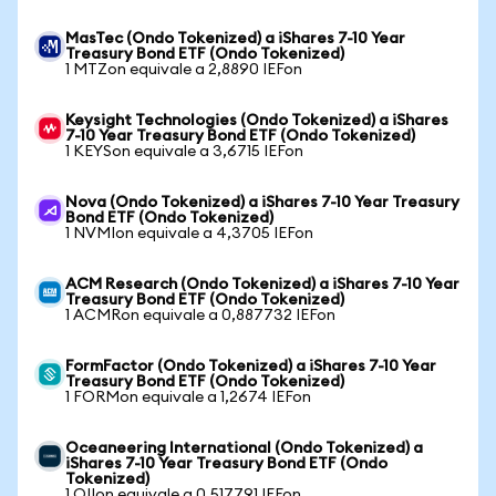
MasTec (Ondo Tokenized) a iShares 7-10 Year
Treasury Bond ETF (Ondo Tokenized)
1 MTZon equivale a 2,8890 IEFon
Keysight Technologies (Ondo Tokenized) a iShares
7-10 Year Treasury Bond ETF (Ondo Tokenized)
1 KEYSon equivale a 3,6715 IEFon
Nova (Ondo Tokenized) a iShares 7-10 Year Treasury
Bond ETF (Ondo Tokenized)
1 NVMIon equivale a 4,3705 IEFon
ACM Research (Ondo Tokenized) a iShares 7-10 Year
Treasury Bond ETF (Ondo Tokenized)
1 ACMRon equivale a 0,887732 IEFon
FormFactor (Ondo Tokenized) a iShares 7-10 Year
Treasury Bond ETF (Ondo Tokenized)
1 FORMon equivale a 1,2674 IEFon
Oceaneering International (Ondo Tokenized) a
iShares 7-10 Year Treasury Bond ETF (Ondo
Tokenized)
1 OIIon equivale a 0,517791 IEFon