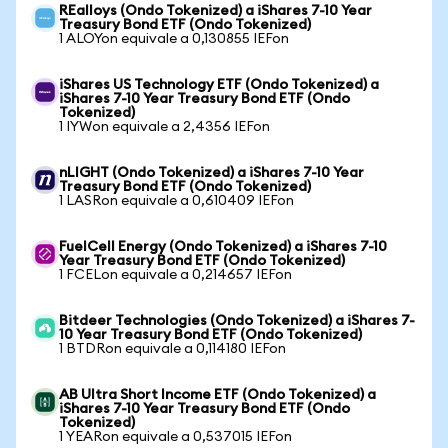
REalloys (Ondo Tokenized) a iShares 7-10 Year
Treasury Bond ETF (Ondo Tokenized)
1 ALOYon equivale a 0,130855 IEFon
iShares US Technology ETF (Ondo Tokenized) a
iShares 7-10 Year Treasury Bond ETF (Ondo
Tokenized)
1 IYWon equivale a 2,4356 IEFon
nLIGHT (Ondo Tokenized) a iShares 7-10 Year
Treasury Bond ETF (Ondo Tokenized)
1 LASRon equivale a 0,610409 IEFon
FuelCell Energy (Ondo Tokenized) a iShares 7-10
Year Treasury Bond ETF (Ondo Tokenized)
1 FCELon equivale a 0,214657 IEFon
Bitdeer Technologies (Ondo Tokenized) a iShares 7-
10 Year Treasury Bond ETF (Ondo Tokenized)
1 BTDRon equivale a 0,114180 IEFon
AB Ultra Short Income ETF (Ondo Tokenized) a
iShares 7-10 Year Treasury Bond ETF (Ondo
Tokenized)
1 YEARon equivale a 0,537015 IEFon