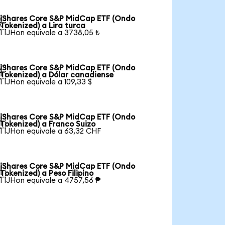
iShares Core S&P MidCap ETF (Ondo

Tokenized) a Lira turca
1 IJHon equivale a 3738,05 ₺
iShares Core S&P MidCap ETF (Ondo

Tokenized) a Dólar canadiense
1 IJHon equivale a 109,33 $
iShares Core S&P MidCap ETF (Ondo

Tokenized) a Franco Suizo
1 IJHon equivale a 63,32 CHF
iShares Core S&P MidCap ETF (Ondo

Tokenized) a Peso Filipino
1 IJHon equivale a 4757,56 ₱