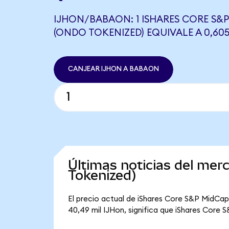
IJHON/BABAON: 1 ISHARES CORE S&P
(ONDO TOKENIZED) EQUIVALE A 0,6
CANJEAR IJHON A BABAON
Últimas noticias del me
Tokenized)
El precio actual de iShares Core S&P MidCap
40,49 mil IJHon, significa que iShares Core 