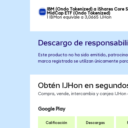
IBM (Ondo Tokenized) a iShares Core 
MidCap ETF (Ondo Tokenized)
1 IBMon equivale a 3,0665 IJHon
Descargo de responsabil
Este producto no ha sido emitido, patrocina
marca registrada se utilizan únicamente para
Obtén IJHon en segundo
Compra, vende, intercambia y canjea IJHon e
Google Play
Calificación
Descargas