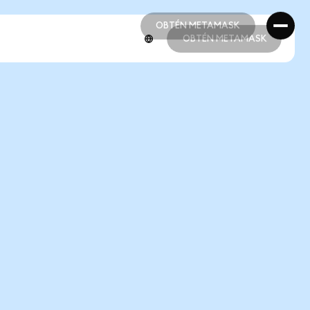
OBTÉN METAMASK
OBTÉN METAMASK
OBTÉN METAMASK
OBTÉN METAMASK