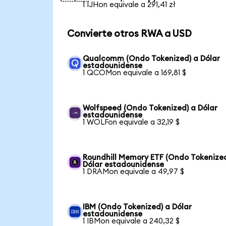
1 IJHon equivale a 291,41 zł
Convierte otros RWA a USD
Qualcomm (Ondo Tokenized) a Dólar
estadounidense
1 QCOMon equivale a 169,81 $
Wolfspeed (Ondo Tokenized) a Dólar
estadounidense
1 WOLFon equivale a 32,19 $
Roundhill Memory ETF (Ondo Tokenized
Dólar estadounidense
1 DRAMon equivale a 49,97 $
IBM (Ondo Tokenized) a Dólar
estadounidense
1 IBMon equivale a 240,32 $