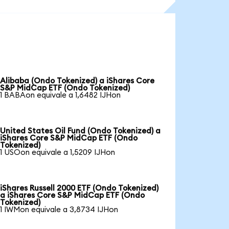
Alibaba (Ondo Tokenized) a iShares Core
S&P MidCap ETF (Ondo Tokenized)
1 BABAon equivale a 1,6482 IJHon
United States Oil Fund (Ondo Tokenized) a
iShares Core S&P MidCap ETF (Ondo
Tokenized)
1 USOon equivale a 1,5209 IJHon
iShares Russell 2000 ETF (Ondo Tokenized)
a iShares Core S&P MidCap ETF (Ondo
Tokenized)
1 IWMon equivale a 3,8734 IJHon