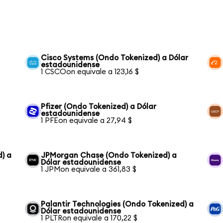
Cisco Systems (Ondo Tokenized) a Dólar
estadounidense
1 CSCOon equivale a 123,16 $
Pfizer (Ondo Tokenized) a Dólar
estadounidense
1 PFEon equivale a 27,94 $
) a
JPMorgan Chase (Ondo Tokenized) a
Dólar estadounidense
1 JPMon equivale a 361,83 $
Palantir Technologies (Ondo Tokenized) a
Dólar estadounidense
1 PLTRon equivale a 170,22 $