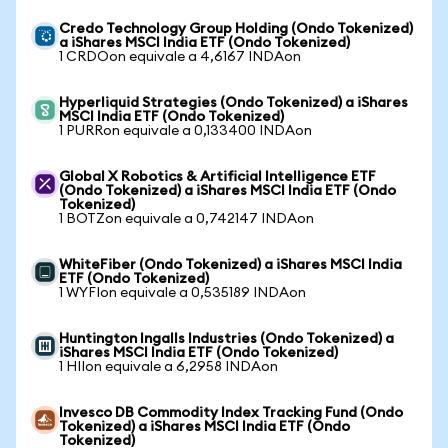
Credo Technology Group Holding (Ondo Tokenized)
a iShares MSCI India ETF (Ondo Tokenized)
1 CRDOon equivale a 4,6167 INDAon
Hyperliquid Strategies (Ondo Tokenized) a iShares
MSCI India ETF (Ondo Tokenized)
1 PURRon equivale a 0,133400 INDAon
Global X Robotics & Artificial Intelligence ETF
(Ondo Tokenized) a iShares MSCI India ETF (Ondo
Tokenized)
1 BOTZon equivale a 0,742147 INDAon
WhiteFiber (Ondo Tokenized) a iShares MSCI India
ETF (Ondo Tokenized)
1 WYFIon equivale a 0,535189 INDAon
Huntington Ingalls Industries (Ondo Tokenized) a
iShares MSCI India ETF (Ondo Tokenized)
1 HIIon equivale a 6,2958 INDAon
Invesco DB Commodity Index Tracking Fund (Ondo
Tokenized) a iShares MSCI India ETF (Ondo
Tokenized)