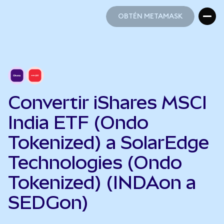
OBTÉN METAMASK
OBTÉN METAMASK
Convertir iShares MSCI
India ETF (Ondo
Tokenized) a SolarEdge
Technologies (Ondo
Tokenized) (INDAon a
SEDGon)