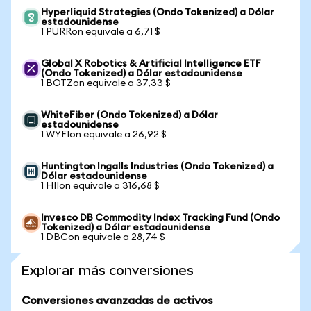
Hyperliquid Strategies (Ondo Tokenized) a Dólar
estadounidense
1 PURRon equivale a 6,71 $
Global X Robotics & Artificial Intelligence ETF
(Ondo Tokenized) a Dólar estadounidense
1 BOTZon equivale a 37,33 $
WhiteFiber (Ondo Tokenized) a Dólar
estadounidense
1 WYFIon equivale a 26,92 $
Huntington Ingalls Industries (Ondo Tokenized) a
Dólar estadounidense
1 HIIon equivale a 316,68 $
Invesco DB Commodity Index Tracking Fund (Ondo
Tokenized) a Dólar estadounidense
1 DBCon equivale a 28,74 $
Explorar más conversiones
Conversiones avanzadas de activos