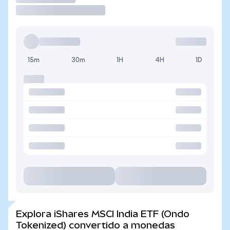
15m
30m
1H
4H
1D
Explora iShares MSCI India ETF (Ondo
Tokenized) convertido a monedas