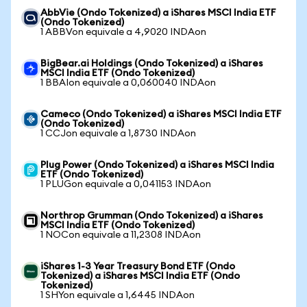
AbbVie (Ondo Tokenized) a iShares MSCI India ETF
(Ondo Tokenized)
1 ABBVon equivale a 4,9020 INDAon
BigBear.ai Holdings (Ondo Tokenized) a iShares
MSCI India ETF (Ondo Tokenized)
1 BBAIon equivale a 0,060040 INDAon
Cameco (Ondo Tokenized) a iShares MSCI India ETF
(Ondo Tokenized)
1 CCJon equivale a 1,8730 INDAon
Plug Power (Ondo Tokenized) a iShares MSCI India
ETF (Ondo Tokenized)
1 PLUGon equivale a 0,041153 INDAon
Northrop Grumman (Ondo Tokenized) a iShares
MSCI India ETF (Ondo Tokenized)
1 NOCon equivale a 11,2308 INDAon
iShares 1-3 Year Treasury Bond ETF (Ondo
Tokenized) a iShares MSCI India ETF (Ondo
Tokenized)
1 SHYon equivale a 1,6445 INDAon