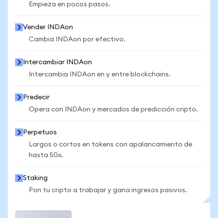
Empieza en pocos pasos.
Vender INDAon
Cambia INDAon por efectivo.
Intercambiar INDAon
Intercambia INDAon en y entre blockchains.
Predecir
Opera con INDAon y mercados de predicción cripto.
Perpetuos
Largos o cortos en tokens con apalancamiento de
hasta 50x.
Staking
Pon tu cripto a trabajar y gana ingresos pasivos.
Operar