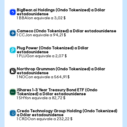
BigBear.ai Holdings (Ondo Tokenized) a Dólar
estadounidense
1 BBAIon equivale a 3,02 $
Cameco (Ondo Tokenized) a Dólar estadounidense
1 CCJon equivale a 94,21 $
Plug Power (Ondo Tokenized) a Dólar
estadounidense
1 PLUGon equivale a 2,07 $
Northrop Grumman (Ondo Tokenized) a Dólar
estadounidense
1 NOCon equivale a 564,91 $
iShares 1-3 Year Treasury Bond ETF (Ondo
Tokenized) a Dólar estadounidense
1 SHYon equivale a 82,72 $
Credo Technology Group Holding (Ondo Tokenized)
a Dólar estadounidense
1 CRDOon equivale a 232,22 $