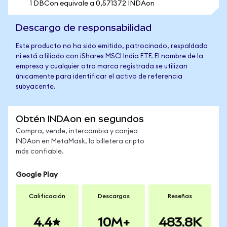
1 DBCon equivale a 0,571372 INDAon
Descargo de responsabilidad
Este producto no ha sido emitido, patrocinado, respaldado
ni está afiliado con iShares MSCI India ETF. El nombre de la
empresa y cualquier otra marca registrada se utilizan
únicamente para identificar el activo de referencia
subyacente.
Obtén INDAon en segundos
Compra, vende, intercambia y canjea
INDAon en MetaMask, la billetera cripto
más confiable.
Google Play
Calificación
Descargas
Reseñas
4.4
10M+
483.8K