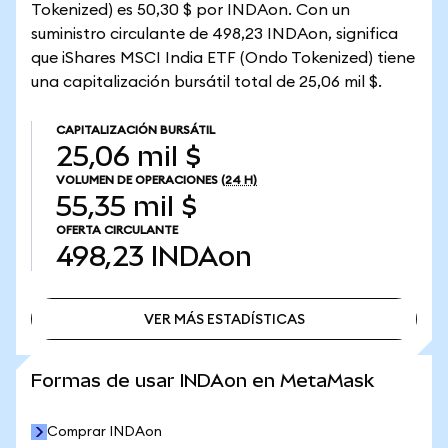
Tokenized) es 50,30 $ por INDAon. Con un
suministro circulante de 498,23 INDAon, significa
que iShares MSCI India ETF (Ondo Tokenized) tiene
una capitalización bursátil total de 25,06 mil $.
CAPITALIZACIÓN BURSÁTIL
25,06 mil $
VOLUMEN DE OPERACIONES
(24 H)
55,35 mil $
OFERTA CIRCULANTE
498,23
INDAon
VER MÁS ESTADÍSTICAS
VER MÁS ESTADÍSTICAS
Formas de usar INDAon en MetaMask
Comprar INDAon