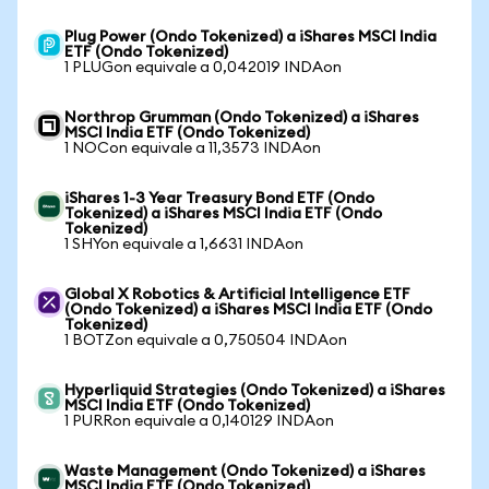
Plug Power (Ondo Tokenized) a iShares MSCI India
ETF (Ondo Tokenized)
1 PLUGon equivale a 0,042019 INDAon
Northrop Grumman (Ondo Tokenized) a iShares
MSCI India ETF (Ondo Tokenized)
1 NOCon equivale a 11,3573 INDAon
iShares 1-3 Year Treasury Bond ETF (Ondo
Tokenized) a iShares MSCI India ETF (Ondo
Tokenized)
1 SHYon equivale a 1,6631 INDAon
Global X Robotics & Artificial Intelligence ETF
(Ondo Tokenized) a iShares MSCI India ETF (Ondo
Tokenized)
1 BOTZon equivale a 0,750504 INDAon
Hyperliquid Strategies (Ondo Tokenized) a iShares
MSCI India ETF (Ondo Tokenized)
1 PURRon equivale a 0,140129 INDAon
Waste Management (Ondo Tokenized) a iShares
MSCI India ETF (Ondo Tokenized)