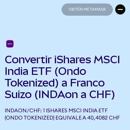
OBTÉN METAMASK
OBTÉN METAMASK
Convertir iShares MSCI
India ETF (Ondo
Tokenized) a Franco
Suizo (INDAon a CHF)
INDAON/CHF: 1 ISHARES MSCI INDIA ETF
(ONDO TOKENIZED) EQUIVALE A 40,4082 CHF