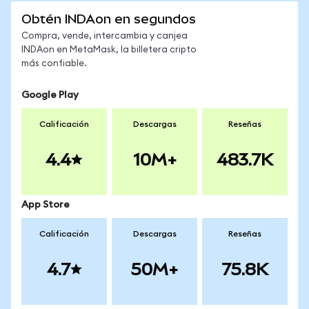
Obtén INDAon en segundos
Compra, vende, intercambia y canjea
INDAon en MetaMask, la billetera cripto
más confiable.
Google Play
Calificación
Descargas
Reseñas
4.4
10M+
483.7K
App Store
Calificación
Descargas
Reseñas
4.7
50M+
75.8K