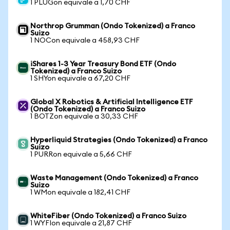
1 PLUGon equivale a 1,70 CHF
Northrop Grumman (Ondo Tokenized) a Franco
Suizo
1 NOCon equivale a 458,93 CHF
iShares 1-3 Year Treasury Bond ETF (Ondo
Tokenized) a Franco Suizo
1 SHYon equivale a 67,20 CHF
Global X Robotics & Artificial Intelligence ETF
(Ondo Tokenized) a Franco Suizo
1 BOTZon equivale a 30,33 CHF
Hyperliquid Strategies (Ondo Tokenized) a Franco
Suizo
1 PURRon equivale a 5,66 CHF
Waste Management (Ondo Tokenized) a Franco
Suizo
1 WMon equivale a 182,41 CHF
WhiteFiber (Ondo Tokenized) a Franco Suizo
1 WYFIon equivale a 21,87 CHF