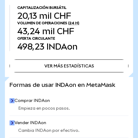
CAPITALIZACIÓN BURSÁTIL
20,13 mil CHF
VOLUMEN DE OPERACIONES
(24 H)
43,24 mil CHF
OFERTA CIRCULANTE
498,23
INDAon
VER MÁS ESTADÍSTICAS
VER MÁS ESTADÍSTICAS
Formas de usar INDAon en MetaMask
Comprar INDAon
Empieza en pocos pasos.
Vender INDAon
Cambia INDAon por efectivo.