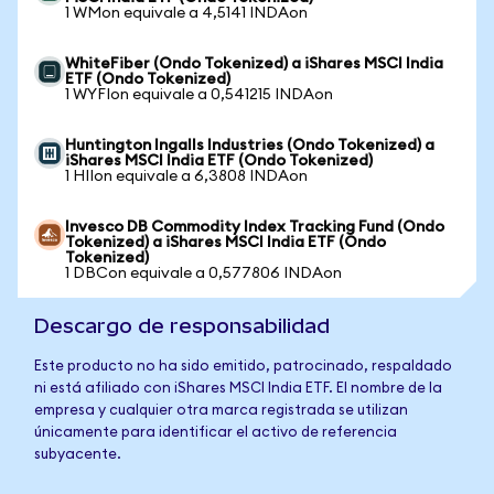
1 WMon equivale a 4,5141 INDAon
WhiteFiber (Ondo Tokenized) a iShares MSCI India
ETF (Ondo Tokenized)
1 WYFIon equivale a 0,541215 INDAon
Huntington Ingalls Industries (Ondo Tokenized) a
iShares MSCI India ETF (Ondo Tokenized)
1 HIIon equivale a 6,3808 INDAon
Invesco DB Commodity Index Tracking Fund (Ondo
Tokenized) a iShares MSCI India ETF (Ondo
Tokenized)
1 DBCon equivale a 0,577806 INDAon
Descargo de responsabilidad
Este producto no ha sido emitido, patrocinado, respaldado
ni está afiliado con iShares MSCI India ETF. El nombre de la
empresa y cualquier otra marca registrada se utilizan
únicamente para identificar el activo de referencia
subyacente.