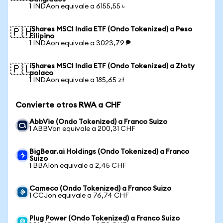
1 INDAon equivale a 6155,55 ৳
iShares MSCI India ETF (Ondo Tokenized) a Peso
🇵🇭
Filipino
1 INDAon equivale a 3023,79 ₱
iShares MSCI India ETF (Ondo Tokenized) a Złoty
🇵🇱
polaco
1 INDAon equivale a 185,65 zł
Convierte otros RWA a CHF
AbbVie (Ondo Tokenized) a Franco Suizo
1 ABBVon equivale a 200,31 CHF
BigBear.ai Holdings (Ondo Tokenized) a Franco
Suizo
1 BBAIon equivale a 2,45 CHF
Cameco (Ondo Tokenized) a Franco Suizo
1 CCJon equivale a 76,74 CHF
Plug Power (Ondo Tokenized) a Franco Suizo