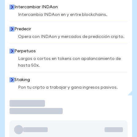
Intercambiar INDAon
Intercambia INDAon en y entre blockchains.
Predecir
Opera con INDAon y mercados de predicción cripto.
Perpetuos
Largos o cortos en tokens con apalancamiento de
hasta 50x.
Staking
Pon tu cripto a trabajar y gana ingresos pasivos.
Operar