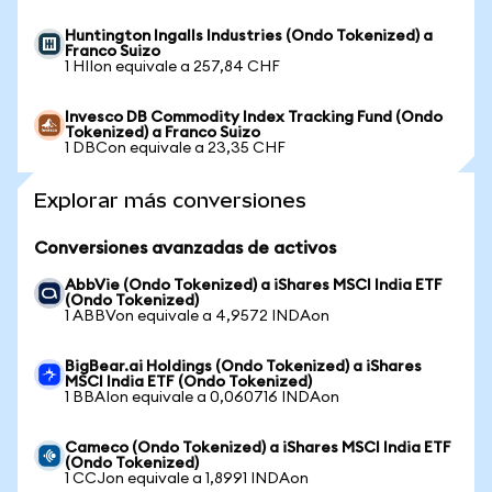
Huntington Ingalls Industries (Ondo Tokenized) a
Franco Suizo
1 HIIon equivale a 257,84 CHF
Invesco DB Commodity Index Tracking Fund (Ondo
Tokenized) a Franco Suizo
1 DBCon equivale a 23,35 CHF
Explorar más conversiones
Conversiones avanzadas de activos
AbbVie (Ondo Tokenized) a iShares MSCI India ETF
(Ondo Tokenized)
1 ABBVon equivale a 4,9572 INDAon
BigBear.ai Holdings (Ondo Tokenized) a iShares
MSCI India ETF (Ondo Tokenized)
1 BBAIon equivale a 0,060716 INDAon
Cameco (Ondo Tokenized) a iShares MSCI India ETF
(Ondo Tokenized)
1 CCJon equivale a 1,8991 INDAon