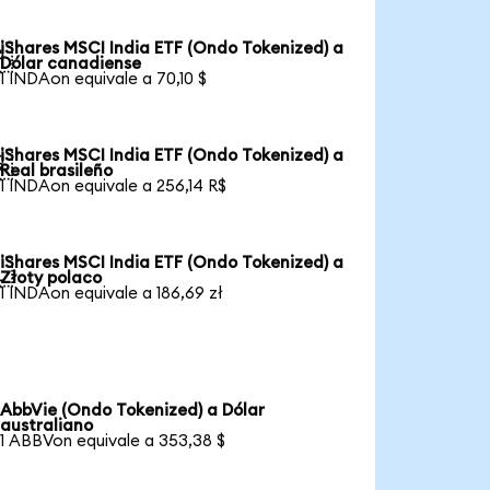
iShares MSCI India ETF (Ondo Tokenized) a

Dólar canadiense
1 INDAon equivale a 70,10 $
iShares MSCI India ETF (Ondo Tokenized) a

Real brasileño
1 INDAon equivale a 256,14 R$
iShares MSCI India ETF (Ondo Tokenized) a

Złoty polaco
1 INDAon equivale a 186,69 zł
AbbVie (Ondo Tokenized) a Dólar
australiano
1 ABBVon equivale a 353,38 $