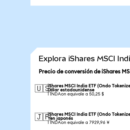
Explora iShares MSCI In
Precio de conversión de iShares MS
iShares MSCI India ETF (Ondo Tokenize
🇺🇸
Dólar estadounidense
1 INDAon equivale a 50,25 $
iShares MSCI India ETF (Ondo Tokenize
🇯🇵
Yen japonés
1 INDAon equivale a 7929,96 ¥