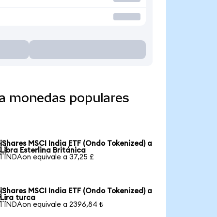
o a monedas populares
iShares MSCI India ETF (Ondo Tokenized) a

Libra Esterlina Británica
1 INDAon equivale a 37,25 £
iShares MSCI India ETF (Ondo Tokenized) a

Lira turca
1 INDAon equivale a 2396,84 ₺