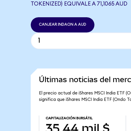
TOKENIZED) EQUIVALE A 71,1065 AUD
CANJEAR INDAON A AUD
Últimas noticias del mer
El precio actual de iShares MSCI India ETF (
significa que iShares MSCI India ETF (Ondo To
CAPITALIZACIÓN BURSÁTIL
35,44 mil $