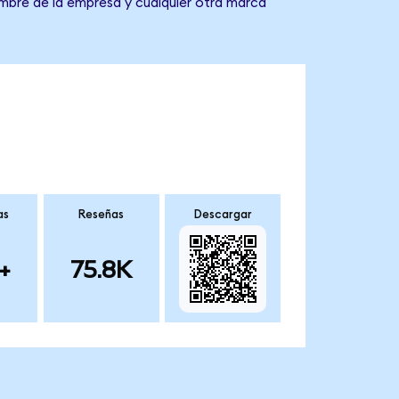
ombre de la empresa y cualquier otra marca
as
Reseñas
Descargar
+
75.8K