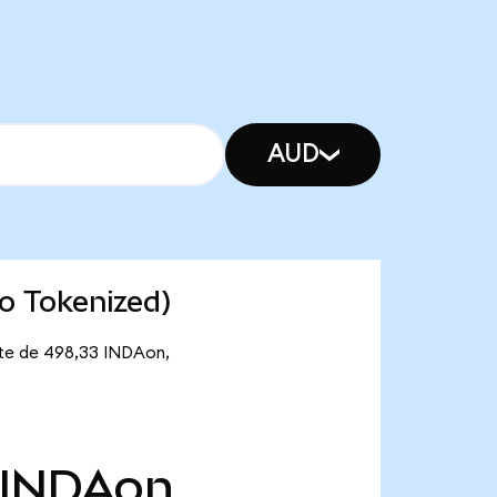
AUD
o Tokenized)
ante de 498,33 INDAon,
INDAon