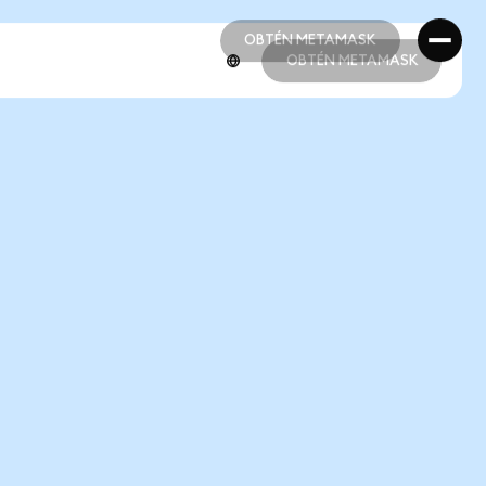
OBTÉN METAMASK
OBTÉN METAMASK
OBTÉN METAMASK
OBTÉN METAMASK