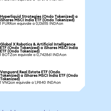
Hyperliquid Strategies (Ondo Tokenized) a
iShares MSCI India ETF (Ondo Tokenized)
1 PURRon equivale a 0,136115 INDAon
Global X Robotics & Artificial Intelligence
ETF (Ondo Tokenized) a iShares MSCI India
ETF (Ondo Tokenized)
1 BOTZon equivale a 0,742861 INDAon
Vanguard Real Estate ETF (Ondo
Tokenized) a iShares MSCI India ETF (Ondo
Tokenized)
1 VNQon equivale a 1,9840 INDAon