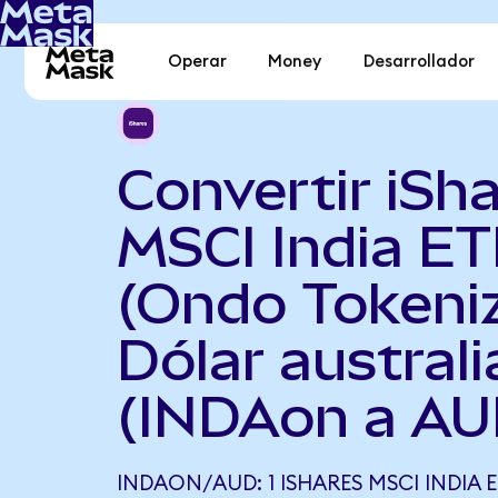
Operar
Money
Desarrollador
Convertir iSh
MSCI India ET
(Ondo Tokeni
Dólar austral
(INDAon a AU
INDAON/AUD: 1 ISHARES MSCI INDIA 