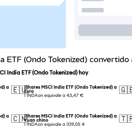
dia ETF (Ondo Tokenized) convertid
CI India ETF (Ondo Tokenized) hoy
d) a
iShares MSCI India ETF (Ondo Tokenized) a
🇪🇺
🇬
Euro
1 INDAon equivale a 43,47 €
d) a
iShares MSCI India ETF (Ondo Tokenized) a
🇨🇳
🇹
Yuan chino
1 INDAon equivale a 339,05 ¥