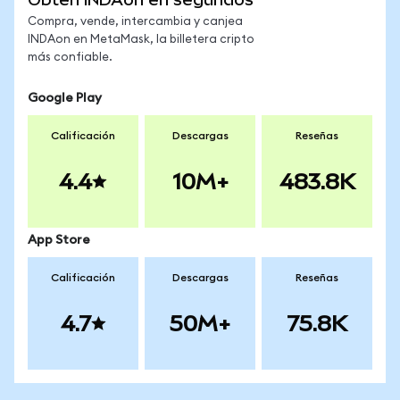
Compra, vende, intercambia y canjea
INDAon en MetaMask, la billetera cripto
más confiable.
Google Play
Calificación
Descargas
Reseñas
4.4
10M+
483.8K
App Store
Calificación
Descargas
Reseñas
4.7
50M+
75.8K