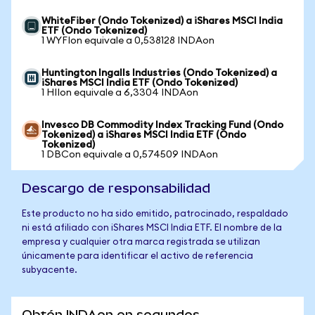
WhiteFiber (Ondo Tokenized) a iShares MSCI India
ETF (Ondo Tokenized)
1 WYFIon equivale a 0,538128 INDAon
Huntington Ingalls Industries (Ondo Tokenized) a
iShares MSCI India ETF (Ondo Tokenized)
1 HIIon equivale a 6,3304 INDAon
Invesco DB Commodity Index Tracking Fund (Ondo
Tokenized) a iShares MSCI India ETF (Ondo
Tokenized)
1 DBCon equivale a 0,574509 INDAon
Descargo de responsabilidad
Este producto no ha sido emitido, patrocinado, respaldado
ni está afiliado con iShares MSCI India ETF. El nombre de la
empresa y cualquier otra marca registrada se utilizan
únicamente para identificar el activo de referencia
subyacente.
Obtén INDAon en segundos