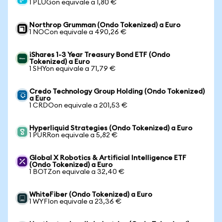
1 PLUGon equivale a 1,80 €
Northrop Grumman (Ondo Tokenized) a Euro
1 NOCon equivale a 490,26 €
iShares 1-3 Year Treasury Bond ETF (Ondo
Tokenized) a Euro
1 SHYon equivale a 71,79 €
Credo Technology Group Holding (Ondo Tokenized)
a Euro
1 CRDOon equivale a 201,53 €
Hyperliquid Strategies (Ondo Tokenized) a Euro
1 PURRon equivale a 5,82 €
Global X Robotics & Artificial Intelligence ETF
(Ondo Tokenized) a Euro
1 BOTZon equivale a 32,40 €
WhiteFiber (Ondo Tokenized) a Euro
1 WYFIon equivale a 23,36 €