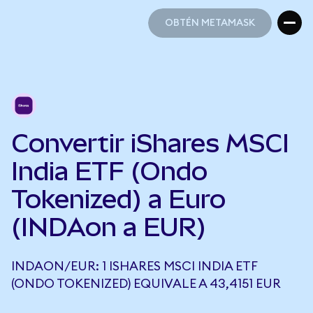
OBTÉN METAMASK
OBTÉN METAMASK
Convertir iShares MSCI
India ETF (Ondo
Tokenized) a Euro
(INDAon a EUR)
INDAON/EUR: 1 ISHARES MSCI INDIA ETF
(ONDO TOKENIZED) EQUIVALE A 43,4151 EUR