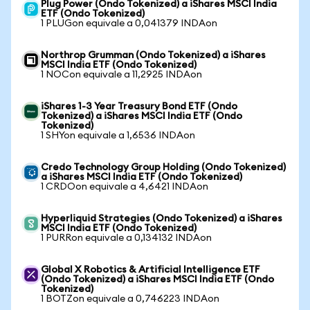
Plug Power (Ondo Tokenized) a iShares MSCI India
ETF (Ondo Tokenized)
1 PLUGon equivale a 0,041379 INDAon
Northrop Grumman (Ondo Tokenized) a iShares
MSCI India ETF (Ondo Tokenized)
1 NOCon equivale a 11,2925 INDAon
iShares 1-3 Year Treasury Bond ETF (Ondo
Tokenized) a iShares MSCI India ETF (Ondo
Tokenized)
1 SHYon equivale a 1,6536 INDAon
Credo Technology Group Holding (Ondo Tokenized)
a iShares MSCI India ETF (Ondo Tokenized)
1 CRDOon equivale a 4,6421 INDAon
Hyperliquid Strategies (Ondo Tokenized) a iShares
MSCI India ETF (Ondo Tokenized)
1 PURRon equivale a 0,134132 INDAon
Global X Robotics & Artificial Intelligence ETF
(Ondo Tokenized) a iShares MSCI India ETF (Ondo
Tokenized)
1 BOTZon equivale a 0,746223 INDAon