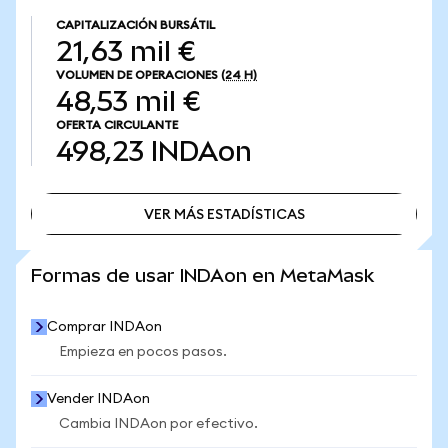
CAPITALIZACIÓN BURSÁTIL
21,63 mil €
VOLUMEN DE OPERACIONES
(24 H)
48,53 mil €
OFERTA CIRCULANTE
498,23
INDAon
VER MÁS ESTADÍSTICAS
VER MÁS ESTADÍSTICAS
Formas de usar INDAon en MetaMask
Comprar INDAon
Empieza en pocos pasos.
Vender INDAon
Cambia INDAon por efectivo.