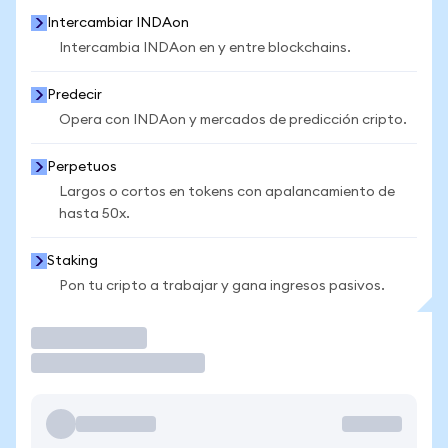
Intercambiar INDAon
Intercambia INDAon en y entre blockchains.
Predecir
Opera con INDAon y mercados de predicción cripto.
Perpetuos
Largos o cortos en tokens con apalancamiento de
hasta 50x.
Staking
Pon tu cripto a trabajar y gana ingresos pasivos.
Operar