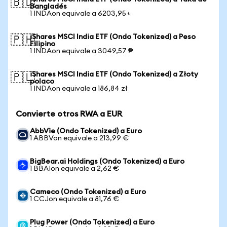
🇧🇩
Bangladés
1 INDAon equivale a 6203,95 ৳
iShares MSCI India ETF (Ondo Tokenized) a Peso
🇵🇭
Filipino
1 INDAon equivale a 3049,57 ₱
iShares MSCI India ETF (Ondo Tokenized) a Złoty
🇵🇱
polaco
1 INDAon equivale a 186,84 zł
Convierte otros RWA a EUR
AbbVie (Ondo Tokenized) a Euro
1 ABBVon equivale a 213,99 €
BigBear.ai Holdings (Ondo Tokenized) a Euro
1 BBAIon equivale a 2,62 €
Cameco (Ondo Tokenized) a Euro
1 CCJon equivale a 81,76 €
Plug Power (Ondo Tokenized) a Euro