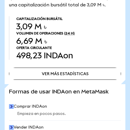
una capitalización bursátil total de 3,09 M ৳.
CAPITALIZACIÓN BURSÁTIL
3,09 M ৳
VOLUMEN DE OPERACIONES
(24 H)
6,69 M ৳
OFERTA CIRCULANTE
498,23
INDAon
VER MÁS ESTADÍSTICAS
VER MÁS ESTADÍSTICAS
Formas de usar INDAon en MetaMask
Comprar INDAon
Empieza en pocos pasos.
Vender INDAon