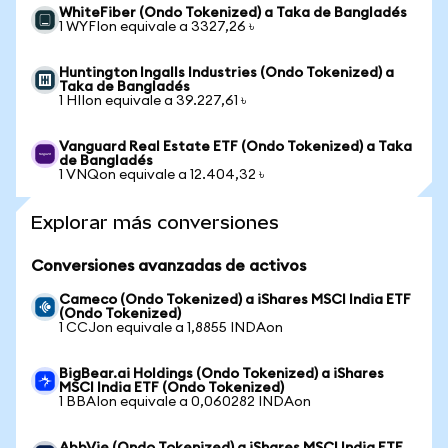
WhiteFiber (Ondo Tokenized) a Taka de Bangladés
1 WYFIon equivale a 3327,26 ৳
Huntington Ingalls Industries (Ondo Tokenized) a
Taka de Bangladés
1 HIIon equivale a 39.227,61 ৳
Vanguard Real Estate ETF (Ondo Tokenized) a Taka
de Bangladés
1 VNQon equivale a 12.404,32 ৳
Explorar más conversiones
Conversiones avanzadas de activos
Cameco (Ondo Tokenized) a iShares MSCI India ETF
(Ondo Tokenized)
1 CCJon equivale a 1,8855 INDAon
BigBear.ai Holdings (Ondo Tokenized) a iShares
MSCI India ETF (Ondo Tokenized)
1 BBAIon equivale a 0,060282 INDAon