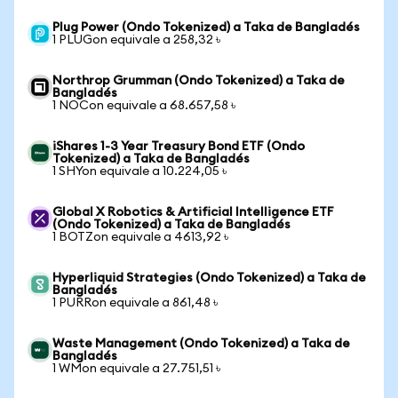
Plug Power (Ondo Tokenized) a Taka de Bangladés
1 PLUGon equivale a 258,32 ৳
Northrop Grumman (Ondo Tokenized) a Taka de
Bangladés
1 NOCon equivale a 68.657,58 ৳
iShares 1-3 Year Treasury Bond ETF (Ondo
Tokenized) a Taka de Bangladés
1 SHYon equivale a 10.224,05 ৳
Global X Robotics & Artificial Intelligence ETF
(Ondo Tokenized) a Taka de Bangladés
1 BOTZon equivale a 4613,92 ৳
Hyperliquid Strategies (Ondo Tokenized) a Taka de
Bangladés
1 PURRon equivale a 861,48 ৳
Waste Management (Ondo Tokenized) a Taka de
Bangladés
1 WMon equivale a 27.751,51 ৳