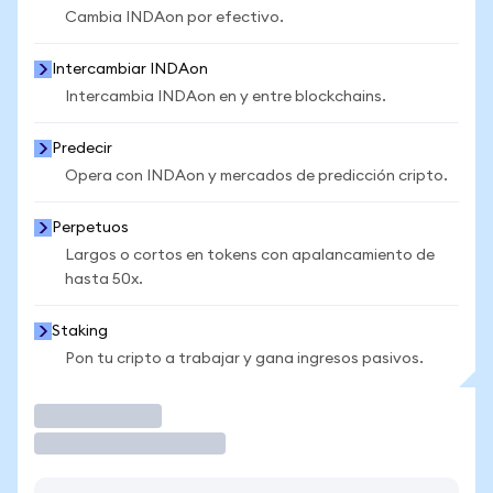
Cambia INDAon por efectivo.
Intercambiar INDAon
Intercambia INDAon en y entre blockchains.
Predecir
Opera con INDAon y mercados de predicción cripto.
Perpetuos
Largos o cortos en tokens con apalancamiento de
hasta 50x.
Staking
Pon tu cripto a trabajar y gana ingresos pasivos.
Operar