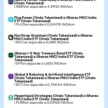
AbbVie (Ondo Tokenized) a iShares MSCI India ETF
(Ondo Tokenized)
1 ABBVon equivale a 4,9930 INDAon
Plug Power (Ondo Tokenized) a iShares MSCI India
ETF (Ondo Tokenized)
1 PLUGon equivale a 0,041719 INDAon
Northrop Grumman (Ondo Tokenized) a iShares
MSCI India ETF (Ondo Tokenized)
1 NOCon equivale a 11,0881 INDAon
iShares 1-3 Year Treasury Bond ETF (Ondo
Tokenized) a iShares MSCI India ETF (Ondo
Tokenized)
1 SHYon equivale a 1,6512 INDAon
Global X Robotics & Artificial Intelligence ETF
(Ondo Tokenized) a iShares MSCI India ETF (Ondo
Tokenized)
1 BOTZon equivale a 0,745144 INDAon
Hyperliquid Strategies (Ondo Tokenized) a iShares
MSCI India ETF (Ondo Tokenized)
1 PURRon equivale a 0,139128 INDAon