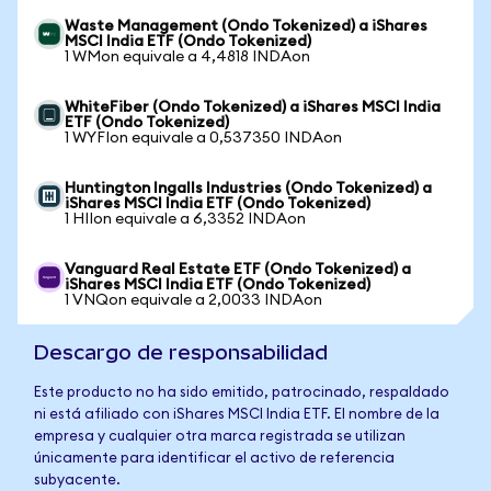
Waste Management (Ondo Tokenized) a iShares
MSCI India ETF (Ondo Tokenized)
1 WMon equivale a 4,4818 INDAon
WhiteFiber (Ondo Tokenized) a iShares MSCI India
ETF (Ondo Tokenized)
1 WYFIon equivale a 0,537350 INDAon
Huntington Ingalls Industries (Ondo Tokenized) a
iShares MSCI India ETF (Ondo Tokenized)
1 HIIon equivale a 6,3352 INDAon
Vanguard Real Estate ETF (Ondo Tokenized) a
iShares MSCI India ETF (Ondo Tokenized)
1 VNQon equivale a 2,0033 INDAon
Descargo de responsabilidad
Este producto no ha sido emitido, patrocinado, respaldado
ni está afiliado con iShares MSCI India ETF. El nombre de la
empresa y cualquier otra marca registrada se utilizan
únicamente para identificar el activo de referencia
subyacente.