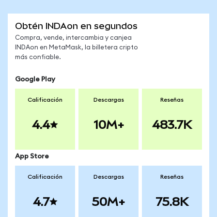
Obtén INDAon en segundos
Compra, vende, intercambia y canjea
INDAon en MetaMask, la billetera cripto
más confiable.
Google Play
Calificación
Descargas
Reseñas
4.4
10M+
483.7K
App Store
Calificación
Descargas
Reseñas
4.7
50M+
75.8K