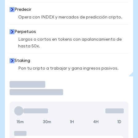
Predecir
Opera con INDEX y mercados de predicción cripto.
Perpetuos
Largos o cortos en tokens con apalancamiento de
hasta 50x.
Staking
Pon tu cripto a trabajar y gana ingresos pasivos.
Operar
15m
30m
1H
4H
1D