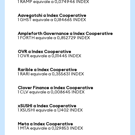
1 RAMP equivale a 0,074946 INDEX
Aavegotchi a Index Cooperative
1 GHST equivale a 0,184665 INDEX
Ampleforth Governance a Index Cooperative
1 FORTH equivale a 0,852729 INDEX
OVR a Index Cooperative
1 OVR equivale a 0,111445 INDEX
Rarible a Index Cooperative
1 RARI equivale a 0,355631 INDEX
Clover Finance a Index Cooperative
1 CLV equivale a 0,008645 INDEX
xSUSHI a Index Cooperative
1 XSUSHI equivale a 1,1402 INDEX
Meta a Index Cooperative
1 MTA equivale a 0,129853 INDEX