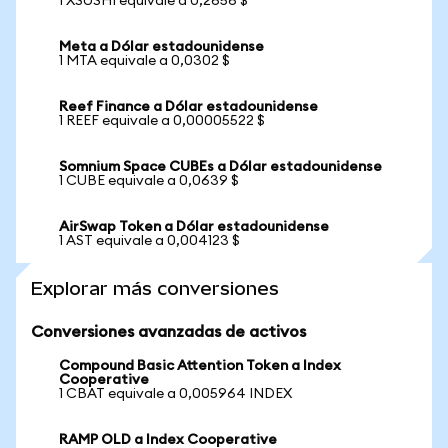
1 XSUSHI equivale a 0,2656 $
Meta a Dólar estadounidense
1 MTA equivale a 0,0302 $
Reef Finance a Dólar estadounidense
1 REEF equivale a 0,00005522 $
Somnium Space CUBEs a Dólar estadounidense
1 CUBE equivale a 0,0639 $
AirSwap Token a Dólar estadounidense
1 AST equivale a 0,004123 $
Explorar más conversiones
Conversiones avanzadas de activos
Compound Basic Attention Token a Index
Cooperative
1 CBAT equivale a 0,005964 INDEX
RAMP OLD a Index Cooperative