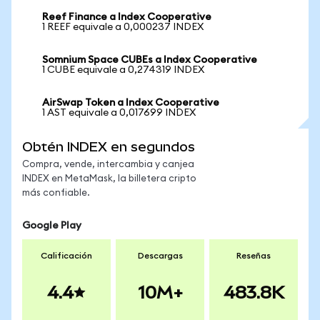
Reef Finance a Index Cooperative
1 REEF equivale a 0,000237 INDEX
Somnium Space CUBEs a Index Cooperative
1 CUBE equivale a 0,274319 INDEX
AirSwap Token a Index Cooperative
1 AST equivale a 0,017699 INDEX
Obtén INDEX en segundos
Compra, vende, intercambia y canjea
INDEX en MetaMask, la billetera cripto
más confiable.
Google Play
Calificación
Descargas
Reseñas
4.4
10M+
483.8K