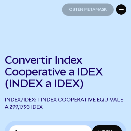
OBTÉN METAMASK
OBTÉN METAMASK
Convertir Index
Cooperative a IDEX
(INDEX a IDEX)
INDEX/IDEX: 1 INDEX COOPERATIVE EQUIVALE
A 299,1793 IDEX