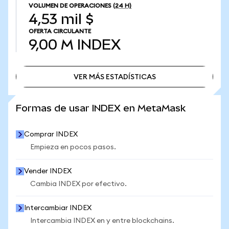
VOLUMEN DE OPERACIONES
(24 H)
4,53 mil $
OFERTA CIRCULANTE
9,00 M
INDEX
VER MÁS ESTADÍSTICAS
VER MÁS ESTADÍSTICAS
Formas de usar INDEX en MetaMask
Comprar INDEX
Empieza en pocos pasos.
Vender INDEX
Cambia INDEX por efectivo.
Intercambiar INDEX
Intercambia INDEX en y entre blockchains.