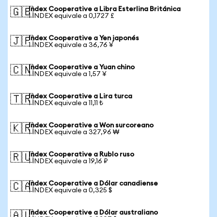
Index Cooperative a Libra Esterlina Británica
🇬🇧
1 INDEX equivale a 0,1727 £
Index Cooperative a Yen japonés
🇯🇵
1 INDEX equivale a 36,76 ¥
Index Cooperative a Yuan chino
🇨🇳
1 INDEX equivale a 1,57 ¥
Index Cooperative a Lira turca
🇹🇷
1 INDEX equivale a 11,11 ₺
Index Cooperative a Won surcoreano
🇰🇷
1 INDEX equivale a 327,96 ₩
Index Cooperative a Rublo ruso
🇷🇺
1 INDEX equivale a 19,16 ₽
Index Cooperative a Dólar canadiense
🇨🇦
1 INDEX equivale a 0,325 $
Index Cooperative a Dólar australiano
🇦🇺