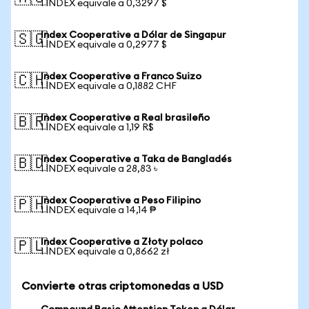
1 INDEX equivale a 0,3297 $
Index Cooperative a Dólar de Singapur
🇸🇬
1 INDEX equivale a 0,2977 $
Index Cooperative a Franco Suizo
🇨🇭
1 INDEX equivale a 0,1882 CHF
Index Cooperative a Real brasileño
🇧🇷
1 INDEX equivale a 1,19 R$
Index Cooperative a Taka de Bangladés
🇧🇩
1 INDEX equivale a 28,83 ৳
Index Cooperative a Peso Filipino
🇵🇭
1 INDEX equivale a 14,14 ₱
Index Cooperative a Złoty polaco
🇵🇱
1 INDEX equivale a 0,8662 zł
Convierte otras criptomonedas a USD