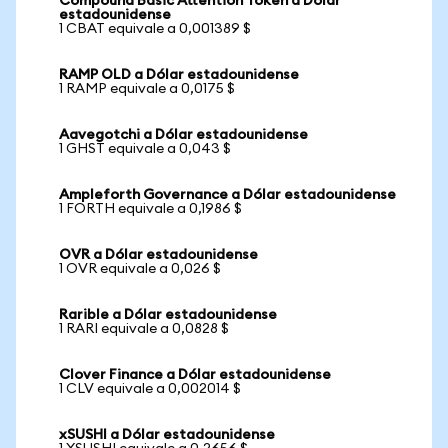
Compound Basic Attention Token a Dólar
estadounidense
1 CBAT equivale a 0,001389 $
RAMP OLD a Dólar estadounidense
1 RAMP equivale a 0,0175 $
Aavegotchi a Dólar estadounidense
1 GHST equivale a 0,043 $
Ampleforth Governance a Dólar estadounidense
1 FORTH equivale a 0,1986 $
OVR a Dólar estadounidense
1 OVR equivale a 0,026 $
Rarible a Dólar estadounidense
1 RARI equivale a 0,0828 $
Clover Finance a Dólar estadounidense
1 CLV equivale a 0,002014 $
xSUSHI a Dólar estadounidense