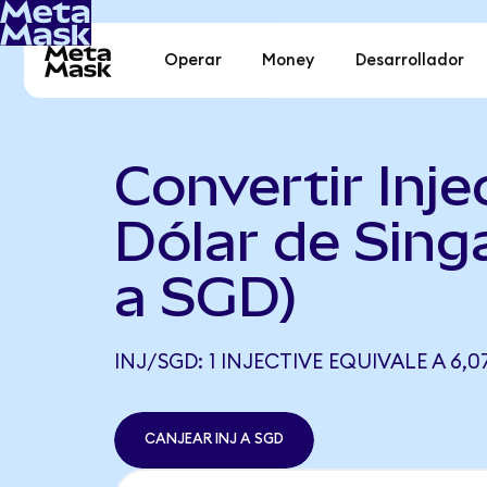
Operar
Money
Desarrollador
Convertir Inje
Dólar de Sing
a SGD)
INJ/SGD: 1 INJECTIVE EQUIVALE A 6,0
CANJEAR INJ A SGD