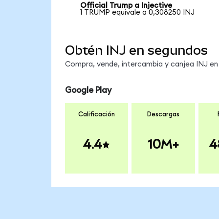
Official Trump a Injective
1 TRUMP equivale a 0,308250 INJ
Obtén INJ en segundos
Compra, vende, intercambia y canjea INJ en 
Google Play
Calificación
Descargas
4.4
10M+
4