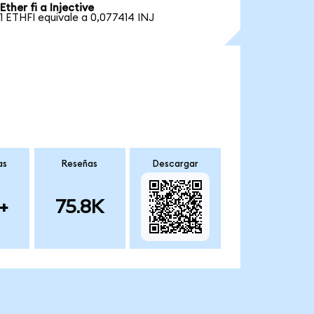
Ether fi a Injective
1 ETHFI equivale a 0,077414 INJ
as
Reseñas
Descargar
+
75.8K