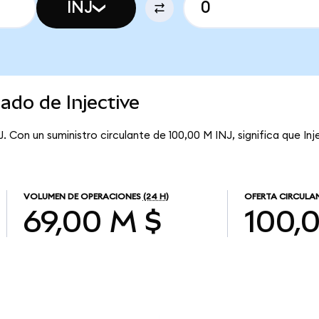
INJ
ado de Injective
J. Con un suministro circulante de 100,00 M INJ, significa que Inj
VOLUMEN DE OPERACIONES
(24 H)
OFERTA CIRCULA
69,00 M $
100,