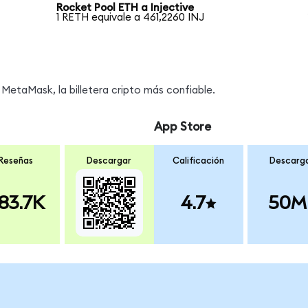
Rocket Pool ETH a Injective
1 RETH equivale a 461,2260 INJ
MetaMask, la billetera cripto más confiable.
App Store
Reseñas
Descargar
Calificación
Descarg
83.7K
4.7
50M