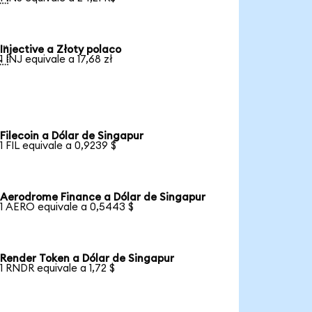
Injective a Złoty polaco

1 INJ equivale a 17,68 zł
Filecoin a Dólar de Singapur
1 FIL equivale a 0,9239 $
Aerodrome Finance a Dólar de Singapur
1 AERO equivale a 0,5443 $
Render Token a Dólar de Singapur
1 RNDR equivale a 1,72 $