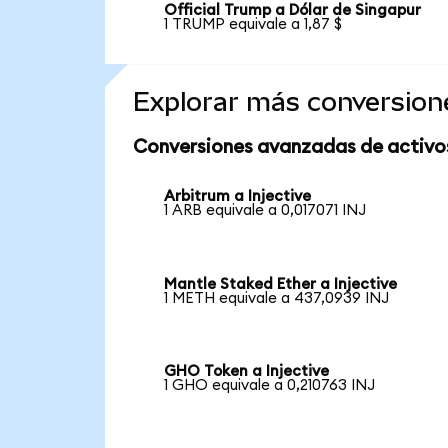
Official Trump a Dólar de Singapur
1 TRUMP equivale a 1,87 $
Explorar más conversion
Conversiones avanzadas de activo
Arbitrum a Injective
1 ARB equivale a 0,017071 INJ
Mantle Staked Ether a Injective
1 METH equivale a 437,0939 INJ
GHO Token a Injective
1 GHO equivale a 0,210763 INJ