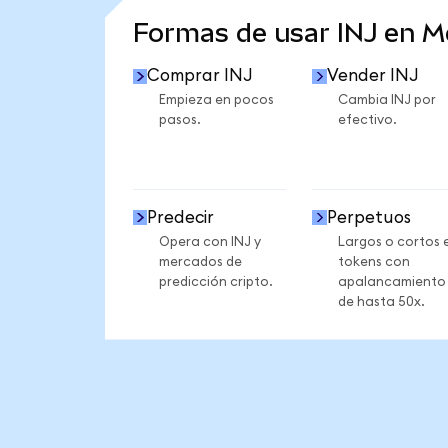
Formas de usar INJ en 
Comprar INJ
Vender INJ
Empieza en pocos
Cambia INJ por
pasos.
efectivo.
Predecir
Perpetuos
Opera con INJ y
Largos o cortos 
mercados de
tokens con
predicción cripto.
apalancamiento
de hasta 50x.