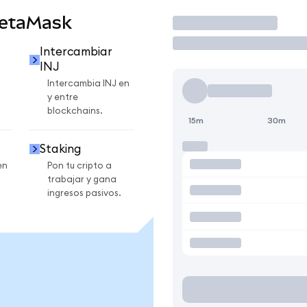
MetaMask
Operar
Intercambiar
INJ
Intercambia INJ en
y entre
blockchains.
15m
30m
Staking
en
Pon tu cripto a
trabajar y gana
ingresos pasivos.