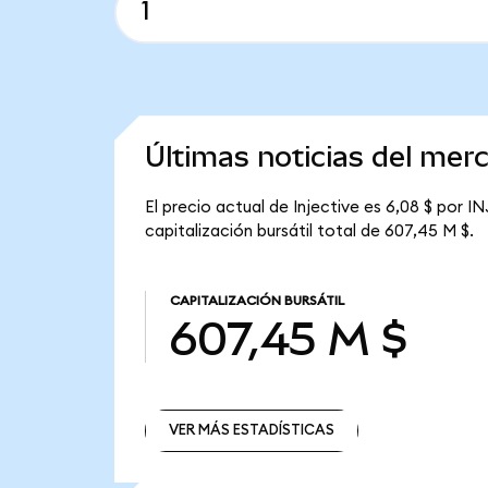
Últimas noticias del merc
El precio actual de Injective es 6,08 $ por IN
capitalización bursátil total de 607,45 M $.
CAPITALIZACIÓN BURSÁTIL
607,45 M $
VER MÁS ESTADÍSTICAS
VER MÁS ESTADÍSTICAS