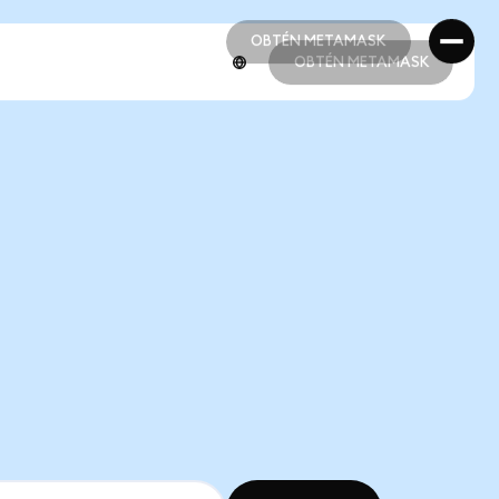
OBTÉN METAMASK
OBTÉN METAMASK
OBTÉN METAMASK
OBTÉN METAMASK