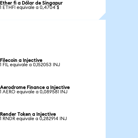
Ether fi a Dólar de Singapur
1 ETHFI equivale a 0,4704 $
Filecoin a Injective
1 FIL equivale a 0,152053 INJ
Aerodrome Finance a Injective
1 AERO equivale a 0,089581 INJ
Render Token a Injective
1 RNDR equivale a 0,282914 INJ