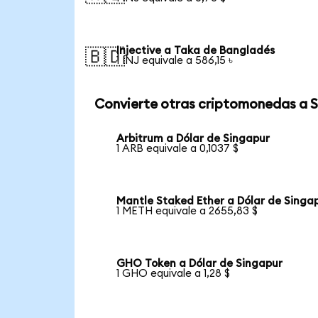
Injective a Taka de Bangladés
🇧🇩
1 INJ equivale a 586,15 ৳
Convierte otras criptomonedas a 
Arbitrum a Dólar de Singapur
1 ARB equivale a 0,1037 $
Mantle Staked Ether a Dólar de Singa
1 METH equivale a 2655,83 $
GHO Token a Dólar de Singapur
1 GHO equivale a 1,28 $