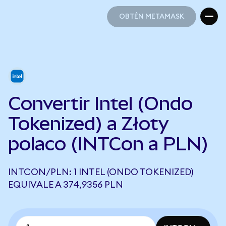
OBTÉN METAMASK
OBTÉN METAMASK
Convertir Intel (Ondo
Tokenized) a Złoty
polaco (INTCon a PLN)
INTCON/PLN: 1 INTEL (ONDO TOKENIZED)
EQUIVALE A 374,9356 PLN