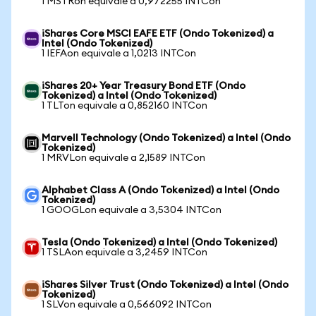
1 MSTRon equivale a 0,972255 INTCon
iShares Core MSCI EAFE ETF (Ondo Tokenized) a
Intel (Ondo Tokenized)
1 IEFAon equivale a 1,0213 INTCon
iShares 20+ Year Treasury Bond ETF (Ondo
Tokenized) a Intel (Ondo Tokenized)
1 TLTon equivale a 0,852160 INTCon
Marvell Technology (Ondo Tokenized) a Intel (Ondo
Tokenized)
1 MRVLon equivale a 2,1589 INTCon
Alphabet Class A (Ondo Tokenized) a Intel (Ondo
Tokenized)
1 GOOGLon equivale a 3,5304 INTCon
Tesla (Ondo Tokenized) a Intel (Ondo Tokenized)
1 TSLAon equivale a 3,2459 INTCon
iShares Silver Trust (Ondo Tokenized) a Intel (Ondo
Tokenized)
1 SLVon equivale a 0,566092 INTCon