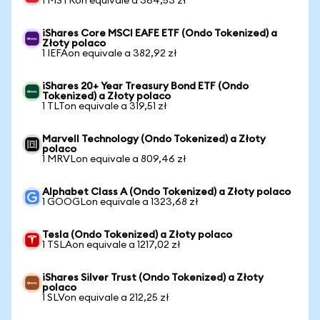
1 MSTRon equivale a 364,53 zł
iShares Core MSCI EAFE ETF (Ondo Tokenized) a
Złoty polaco
1 IEFAon equivale a 382,92 zł
iShares 20+ Year Treasury Bond ETF (Ondo
Tokenized) a Złoty polaco
1 TLTon equivale a 319,51 zł
Marvell Technology (Ondo Tokenized) a Złoty
polaco
1 MRVLon equivale a 809,46 zł
Alphabet Class A (Ondo Tokenized) a Złoty polaco
1 GOOGLon equivale a 1323,68 zł
Tesla (Ondo Tokenized) a Złoty polaco
1 TSLAon equivale a 1217,02 zł
iShares Silver Trust (Ondo Tokenized) a Złoty
polaco
1 SLVon equivale a 212,25 zł