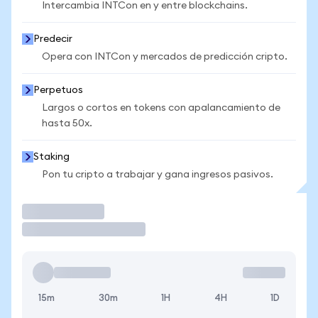
Intercambia INTCon en y entre blockchains.
Predecir
Opera con INTCon y mercados de predicción cripto.
Perpetuos
Largos o cortos en tokens con apalancamiento de
hasta 50x.
Staking
Pon tu cripto a trabajar y gana ingresos pasivos.
Operar
15m
30m
1H
4H
1D