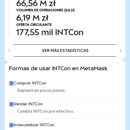
66,56 M zł
VOLUMEN DE OPERACIONES
(24 H)
6,19 M zł
OFERTA CIRCULANTE
177,55 mil
INTCon
VER MÁS ESTADÍSTICAS
VER MÁS ESTADÍSTICAS
Formas de usar INTCon en MetaMask
Comprar INTCon
Empieza en pocos pasos.
Vender INTCon
Cambia INTCon por efectivo.
Intercambiar INTCon