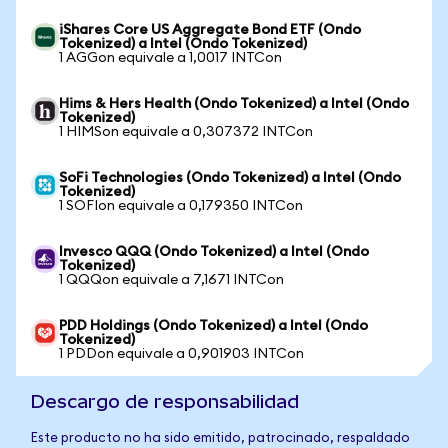
iShares Core US Aggregate Bond ETF (Ondo
Tokenized) a Intel (Ondo Tokenized)
1 AGGon equivale a 1,0017 INTCon
Hims & Hers Health (Ondo Tokenized) a Intel (Ondo
Tokenized)
1 HIMSon equivale a 0,307372 INTCon
SoFi Technologies (Ondo Tokenized) a Intel (Ondo
Tokenized)
1 SOFIon equivale a 0,179350 INTCon
Invesco QQQ (Ondo Tokenized) a Intel (Ondo
Tokenized)
1 QQQon equivale a 7,1671 INTCon
PDD Holdings (Ondo Tokenized) a Intel (Ondo
Tokenized)
1 PDDon equivale a 0,901903 INTCon
Descargo de responsabilidad
Este producto no ha sido emitido, patrocinado, respaldado