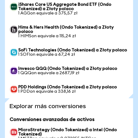
iShares Core US Aggregate Bond ETF (Ondo
Tokenized) a Złoty polaco
1 AGGon equivale a 375,57 zł
Hims & Hers Health (Ondo Tokenized) a Złoty
polaco
1 HIMSon equivale a 115,24 zł
SoFi Technologies (Ondo Tokenized) a Złoty polaco
1 SOFIon equivale a 67,24 zł
Invesco QQQ (Ondo Tokenized) a Złoty polaco
1 QQQon equivale a 2687,19 zł
PDD Holdings (Ondo Tokenized) a Złoty polaco
1 PDDon equivale a 338,16 zł
Explorar más conversiones
Conversiones avanzadas de activos
MicroStrategy (Ondo Tokenized) a Intel (Ondo
Tokenized)