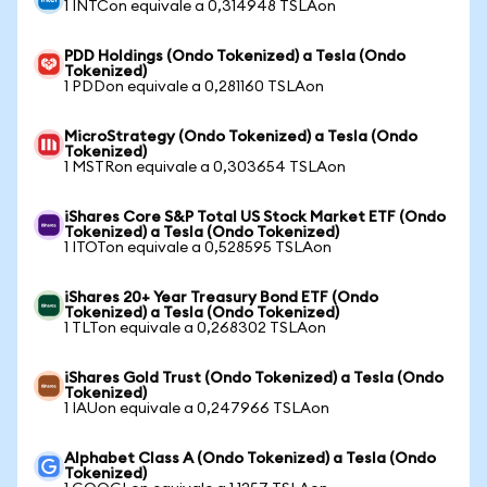
1 INTCon equivale a 0,314948 TSLAon
PDD Holdings (Ondo Tokenized) a Tesla (Ondo
Tokenized)
1 PDDon equivale a 0,281160 TSLAon
MicroStrategy (Ondo Tokenized) a Tesla (Ondo
Tokenized)
1 MSTRon equivale a 0,303654 TSLAon
iShares Core S&P Total US Stock Market ETF (Ondo
Tokenized) a Tesla (Ondo Tokenized)
1 ITOTon equivale a 0,528595 TSLAon
iShares 20+ Year Treasury Bond ETF (Ondo
Tokenized) a Tesla (Ondo Tokenized)
1 TLTon equivale a 0,268302 TSLAon
iShares Gold Trust (Ondo Tokenized) a Tesla (Ondo
Tokenized)
1 IAUon equivale a 0,247966 TSLAon
Alphabet Class A (Ondo Tokenized) a Tesla (Ondo
Tokenized)