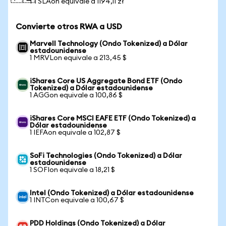
1 TSLAon equivale a 1194,11 zł
Convierte otros RWA a USD
Marvell Technology (Ondo Tokenized) a Dólar
estadounidense
1 MRVLon equivale a 213,45 $
iShares Core US Aggregate Bond ETF (Ondo
Tokenized) a Dólar estadounidense
1 AGGon equivale a 100,86 $
iShares Core MSCI EAFE ETF (Ondo Tokenized) a
Dólar estadounidense
1 IEFAon equivale a 102,87 $
SoFi Technologies (Ondo Tokenized) a Dólar
estadounidense
1 SOFIon equivale a 18,21 $
Intel (Ondo Tokenized) a Dólar estadounidense
1 INTCon equivale a 100,67 $
PDD Holdings (Ondo Tokenized) a Dólar