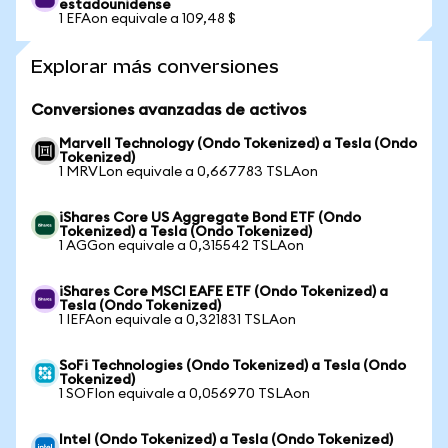
estadounidense
1 EFAon equivale a 109,48 $
Explorar más conversiones
Conversiones avanzadas de activos
Marvell Technology (Ondo Tokenized) a Tesla (Ondo
Tokenized)
1 MRVLon equivale a 0,667783 TSLAon
iShares Core US Aggregate Bond ETF (Ondo
Tokenized) a Tesla (Ondo Tokenized)
1 AGGon equivale a 0,315542 TSLAon
iShares Core MSCI EAFE ETF (Ondo Tokenized) a
Tesla (Ondo Tokenized)
1 IEFAon equivale a 0,321831 TSLAon
SoFi Technologies (Ondo Tokenized) a Tesla (Ondo
Tokenized)
1 SOFIon equivale a 0,056970 TSLAon
Intel (Ondo Tokenized) a Tesla (Ondo Tokenized)