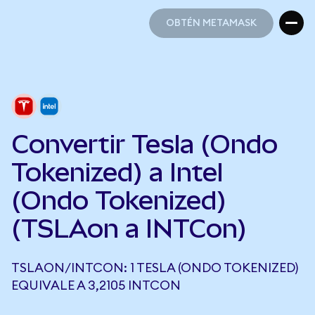
OBTÉN METAMASK
OBTÉN METAMASK
Convertir Tesla (Ondo
Tokenized) a Intel
(Ondo Tokenized)
(TSLAon a INTCon)
TSLAON/INTCON: 1 TESLA (ONDO TOKENIZED)
EQUIVALE A 3,2105 INTCON