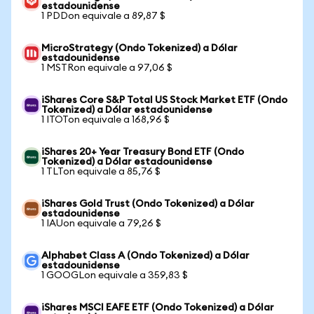
estadounidense
1 PDDon equivale a 89,87 $
MicroStrategy (Ondo Tokenized) a Dólar
estadounidense
1 MSTRon equivale a 97,06 $
iShares Core S&P Total US Stock Market ETF (Ondo
Tokenized) a Dólar estadounidense
1 ITOTon equivale a 168,96 $
iShares 20+ Year Treasury Bond ETF (Ondo
Tokenized) a Dólar estadounidense
1 TLTon equivale a 85,76 $
iShares Gold Trust (Ondo Tokenized) a Dólar
estadounidense
1 IAUon equivale a 79,26 $
Alphabet Class A (Ondo Tokenized) a Dólar
estadounidense
1 GOOGLon equivale a 359,83 $
iShares MSCI EAFE ETF (Ondo Tokenized) a Dólar