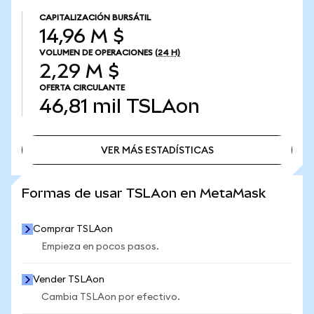
CAPITALIZACIÓN BURSÁTIL
14,96 M $
VOLUMEN DE OPERACIONES
(24 H)
2,29 M $
OFERTA CIRCULANTE
46,81 mil
TSLAon
VER MÁS ESTADÍSTICAS
VER MÁS ESTADÍSTICAS
Formas de usar TSLAon en MetaMask
Comprar TSLAon
Empieza en pocos pasos.
Vender TSLAon
Cambia TSLAon por efectivo.