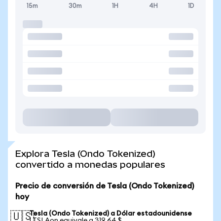
15m
30m
1H
4H
1D
Explora Tesla (Ondo Tokenized)
convertido a monedas populares
Precio de conversión de Tesla (Ondo Tokenized)
hoy
Tesla (Ondo Tokenized) a Dólar estadounidense
🇺🇸
1 TSLAon equivale a 319,64 $