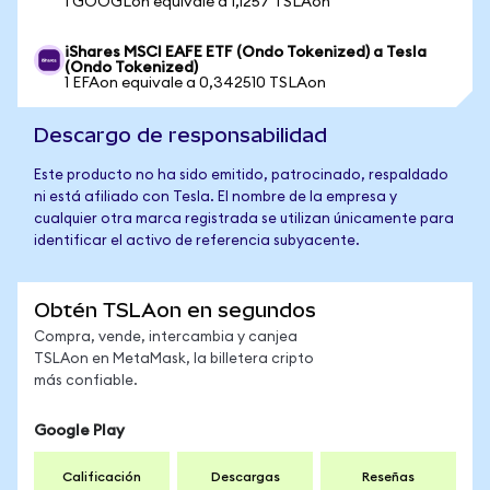
1 GOOGLon equivale a 1,1257 TSLAon
iShares MSCI EAFE ETF (Ondo Tokenized) a Tesla
(Ondo Tokenized)
1 EFAon equivale a 0,342510 TSLAon
Descargo de responsabilidad
Este producto no ha sido emitido, patrocinado, respaldado
ni está afiliado con Tesla. El nombre de la empresa y
cualquier otra marca registrada se utilizan únicamente para
identificar el activo de referencia subyacente.
Obtén TSLAon en segundos
Compra, vende, intercambia y canjea
TSLAon en MetaMask, la billetera cripto
más confiable.
Google Play
Calificación
Descargas
Reseñas