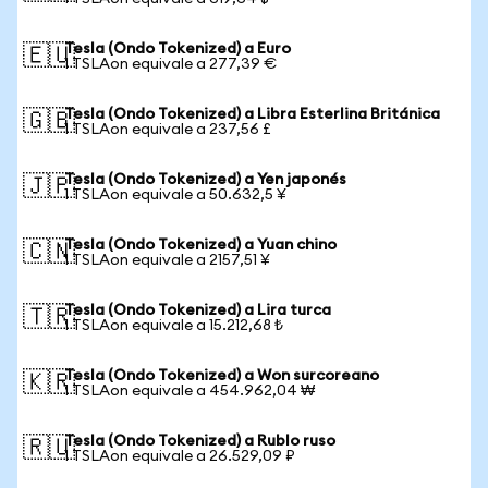
Tesla (Ondo Tokenized) a Euro
🇪🇺
1 TSLAon equivale a 277,39 €
Tesla (Ondo Tokenized) a Libra Esterlina Británica
🇬🇧
1 TSLAon equivale a 237,56 £
Tesla (Ondo Tokenized) a Yen japonés
🇯🇵
1 TSLAon equivale a 50.632,5 ¥
Tesla (Ondo Tokenized) a Yuan chino
🇨🇳
1 TSLAon equivale a 2157,51 ¥
Tesla (Ondo Tokenized) a Lira turca
🇹🇷
1 TSLAon equivale a 15.212,68 ₺
Tesla (Ondo Tokenized) a Won surcoreano
🇰🇷
1 TSLAon equivale a 454.962,04 ₩
Tesla (Ondo Tokenized) a Rublo ruso
🇷🇺
1 TSLAon equivale a 26.529,09 ₽