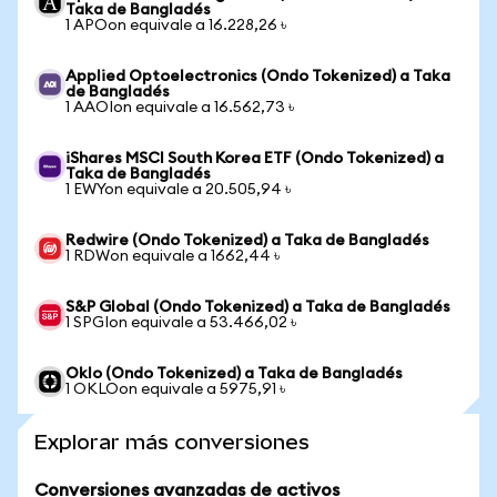
Taka de Bangladés
1 APOon equivale a 16.228,26 ৳
Applied Optoelectronics (Ondo Tokenized) a Taka
de Bangladés
1 AAOIon equivale a 16.562,73 ৳
iShares MSCI South Korea ETF (Ondo Tokenized) a
Taka de Bangladés
1 EWYon equivale a 20.505,94 ৳
Redwire (Ondo Tokenized) a Taka de Bangladés
1 RDWon equivale a 1662,44 ৳
S&P Global (Ondo Tokenized) a Taka de Bangladés
1 SPGIon equivale a 53.466,02 ৳
Oklo (Ondo Tokenized) a Taka de Bangladés
1 OKLOon equivale a 5975,91 ৳
Explorar más conversiones
Conversiones avanzadas de activos