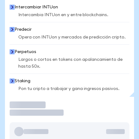
Intercambiar INTUon
Intercambia INTUon en y entre blockchains.
Predecir
Opera con INTUon y mercados de predicción cripto.
Perpetuos
Largos o cortos en tokens con apalancamiento de
hasta 50x.
Staking
Pon tu cripto a trabajar y gana ingresos pasivos.
Operar