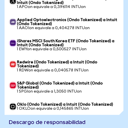
Intuit (Ondo Tokenized)
1 APOon equivale a 0,396114 INTUon
Applied Optoelectronics (Ondo Tokenized) a Intuit
(Ondo Tokenized)
1 AAOIon equivale a 0,404278 INTUon
iShares MSCI South Korea ETF (Ondo Tokenized) a
Intuit (Ondo Tokenized)
1 EWYon equivale a 0,500527 INTUon
Redwire (Ondo Tokenized) a Intuit (Ondo
Tokenized)
1 RDWon equivale a 0,040578 INTUon
S&P Global (Ondo Tokenized) a Intuit (Ondo
Tokenized)
1 SPGIon equivale a 1,3050 INTUon
Oklo (Ondo Tokenized) a Intuit (Ondo Tokenized)
1 OKLOon equivale a 0,145865 INTUon
Descargo de responsabilidad