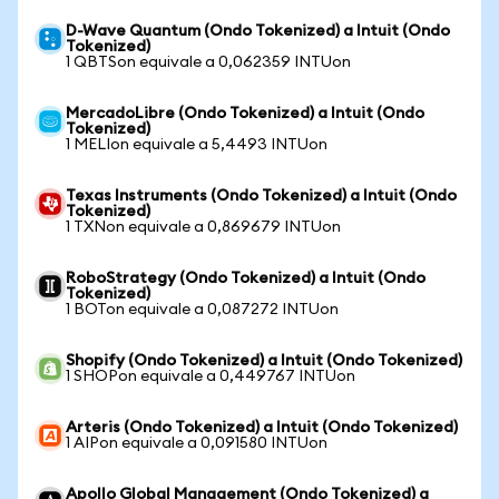
D-Wave Quantum (Ondo Tokenized) a Intuit (Ondo
Tokenized)
1 QBTSon equivale a 0,062359 INTUon
MercadoLibre (Ondo Tokenized) a Intuit (Ondo
Tokenized)
1 MELIon equivale a 5,4493 INTUon
Texas Instruments (Ondo Tokenized) a Intuit (Ondo
Tokenized)
1 TXNon equivale a 0,869679 INTUon
RoboStrategy (Ondo Tokenized) a Intuit (Ondo
Tokenized)
1 BOTon equivale a 0,087272 INTUon
Shopify (Ondo Tokenized) a Intuit (Ondo Tokenized)
1 SHOPon equivale a 0,449767 INTUon
Arteris (Ondo Tokenized) a Intuit (Ondo Tokenized)
1 AIPon equivale a 0,091580 INTUon
Apollo Global Management (Ondo Tokenized) a