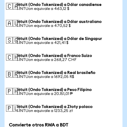
Intuit (Ondo Tokenized) a Dólar canadiense
🇨🇦
1 INTUon equivale a 463,12 $
Intuit (Ondo Tokenized) a Dólar australiano
🇦🇺
1 INTUon equivale a 470,52 $
Intuit (Ondo Tokenized) a Dólar de Singapur
🇸🇬
1 INTUon equivale a 421,41 $
Intuit (Ondo Tokenized) a Franco Suizo
🇨🇭
1 INTUon equivale a 268,27 CHF
Intuit (Ondo Tokenized) a Real brasileño
🇧🇷
1 INTUon equivale a 1692,05 R$
Intuit (Ondo Tokenized) a Peso Filipino
🇵🇭
1 INTUon equivale a 20.151,01 ₱
Intuit (Ondo Tokenized) a Złoty polaco
🇵🇱
1 INTUon equivale a 1233,25 zł
Convierte otros RWA a BDT