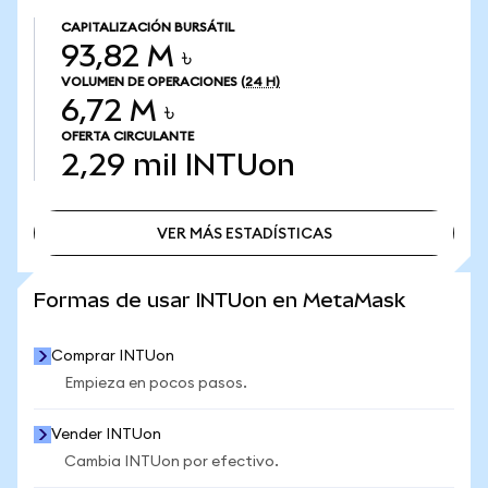
CAPITALIZACIÓN BURSÁTIL
93,82 M ৳
VOLUMEN DE OPERACIONES
(24 H)
6,72 M ৳
OFERTA CIRCULANTE
2,29 mil
INTUon
VER MÁS ESTADÍSTICAS
VER MÁS ESTADÍSTICAS
Formas de usar INTUon en MetaMask
Comprar INTUon
Empieza en pocos pasos.
Vender INTUon
Cambia INTUon por efectivo.