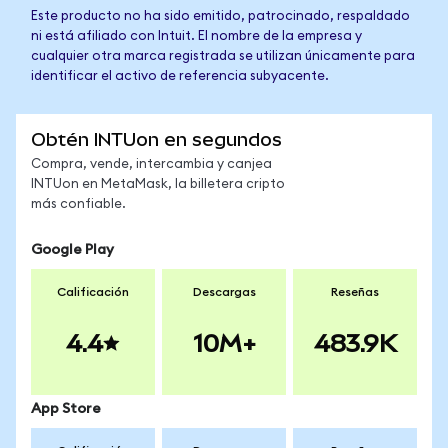
Este producto no ha sido emitido, patrocinado, respaldado
ni está afiliado con Intuit. El nombre de la empresa y
cualquier otra marca registrada se utilizan únicamente para
identificar el activo de referencia subyacente.
Obtén INTUon en segundos
Compra, vende, intercambia y canjea
INTUon en MetaMask, la billetera cripto
más confiable.
Google Play
Calificación
Descargas
Reseñas
4.4
10M+
483.9K
App Store