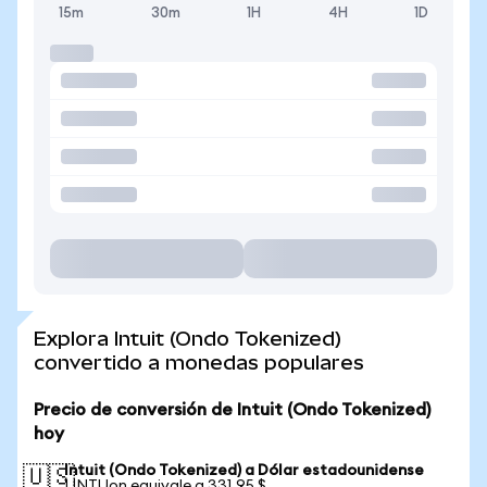
15m
30m
1H
4H
1D
Explora Intuit (Ondo Tokenized)
convertido a monedas populares
Precio de conversión de Intuit (Ondo Tokenized)
hoy
Intuit (Ondo Tokenized) a Dólar estadounidense
🇺🇸
1 INTUon equivale a 331,95 $