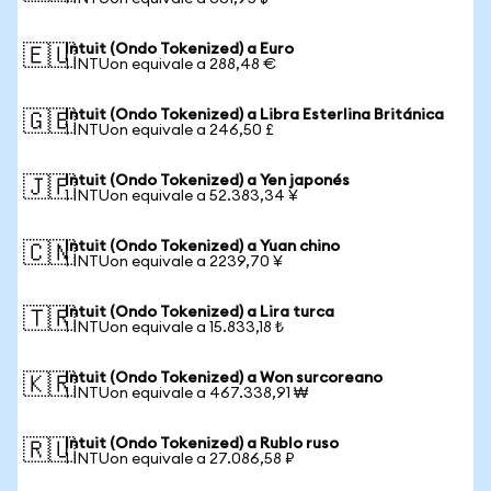
Intuit (Ondo Tokenized) a Euro
🇪🇺
1 INTUon equivale a 288,48 €
Intuit (Ondo Tokenized) a Libra Esterlina Británica
🇬🇧
1 INTUon equivale a 246,50 £
Intuit (Ondo Tokenized) a Yen japonés
🇯🇵
1 INTUon equivale a 52.383,34 ¥
Intuit (Ondo Tokenized) a Yuan chino
🇨🇳
1 INTUon equivale a 2239,70 ¥
Intuit (Ondo Tokenized) a Lira turca
🇹🇷
1 INTUon equivale a 15.833,18 ₺
Intuit (Ondo Tokenized) a Won surcoreano
🇰🇷
1 INTUon equivale a 467.338,91 ₩
Intuit (Ondo Tokenized) a Rublo ruso
🇷🇺
1 INTUon equivale a 27.086,58 ₽