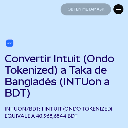
OBTÉN METAMASK
OBTÉN METAMASK
Convertir Intuit (Ondo
Tokenized) a Taka de
Bangladés (INTUon a
BDT)
INTUON/BDT: 1 INTUIT (ONDO TOKENIZED)
EQUIVALE A 40.968,6844 BDT