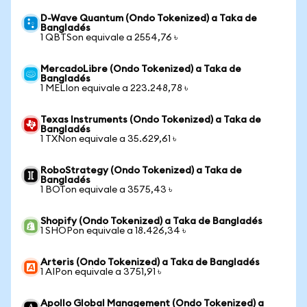
D-Wave Quantum (Ondo Tokenized) a Taka de
Bangladés
1 QBTSon equivale a 2554,76 ৳
MercadoLibre (Ondo Tokenized) a Taka de
Bangladés
1 MELIon equivale a 223.248,78 ৳
Texas Instruments (Ondo Tokenized) a Taka de
Bangladés
1 TXNon equivale a 35.629,61 ৳
RoboStrategy (Ondo Tokenized) a Taka de
Bangladés
1 BOTon equivale a 3575,43 ৳
Shopify (Ondo Tokenized) a Taka de Bangladés
1 SHOPon equivale a 18.426,34 ৳
Arteris (Ondo Tokenized) a Taka de Bangladés
1 AIPon equivale a 3751,91 ৳
Apollo Global Management (Ondo Tokenized) a