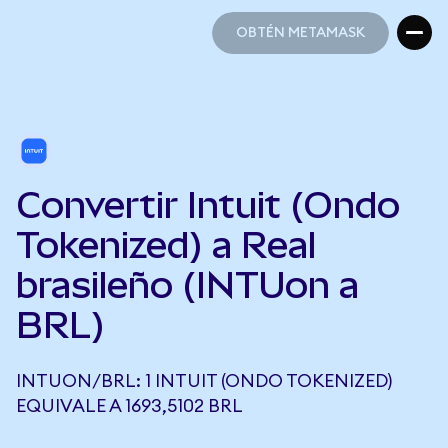
OBTÉN METAMASK
OBTÉN METAMASK
Convertir Intuit (Ondo
Tokenized) a Real
brasileño (INTUon a
BRL)
INTUON/BRL: 1 INTUIT (ONDO TOKENIZED)
EQUIVALE A 1693,5102 BRL