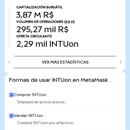
CAPITALIZACIÓN BURSÁTIL
3,87 M R$
VOLUMEN DE OPERACIONES
(24 H)
295,27 mil R$
OFERTA CIRCULANTE
2,29 mil
INTUon
VER MÁS ESTADÍSTICAS
VER MÁS ESTADÍSTICAS
Formas de usar INTUon en MetaMask
Comprar INTUon
Empieza en pocos pasos.
Vender INTUon
Cambia INTUon por efectivo.