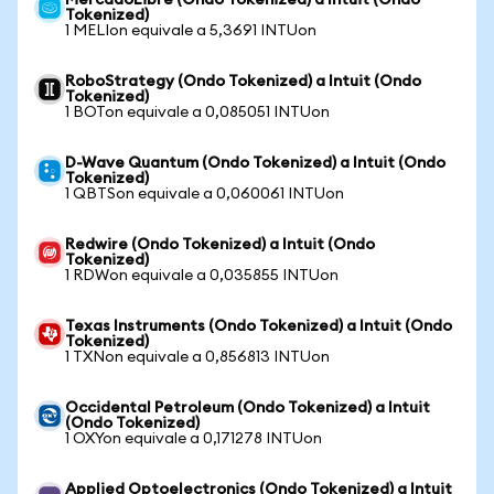
MercadoLibre (Ondo Tokenized) a Intuit (Ondo
Tokenized)
1 MELIon equivale a 5,3691 INTUon
RoboStrategy (Ondo Tokenized) a Intuit (Ondo
Tokenized)
1 BOTon equivale a 0,085051 INTUon
D-Wave Quantum (Ondo Tokenized) a Intuit (Ondo
Tokenized)
1 QBTSon equivale a 0,060061 INTUon
Redwire (Ondo Tokenized) a Intuit (Ondo
Tokenized)
1 RDWon equivale a 0,035855 INTUon
Texas Instruments (Ondo Tokenized) a Intuit (Ondo
Tokenized)
1 TXNon equivale a 0,856813 INTUon
Occidental Petroleum (Ondo Tokenized) a Intuit
(Ondo Tokenized)
1 OXYon equivale a 0,171278 INTUon
Applied Optoelectronics (Ondo Tokenized) a Intuit