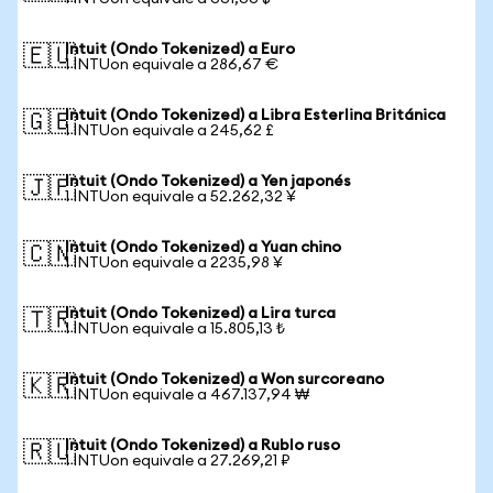
Intuit (Ondo Tokenized) a Euro
🇪🇺
1 INTUon equivale a 286,67 €
Intuit (Ondo Tokenized) a Libra Esterlina Británica
🇬🇧
1 INTUon equivale a 245,62 £
Intuit (Ondo Tokenized) a Yen japonés
🇯🇵
1 INTUon equivale a 52.262,32 ¥
Intuit (Ondo Tokenized) a Yuan chino
🇨🇳
1 INTUon equivale a 2235,98 ¥
Intuit (Ondo Tokenized) a Lira turca
🇹🇷
1 INTUon equivale a 15.805,13 ₺
Intuit (Ondo Tokenized) a Won surcoreano
🇰🇷
1 INTUon equivale a 467.137,94 ₩
Intuit (Ondo Tokenized) a Rublo ruso
🇷🇺
1 INTUon equivale a 27.269,21 ₽