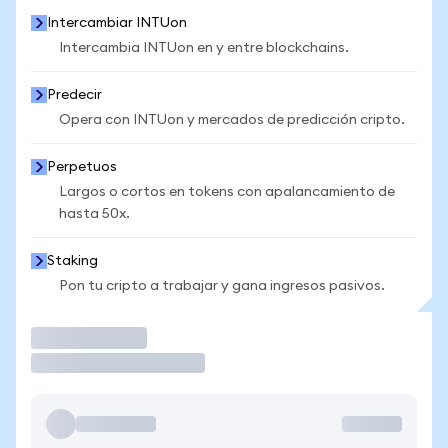
Intercambiar INTUon
Intercambia INTUon en y entre blockchains.
Predecir
Opera con INTUon y mercados de predicción cripto.
Perpetuos
Largos o cortos en tokens con apalancamiento de
hasta 50x.
Staking
Pon tu cripto a trabajar y gana ingresos pasivos.
Operar