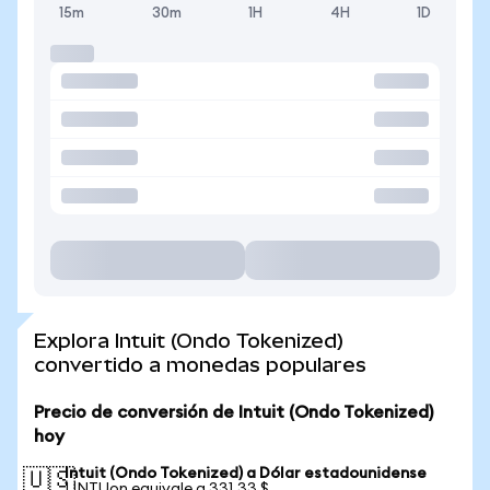
15m
30m
1H
4H
1D
Explora Intuit (Ondo Tokenized)
convertido a monedas populares
Precio de conversión de Intuit (Ondo Tokenized)
hoy
Intuit (Ondo Tokenized) a Dólar estadounidense
🇺🇸
1 INTUon equivale a 331,33 $