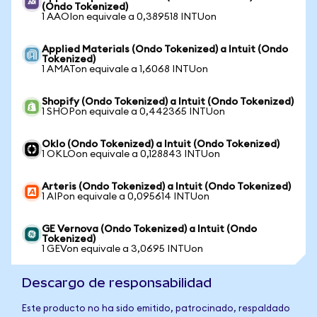
(Ondo Tokenized)
1 AAOIon equivale a 0,389518 INTUon
Applied Materials (Ondo Tokenized) a Intuit (Ondo
Tokenized)
1 AMATon equivale a 1,6068 INTUon
Shopify (Ondo Tokenized) a Intuit (Ondo Tokenized)
1 SHOPon equivale a 0,442365 INTUon
Oklo (Ondo Tokenized) a Intuit (Ondo Tokenized)
1 OKLOon equivale a 0,128843 INTUon
Arteris (Ondo Tokenized) a Intuit (Ondo Tokenized)
1 AIPon equivale a 0,095614 INTUon
GE Vernova (Ondo Tokenized) a Intuit (Ondo
Tokenized)
1 GEVon equivale a 3,0695 INTUon
Descargo de responsabilidad
Este producto no ha sido emitido, patrocinado, respaldado