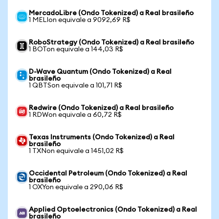
MercadoLibre (Ondo Tokenized) a Real brasileño
1 MELIon equivale a 9092,69 R$
RoboStrategy (Ondo Tokenized) a Real brasileño
1 BOTon equivale a 144,03 R$
D-Wave Quantum (Ondo Tokenized) a Real
brasileño
1 QBTSon equivale a 101,71 R$
Redwire (Ondo Tokenized) a Real brasileño
1 RDWon equivale a 60,72 R$
Texas Instruments (Ondo Tokenized) a Real
brasileño
1 TXNon equivale a 1451,02 R$
Occidental Petroleum (Ondo Tokenized) a Real
brasileño
1 OXYon equivale a 290,06 R$
Applied Optoelectronics (Ondo Tokenized) a Real
brasileño