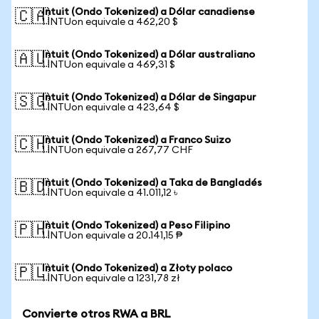
Intuit (Ondo Tokenized) a Dólar canadiense
🇨🇦
1 INTUon equivale a 462,20 $
Intuit (Ondo Tokenized) a Dólar australiano
🇦🇺
1 INTUon equivale a 469,31 $
Intuit (Ondo Tokenized) a Dólar de Singapur
🇸🇬
1 INTUon equivale a 423,64 $
Intuit (Ondo Tokenized) a Franco Suizo
🇨🇭
1 INTUon equivale a 267,77 CHF
Intuit (Ondo Tokenized) a Taka de Bangladés
🇧🇩
1 INTUon equivale a 41.011,12 ৳
Intuit (Ondo Tokenized) a Peso Filipino
🇵🇭
1 INTUon equivale a 20.141,15 ₱
Intuit (Ondo Tokenized) a Złoty polaco
🇵🇱
1 INTUon equivale a 1231,78 zł
Convierte otros RWA a BRL