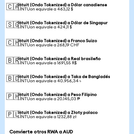
Intuit (Ondo Tokenized) a Dólar canadiense
🇨🇦
1 INTUon equivale a 463,12 $
Intuit (Ondo Tokenized) a Dólar de Singapur
🇸🇬
1 INTUon equivale a 424,11 $
Intuit (Ondo Tokenized) a Franco Suizo
🇨🇭
1 INTUon equivale a 268,19 CHF
Intuit (Ondo Tokenized) a Real brasileño
🇧🇷
1 INTUon equivale a 1691,55 R$
Intuit (Ondo Tokenized) a Taka de Bangladés
🇧🇩
1 INTUon equivale a 40.956,34 ৳
Intuit (Ondo Tokenized) a Peso Filipino
🇵🇭
1 INTUon equivale a 20.145,03 ₱
Intuit (Ondo Tokenized) a Złoty polaco
🇵🇱
1 INTUon equivale a 1232,88 zł
Convierte otros RWA a AUD