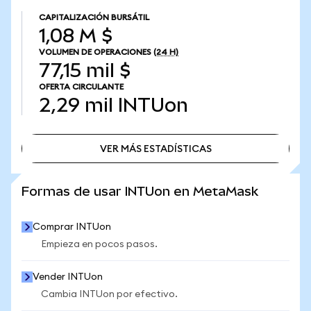
CAPITALIZACIÓN BURSÁTIL
1,08 M $
VOLUMEN DE OPERACIONES
(24 H)
77,15 mil $
OFERTA CIRCULANTE
2,29 mil
INTUon
VER MÁS ESTADÍSTICAS
VER MÁS ESTADÍSTICAS
Formas de usar INTUon en MetaMask
Comprar INTUon
Empieza en pocos pasos.
Vender INTUon
Cambia INTUon por efectivo.