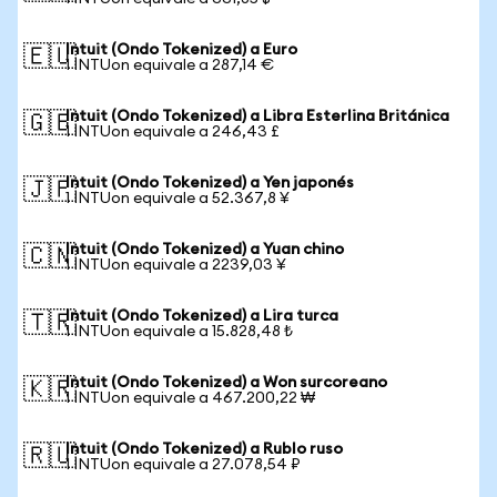
Intuit (Ondo Tokenized) a Euro
🇪🇺
1 INTUon equivale a 287,14 €
Intuit (Ondo Tokenized) a Libra Esterlina Británica
🇬🇧
1 INTUon equivale a 246,43 £
Intuit (Ondo Tokenized) a Yen japonés
🇯🇵
1 INTUon equivale a 52.367,8 ¥
Intuit (Ondo Tokenized) a Yuan chino
🇨🇳
1 INTUon equivale a 2239,03 ¥
Intuit (Ondo Tokenized) a Lira turca
🇹🇷
1 INTUon equivale a 15.828,48 ₺
Intuit (Ondo Tokenized) a Won surcoreano
🇰🇷
1 INTUon equivale a 467.200,22 ₩
Intuit (Ondo Tokenized) a Rublo ruso
🇷🇺
1 INTUon equivale a 27.078,54 ₽