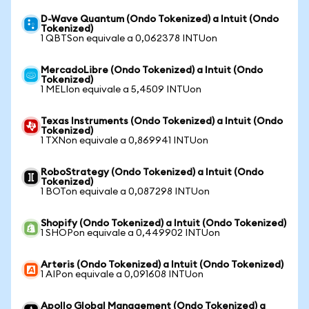
D-Wave Quantum (Ondo Tokenized) a Intuit (Ondo
Tokenized)
1 QBTSon equivale a 0,062378 INTUon
MercadoLibre (Ondo Tokenized) a Intuit (Ondo
Tokenized)
1 MELIon equivale a 5,4509 INTUon
Texas Instruments (Ondo Tokenized) a Intuit (Ondo
Tokenized)
1 TXNon equivale a 0,869941 INTUon
RoboStrategy (Ondo Tokenized) a Intuit (Ondo
Tokenized)
1 BOTon equivale a 0,087298 INTUon
Shopify (Ondo Tokenized) a Intuit (Ondo Tokenized)
1 SHOPon equivale a 0,449902 INTUon
Arteris (Ondo Tokenized) a Intuit (Ondo Tokenized)
1 AIPon equivale a 0,091608 INTUon
Apollo Global Management (Ondo Tokenized) a