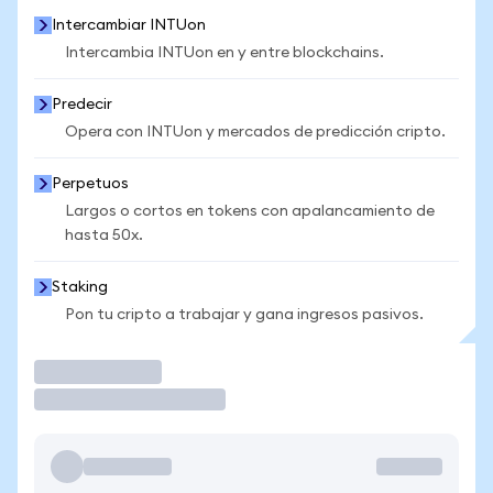
Intercambiar INTUon
Intercambia INTUon en y entre blockchains.
Predecir
Opera con INTUon y mercados de predicción cripto.
Perpetuos
Largos o cortos en tokens con apalancamiento de
hasta 50x.
Staking
Pon tu cripto a trabajar y gana ingresos pasivos.
Operar