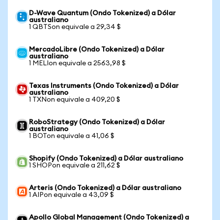
D-Wave Quantum (Ondo Tokenized) a Dólar
australiano
1 QBTSon equivale a 29,34 $
MercadoLibre (Ondo Tokenized) a Dólar
australiano
1 MELIon equivale a 2563,98 $
Texas Instruments (Ondo Tokenized) a Dólar
australiano
1 TXNon equivale a 409,20 $
RoboStrategy (Ondo Tokenized) a Dólar
australiano
1 BOTon equivale a 41,06 $
Shopify (Ondo Tokenized) a Dólar australiano
1 SHOPon equivale a 211,62 $
Arteris (Ondo Tokenized) a Dólar australiano
1 AIPon equivale a 43,09 $
Apollo Global Management (Ondo Tokenized) a