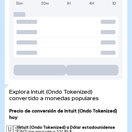
15m
30m
1H
4H
1D
Explora Intuit (Ondo Tokenized)
convertido a monedas populares
Precio de conversión de Intuit (Ondo Tokenized)
hoy
Intuit (Ondo Tokenized) a Dólar estadounidense
🇺🇸
1 INTUon equivale a 331,85 $