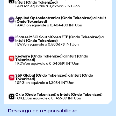
Intuit (Ondo Tokenized)
1 APOon equivale a 0,396233 INTUon
Applied Optoelectronics (Ondo Tokenized) a Intuit
(Ondo Tokenized)
1 AAOIon equivale a 0,404400 INTUon
iShares MSCI South Korea ETF (Ondo Tokenized) a
Intuit (Ondo Tokenized)
1 EWYon equivale a 0,500678 INTUon
Redwire (Ondo Tokenized) a Intuit (Ondo
Tokenized)
1 RDWon equivale a 0,040591 INTUon
S&P Global (Ondo Tokenized) a Intuit (Ondo
Tokenized)
1 SPGIon equivale a 1,3054 INTUon
Oklo (Ondo Tokenized) a Intuit (Ondo Tokenized)
1 OKLOon equivale a 0,145909 INTUon
Descargo de responsabilidad