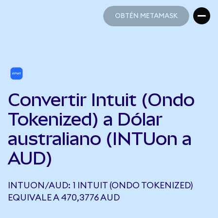
OBTÉN METAMASK
OBTÉN METAMASK
Convertir Intuit (Ondo
Tokenized) a Dólar
australiano (INTUon a
AUD)
INTUON/AUD: 1 INTUIT (ONDO TOKENIZED)
EQUIVALE A 470,3776 AUD