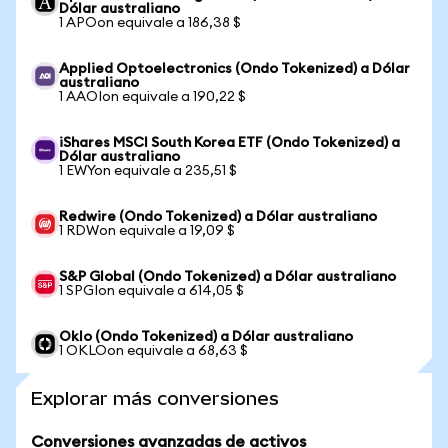
Dólar australiano
1 APOon equivale a 186,38 $
Applied Optoelectronics (Ondo Tokenized) a Dólar
australiano
1 AAOIon equivale a 190,22 $
iShares MSCI South Korea ETF (Ondo Tokenized) a
Dólar australiano
1 EWYon equivale a 235,51 $
Redwire (Ondo Tokenized) a Dólar australiano
1 RDWon equivale a 19,09 $
S&P Global (Ondo Tokenized) a Dólar australiano
1 SPGIon equivale a 614,05 $
Oklo (Ondo Tokenized) a Dólar australiano
1 OKLOon equivale a 68,63 $
Explorar más conversiones
Conversiones avanzadas de activos