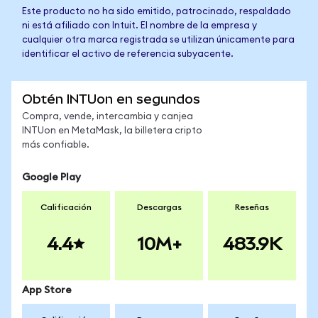
Este producto no ha sido emitido, patrocinado, respaldado
ni está afiliado con Intuit. El nombre de la empresa y
cualquier otra marca registrada se utilizan únicamente para
identificar el activo de referencia subyacente.
Obtén INTUon en segundos
Compra, vende, intercambia y canjea
INTUon en MetaMask, la billetera cripto
más confiable.
Google Play
Calificación
Descargas
Reseñas
4.4
10M+
483.9K
App Store