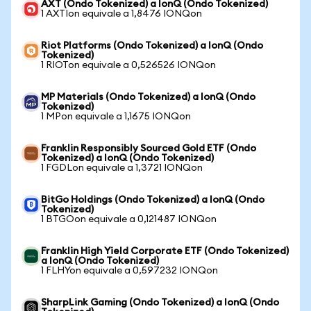
AXT (Ondo Tokenized) a IonQ (Ondo Tokenized)
1 AXTIon equivale a 1,8476 IONQon
Riot Platforms (Ondo Tokenized) a IonQ (Ondo
Tokenized)
1 RIOTon equivale a 0,526526 IONQon
MP Materials (Ondo Tokenized) a IonQ (Ondo
Tokenized)
1 MPon equivale a 1,1675 IONQon
Franklin Responsibly Sourced Gold ETF (Ondo
Tokenized) a IonQ (Ondo Tokenized)
1 FGDLon equivale a 1,3721 IONQon
BitGo Holdings (Ondo Tokenized) a IonQ (Ondo
Tokenized)
1 BTGOon equivale a 0,121487 IONQon
Franklin High Yield Corporate ETF (Ondo Tokenized)
a IonQ (Ondo Tokenized)
1 FLHYon equivale a 0,597232 IONQon
SharpLink Gaming (Ondo Tokenized) a IonQ (Ondo