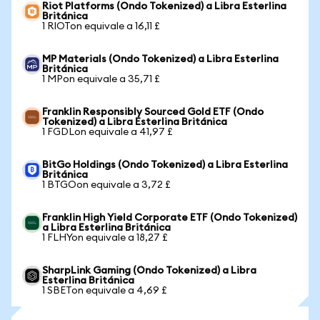
Riot Platforms (Ondo Tokenized) a Libra Esterlina
Británica
1 RIOTon equivale a 16,11 £
MP Materials (Ondo Tokenized) a Libra Esterlina
Británica
1 MPon equivale a 35,71 £
Franklin Responsibly Sourced Gold ETF (Ondo
Tokenized) a Libra Esterlina Británica
1 FGDLon equivale a 41,97 £
BitGo Holdings (Ondo Tokenized) a Libra Esterlina
Británica
1 BTGOon equivale a 3,72 £
Franklin High Yield Corporate ETF (Ondo Tokenized)
a Libra Esterlina Británica
1 FLHYon equivale a 18,27 £
SharpLink Gaming (Ondo Tokenized) a Libra
Esterlina Británica
1 SBETon equivale a 4,69 £