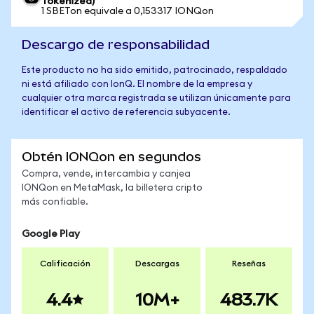
Tokenized)
1 SBETon equivale a 0,153317 IONQon
Descargo de responsabilidad
Este producto no ha sido emitido, patrocinado, respaldado
ni está afiliado con IonQ. El nombre de la empresa y
cualquier otra marca registrada se utilizan únicamente para
identificar el activo de referencia subyacente.
Obtén IONQon en segundos
Compra, vende, intercambia y canjea
IONQon en MetaMask, la billetera cripto
más confiable.
Google Play
Calificación
Descargas
Reseñas
4.4
10M+
483.7K