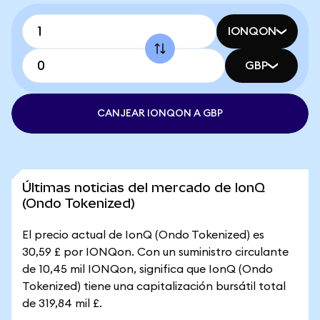
IONQON
GBP
CANJEAR IONQON A GBP
Últimas noticias del mercado de IonQ
(Ondo Tokenized)
El precio actual de IonQ (Ondo Tokenized) es
30,59 £ por IONQon. Con un suministro circulante
de 10,45 mil IONQon, significa que IonQ (Ondo
Tokenized) tiene una capitalización bursátil total
de 319,84 mil £.