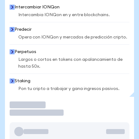
Intercambiar IONQon
Intercambia IONQon en y entre blockchains.
Predecir
Opera con IONQon y mercados de predicción cripto.
Perpetuos
Largos o cortos en tokens con apalancamiento de
hasta 50x.
Staking
Pon tu cripto a trabajar y gana ingresos pasivos.
Operar