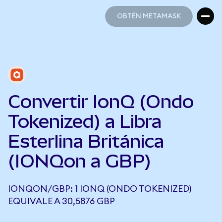
OBTÉN METAMASK
OBTÉN METAMASK
Convertir IonQ (Ondo
Tokenized) a Libra
Esterlina Británica
(IONQon a GBP)
IONQON/GBP: 1 IONQ (ONDO TOKENIZED)
EQUIVALE A 30,5876 GBP