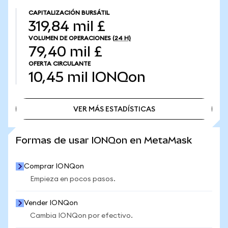
CAPITALIZACIÓN BURSÁTIL
319,84 mil £
VOLUMEN DE OPERACIONES
(24 H)
79,40 mil £
OFERTA CIRCULANTE
10,45 mil
IONQon
VER MÁS ESTADÍSTICAS
VER MÁS ESTADÍSTICAS
Formas de usar IONQon en MetaMask
Comprar IONQon
Empieza en pocos pasos.
Vender IONQon
Cambia IONQon por efectivo.