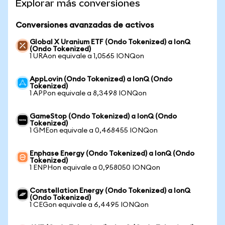
Explorar más conversiones
Conversiones avanzadas de activos
Global X Uranium ETF (Ondo Tokenized) a IonQ
(Ondo Tokenized)
1 URAon equivale a 1,0565 IONQon
AppLovin (Ondo Tokenized) a IonQ (Ondo
Tokenized)
1 APPon equivale a 8,3498 IONQon
GameStop (Ondo Tokenized) a IonQ (Ondo
Tokenized)
1 GMEon equivale a 0,468455 IONQon
Enphase Energy (Ondo Tokenized) a IonQ (Ondo
Tokenized)
1 ENPHon equivale a 0,958050 IONQon
Constellation Energy (Ondo Tokenized) a IonQ
(Ondo Tokenized)
1 CEGon equivale a 6,4495 IONQon