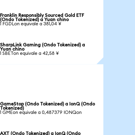
Franklin Responsibly Sourced Gold ETF
(Ondo Tokenized) a Yuan chino
1 FGDLon equivale a 381,04 ¥
SharpLink Gaming (Ondo Tokenized) a
Yuan chino
1 SBETon equivale a 42,58 ¥
GameStop (Ondo Tokenized) a IonQ (Ondo
Tokenized)
1 GMEon equivale a 0,487379 IONQon
AXT (Ondo Tokenized) a IonQ (Ondo