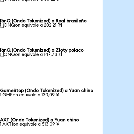
IonQ (Ondo Tokenized) a Real brasileño

1 IONQon equivale a 202,21 R$
IonQ (Ondo Tokenized) a Złoty polaco

1 IONQon equivale a 147,78 zł
GameStop (Ondo Tokenized) a Yuan chino
1 GMEon equivale a 130,09 ¥
AXT (Ondo Tokenized) a Yuan chino
1 AXTIon equivale a 513,09 ¥