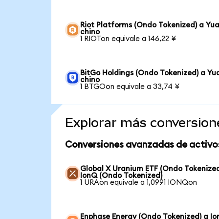
Riot Platforms (Ondo Tokenized) a Yu
chino
1 RIOTon equivale a 146,22 ¥
BitGo Holdings (Ondo Tokenized) a Yu
chino
1 BTGOon equivale a 33,74 ¥
Explorar más conversion
Conversiones avanzadas de activo
Global X Uranium ETF (Ondo Tokenized
IonQ (Ondo Tokenized)
1 URAon equivale a 1,0991 IONQon
Enphase Energy (Ondo Tokenized) a I