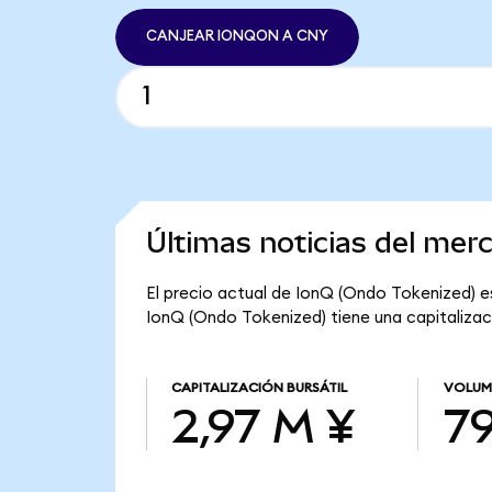
CANJEAR IONQON A CNY
Últimas noticias del mer
El precio actual de IonQ (Ondo Tokenized) es
IonQ (Ondo Tokenized) tiene una capitalizaci
CAPITALIZACIÓN BURSÁTIL
VOLUM
2,97 M ¥
79