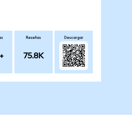
as
Reseñas
Descargar
+
75.8K