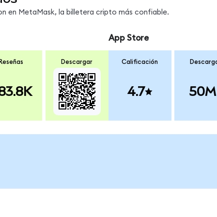
 en MetaMask, la billetera cripto más confiable.
App Store
Reseñas
Descargar
Calificación
Descarg
83.8K
4.7
50M