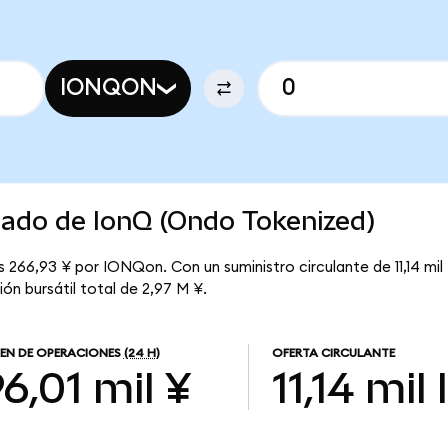
IONQON
cado de IonQ (Ondo Tokenized)
 266,93 ¥ por IONQon. Con un suministro circulante de 11,14 mil
ón bursátil total de 2,97 M ¥.
EN DE OPERACIONES
(24 H)
OFERTA CIRCULANTE
6,01 mil ¥
11,14 mil