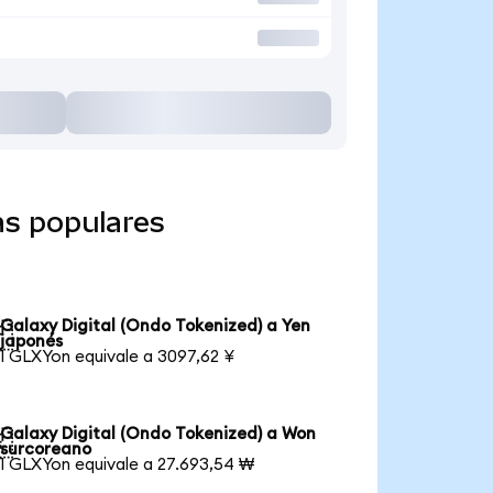
as populares
Galaxy Digital (Ondo Tokenized) a Yen

japonés
1 GLXYon equivale a 3097,62 ¥
Galaxy Digital (Ondo Tokenized) a Won

surcoreano
1 GLXYon equivale a 27.693,54 ₩