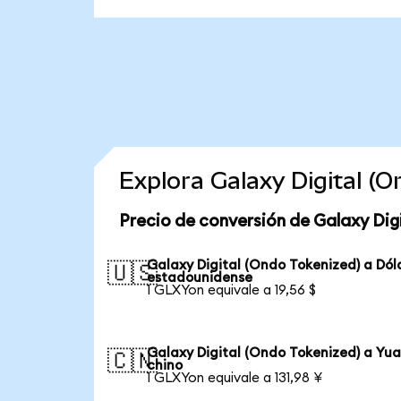
Explora Galaxy Digital (
Precio de conversión de Galaxy Dig
Galaxy Digital (Ondo Tokenized) a Dól
🇺🇸
estadounidense
1 GLXYon equivale a 19,56 $
Galaxy Digital (Ondo Tokenized) a Yu
🇨🇳
chino
1 GLXYon equivale a 131,98 ¥