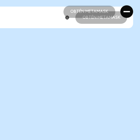
OBTÉN METAMASK
OBTÉN METAMASK
OBTÉN METAMASK
OBTÉN METAMASK