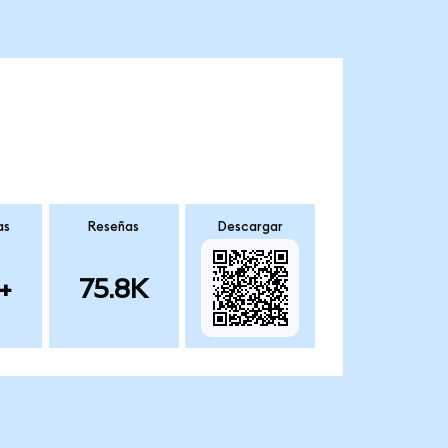
as
Reseñas
Descargar
+
75.8K