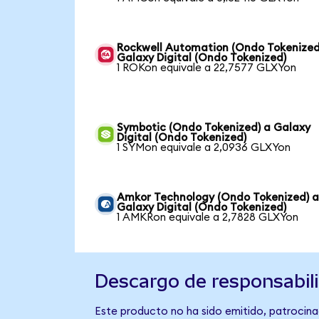
Rockwell Automation (Ondo Tokenized
Galaxy Digital (Ondo Tokenized)
1 ROKon equivale a 22,7577 GLXYon
Symbotic (Ondo Tokenized) a Galaxy
Digital (Ondo Tokenized)
1 SYMon equivale a 2,0936 GLXYon
Amkor Technology (Ondo Tokenized) 
Galaxy Digital (Ondo Tokenized)
1 AMKRon equivale a 2,7828 GLXYon
Descargo de responsabil
Este producto no ha sido emitido, patrocinad