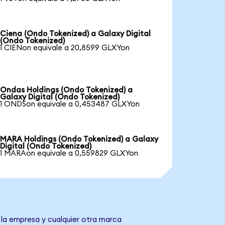
Ciena (Ondo Tokenized) a Galaxy Digital
(Ondo Tokenized)
1 CIENon equivale a 20,8599 GLXYon
Ondas Holdings (Ondo Tokenized) a
Galaxy Digital (Ondo Tokenized)
1 ONDSon equivale a 0,453487 GLXYon
MARA Holdings (Ondo Tokenized) a Galaxy
Digital (Ondo Tokenized)
1 MARAon equivale a 0,559829 GLXYon
 la empresa y cualquier otra marca