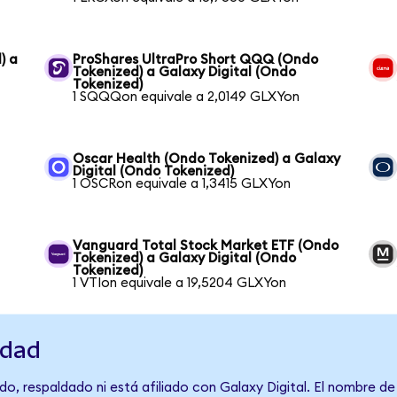
) a
ProShares UltraPro Short QQQ (Ondo
Tokenized) a Galaxy Digital (Ondo
Tokenized)
1 SQQQon equivale a 2,0149 GLXYon
Oscar Health (Ondo Tokenized) a Galaxy
Digital (Ondo Tokenized)
1 OSCRon equivale a 1,3415 GLXYon
a
Vanguard Total Stock Market ETF (Ondo
Tokenized) a Galaxy Digital (Ondo
Tokenized)
1 VTIon equivale a 19,5204 GLXYon
idad
o, respaldado ni está afiliado con Galaxy Digital. El nombre de