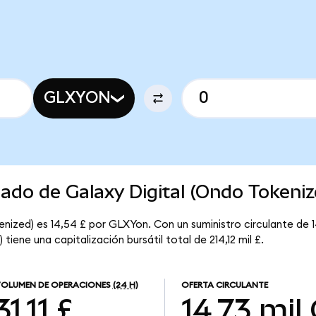
GLXYON
cado de Galaxy Digital (Ondo Tokeniz
enized) es 14,54 £ por GLXYon. Con un suministro circulante de 
tiene una capitalización bursátil total de 214,12 mil £.
OLUMEN DE OPERACIONES
(24 H)
OFERTA CIRCULANTE
31,11 £
14,73 mil