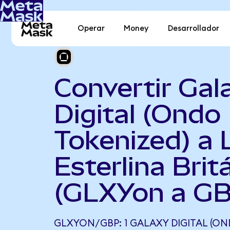
Operar
Money
Desarrollador
Convertir Gal
Digital (Ondo
Tokenized) a 
Esterlina Brit
(GLXYon a GB
GLXYON/GBP: 1 GALAXY DIGITAL (ON