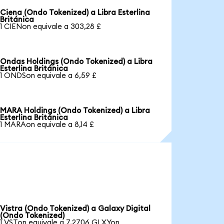
Ciena (Ondo Tokenized) a Libra Esterlina
Británica
1 CIENon equivale a 303,28 £
Ondas Holdings (Ondo Tokenized) a Libra
Esterlina Británica
1 ONDSon equivale a 6,59 £
MARA Holdings (Ondo Tokenized) a Libra
Esterlina Británica
1 MARAon equivale a 8,14 £
Vistra (Ondo Tokenized) a Galaxy Digital
(Ondo Tokenized)
1 VSTon equivale a 7,2706 GLXYon