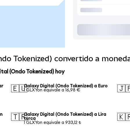
Ondo Tokenized) convertido a moned
ital (Ondo Tokenized) hoy
ar
Galaxy Digital (Ondo Tokenized) a Euro
🇪🇺
🇯
1 GLXYon equivale a 16,98 €
an
Galaxy Digital (Ondo Tokenized) a Lira
🇹🇷
🇰
turca
1 GLXYon equivale a 933,12 ₺