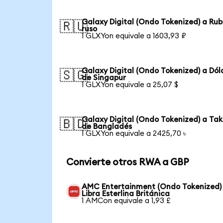
Galaxy Digital (Ondo Tokenized) a Rub
🇷🇺
ruso
1 GLXYon equivale a 1603,93 ₽
Galaxy Digital (Ondo Tokenized) a Dól
🇸🇬
de Singapur
1 GLXYon equivale a 25,07 $
Galaxy Digital (Ondo Tokenized) a Ta
🇧🇩
de Bangladés
1 GLXYon equivale a 2425,70 ৳
Convierte otros RWA a GBP
AMC Entertainment (Ondo Tokenized)
Libra Esterlina Británica
1 AMCon equivale a 1,93 £