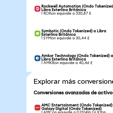
Rockwell Automation (Ondo Tokenized
Libra Esterlina Británica
1 ROKon equivale a 330,87 £
Symbotic (Ondo Tokenized) a Libra
Esterlina Británica
1 SYMon equivale a 30,44 £
Amkor Technology (Ondo Tokenized) 
Libra Esterlina Británica
1 AMKRon equivale a 40,46 £
Explorar más conversion
Conversiones avanzadas de activo
AMC Entertainment (Ondo Tokenized)
Galaxy Digital (Ondo Tokenized)
1 AMCon equivale a 0,132416 GLXYon