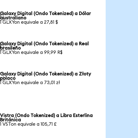
Galaxy Digital (Ondo Tokenized) a Dólar

australiano
1 GLXYon equivale a 27,81 $
Galaxy Digital (Ondo Tokenized) a Real

brasileño
1 GLXYon equivale a 99,99 R$
Galaxy Digital (Ondo Tokenized) a Złoty

polaco
1 GLXYon equivale a 73,01 zł
Vistra (Ondo Tokenized) a Libra Esterlina
Británica
1 VSTon equivale a 105,71 £