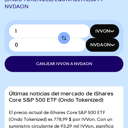
NVDAON
IVVON
NVDAON
CANJEAR IVVON A NVDAON
Últimas noticias del mercado de iShares
Core S&P 500 ETF (Ondo Tokenized)
El precio actual de iShares Core S&P 500 ETF
(Ondo Tokenized) es 778,99 $ por IVVon. Con un
suministro circulante de 93,29 mil IVVon, significa