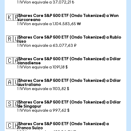
1 IVVon equivale a 37.072,21 ₺
iShares Core S&P 500 ETF (Ondo Tokenized) a Won
🇰🇷
surcoreano
1 IVVon equivale a 1.104.583,65 ₩
iShares Core S&P 500 ETF (Ondo Tokenized) a Rublo
🇷🇺
ruso
1 IVVon equivale a 63.077,63 ₽
iShares Core S&P 500 ETF (Ondo Tokenized) a Dólar
🇨🇦
canadiense
1 IVVon equivale a 1091,18 $
iShares Core S&P 500 ETF (Ondo Tokenized) a Dólar
🇦🇺
australiano
1 IVVon equivale a 1103,82 $
iShares Core S&P 500 ETF (Ondo Tokenized) a Dólar
🇸🇬
de Singapur
1 IVVon equivale a 997,62 $
iShares Core S&P 500 ETF (Ondo Tokenized) a
🇨🇭
Franco Suizo