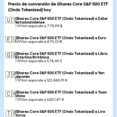
Precio de conversión de iShares Core S&P 500 ETF
(Ondo Tokenized) hoy
iShares Core S&P 500 ETF (Ondo Tokenized) a Dólar
🇺🇸
estadounidense
1 IVVon equivale a 778,99 $
iShares Core S&P 500 ETF (Ondo Tokenized) a Euro
🇪🇺
1 IVVon equivale a 674,01 €
iShares Core S&P 500 ETF (Ondo Tokenized) a Libra
🇬🇧
Esterlina Británica
1 IVVon equivale a 578,45 £
iShares Core S&P 500 ETF (Ondo Tokenized) a Yen
🇯🇵
japonés
1 IVVon equivale a 122.869,91 ¥
iShares Core S&P 500 ETF (Ondo Tokenized) a Yuan
🇨🇳
chino
1 IVVon equivale a 5257,87 ¥
iShares Core S&P 500 ETF (Ondo Tokenized) a Lira
🇹🇷
turca