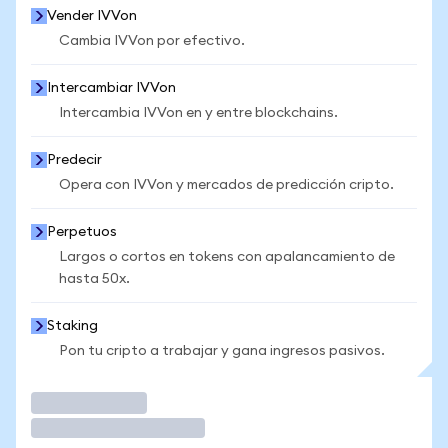
Vender IVVon
Cambia IVVon por efectivo.
Intercambiar IVVon
Intercambia IVVon en y entre blockchains.
Predecir
Opera con IVVon y mercados de predicción cripto.
Perpetuos
Largos o cortos en tokens con apalancamiento de
hasta 50x.
Staking
Pon tu cripto a trabajar y gana ingresos pasivos.
Operar