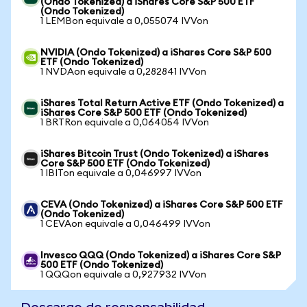
(Ondo Tokenized) a iShares Core S&P 500 ETF
(Ondo Tokenized)
1 LEMBon equivale a 0,055074 IVVon
NVIDIA (Ondo Tokenized) a iShares Core S&P 500
ETF (Ondo Tokenized)
1 NVDAon equivale a 0,282841 IVVon
iShares Total Return Active ETF (Ondo Tokenized) a
iShares Core S&P 500 ETF (Ondo Tokenized)
1 BRTRon equivale a 0,064054 IVVon
iShares Bitcoin Trust (Ondo Tokenized) a iShares
Core S&P 500 ETF (Ondo Tokenized)
1 IBITon equivale a 0,046997 IVVon
CEVA (Ondo Tokenized) a iShares Core S&P 500 ETF
(Ondo Tokenized)
1 CEVAon equivale a 0,046499 IVVon
Invesco QQQ (Ondo Tokenized) a iShares Core S&P
500 ETF (Ondo Tokenized)
1 QQQon equivale a 0,927932 IVVon