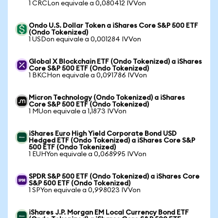
1 CRCLon equivale a 0,080412 IVVon
Ondo U.S. Dollar Token a iShares Core S&P 500 ETF
(Ondo Tokenized)
1 USDon equivale a 0,001284 IVVon
Global X Blockchain ETF (Ondo Tokenized) a iShares
Core S&P 500 ETF (Ondo Tokenized)
1 BKCHon equivale a 0,091786 IVVon
Micron Technology (Ondo Tokenized) a iShares
Core S&P 500 ETF (Ondo Tokenized)
1 MUon equivale a 1,1873 IVVon
iShares Euro High Yield Corporate Bond USD
Hedged ETF (Ondo Tokenized) a iShares Core S&P
500 ETF (Ondo Tokenized)
1 EUHYon equivale a 0,068995 IVVon
SPDR S&P 500 ETF (Ondo Tokenized) a iShares Core
S&P 500 ETF (Ondo Tokenized)
1 SPYon equivale a 0,998023 IVVon
iShares J.P. Morgan EM Local Currency Bond ETF