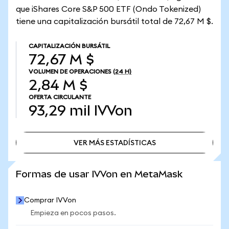
que iShares Core S&P 500 ETF (Ondo Tokenized)
tiene una capitalización bursátil total de 72,67 M $.
CAPITALIZACIÓN BURSÁTIL
72,67 M $
VOLUMEN DE OPERACIONES
(24 H)
2,84 M $
OFERTA CIRCULANTE
93,29 mil
IVVon
VER MÁS ESTADÍSTICAS
VER MÁS ESTADÍSTICAS
Formas de usar IVVon en MetaMask
Comprar IVVon
Empieza en pocos pasos.