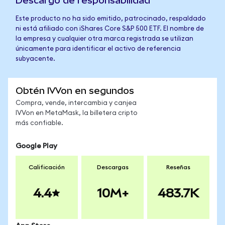
Descargo de responsabilidad
Este producto no ha sido emitido, patrocinado, respaldado
ni está afiliado con iShares Core S&P 500 ETF. El nombre de
la empresa y cualquier otra marca registrada se utilizan
únicamente para identificar el activo de referencia
subyacente.
Obtén IVVon en segundos
Compra, vende, intercambia y canjea
IVVon en MetaMask, la billetera cripto
más confiable.
Google Play
Calificación
Descargas
Reseñas
4.4
10M+
483.7K