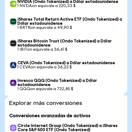
NVIDIA (Ondo Tokenized) a Dólar estadounidense
1 NVDAon equivale a 220,33 $
iShares Total Return Active ETF (Ondo Tokenized) a
Dólar estadounidense
1 BRTRon equivale a 49,90 $
iShares Bitcoin Trust (Ondo Tokenized) a Dólar
estadounidense
1 IBITon equivale a 36,61 $
CEVA (Ondo Tokenized) a Dólar estadounidense
1 CEVAon equivale a 36,22 $
Invesco QQQ (Ondo Tokenized) a Dólar
estadounidense
1 QQQon equivale a 722,85 $
Explorar más conversiones
Conversiones avanzadas de activos
Circle Internet Group (Ondo Tokenized) a iShares
Core S&P 500 ETF (Ondo Tokenized)