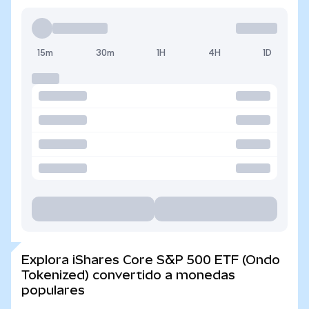
15m
30m
1H
4H
1D
Explora iShares Core S&P 500 ETF (Ondo
Tokenized) convertido a monedas
populares