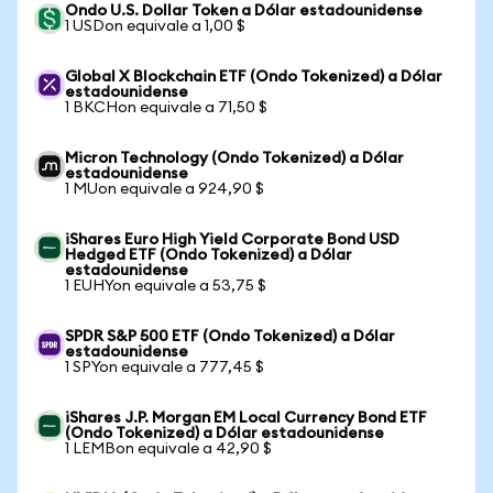
Ondo U.S. Dollar Token a Dólar estadounidense
1 USDon equivale a 1,00 $
Global X Blockchain ETF (Ondo Tokenized) a Dólar
estadounidense
1 BKCHon equivale a 71,50 $
Micron Technology (Ondo Tokenized) a Dólar
estadounidense
1 MUon equivale a 924,90 $
iShares Euro High Yield Corporate Bond USD
Hedged ETF (Ondo Tokenized) a Dólar
estadounidense
1 EUHYon equivale a 53,75 $
SPDR S&P 500 ETF (Ondo Tokenized) a Dólar
estadounidense
1 SPYon equivale a 777,45 $
iShares J.P. Morgan EM Local Currency Bond ETF
(Ondo Tokenized) a Dólar estadounidense
1 LEMBon equivale a 42,90 $