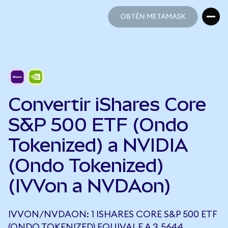
OBTÉN METAMASK
OBTÉN METAMASK
Convertir iShares Core
S&P 500 ETF (Ondo
Tokenized) a NVIDIA
(Ondo Tokenized)
(IVVon a NVDAon)
IVVON/NVDAON: 1 ISHARES CORE S&P 500 ETF
(ONDO TOKENIZED) EQUIVALE A 3,5644