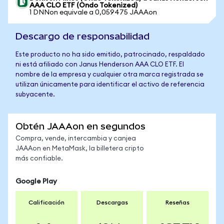
AAA CLO ETF (Ondo Tokenized)
1 DNNon equivale a 0,059475 JAAAon
Descargo de responsabilidad
Este producto no ha sido emitido, patrocinado, respaldado
ni está afiliado con Janus Henderson AAA CLO ETF. El
nombre de la empresa y cualquier otra marca registrada se
utilizan únicamente para identificar el activo de referencia
subyacente.
Obtén JAAAon en segundos
Compra, vende, intercambia y canjea
JAAAon en MetaMask, la billetera cripto
más confiable.
Google Play
Calificación
Descargas
Reseñas