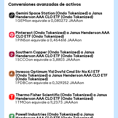
Conversiones avanzadas de activos
Gemini Space Station (Ondo Tokenized) a Janus
Henderson AAA CLO ETF (Ondo Tokenized)
1 GEMIon equivale a 0,080272 JAAAon
Pinterest (Ondo Tokenized) a Janus Henderson AAA
CLO ETF (Ondo Tokenized)
1 PINSon equivale a 0,454616 JAAAon
Southern Copper (Ondo Tokenized) a Janus
Henderson AAA CLO ETF (Ondo Tokenized)
1 SCCOon equivale a 3,8803 JAAAon
Invesco Optimum Yld Dvsfd Cmd Str No K-1 ETF
(Ondo Tokenized) a Janus Henderson AAA CLO ETF
(Ondo Tokenized)
1 PDBCon equivale a 0,329252 JAAAon
Thermo Fisher Scientific (Ondo Tokenized) a Janus
Henderson AAA CLO ETF (Ondo Tokenized)
1 TMOon equivale a 11,2373 JAAAon
Powell Industries (Ondo Tokenized) a Janus