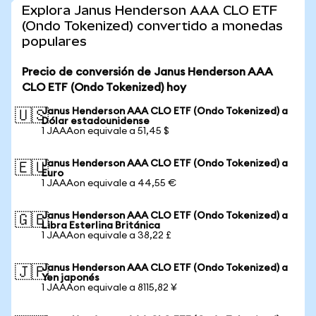
Explora Janus Henderson AAA CLO ETF
(Ondo Tokenized) convertido a monedas
populares
Precio de conversión de Janus Henderson AAA
CLO ETF (Ondo Tokenized) hoy
Janus Henderson AAA CLO ETF (Ondo Tokenized) a
🇺🇸
Dólar estadounidense
1 JAAAon equivale a 51,45 $
Janus Henderson AAA CLO ETF (Ondo Tokenized) a
🇪🇺
Euro
1 JAAAon equivale a 44,55 €
Janus Henderson AAA CLO ETF (Ondo Tokenized) a
🇬🇧
Libra Esterlina Británica
1 JAAAon equivale a 38,22 £
Janus Henderson AAA CLO ETF (Ondo Tokenized) a
🇯🇵
Yen japonés
1 JAAAon equivale a 8115,82 ¥