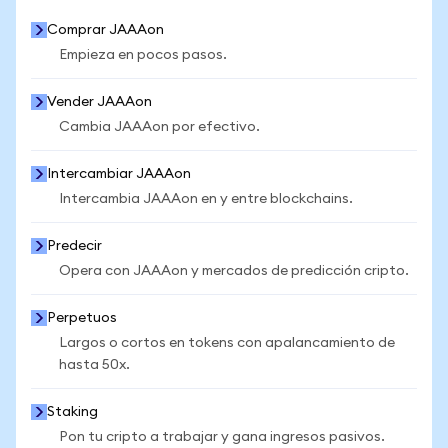
Comprar JAAAon
Empieza en pocos pasos.
Vender JAAAon
Cambia JAAAon por efectivo.
Intercambiar JAAAon
Intercambia JAAAon en y entre blockchains.
Predecir
Opera con JAAAon y mercados de predicción cripto.
Perpetuos
Largos o cortos en tokens con apalancamiento de
hasta 50x.
Staking
Pon tu cripto a trabajar y gana ingresos pasivos.