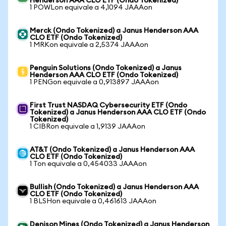
Henderson AAA CLO ETF (Ondo Tokenized)
1 POWLon equivale a 4,1094 JAAAon
Merck (Ondo Tokenized) a Janus Henderson AAA
CLO ETF (Ondo Tokenized)
1 MRKon equivale a 2,5374 JAAAon
Penguin Solutions (Ondo Tokenized) a Janus
Henderson AAA CLO ETF (Ondo Tokenized)
1 PENGon equivale a 0,913897 JAAAon
First Trust NASDAQ Cybersecurity ETF (Ondo
Tokenized) a Janus Henderson AAA CLO ETF (Ondo
Tokenized)
1 CIBRon equivale a 1,9139 JAAAon
AT&T (Ondo Tokenized) a Janus Henderson AAA
CLO ETF (Ondo Tokenized)
1 Ton equivale a 0,454033 JAAAon
Bullish (Ondo Tokenized) a Janus Henderson AAA
CLO ETF (Ondo Tokenized)
1 BLSHon equivale a 0,461613 JAAAon
Denison Mines (Ondo Tokenized) a Janus Henderson