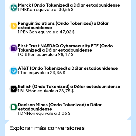
Merck (Ondo Tokenized) a Dólar estadounidense
1 MRKon equivale a 130,55 $
Penguin Solutions (Ondo Tokenized) a Dólar
estadounidense
1 PENGon equivale a 47,02 $
First Trust NASDAQ Cybersecurity ETF (Ondo
Tokenized) a Dólar estadounidense
1 CIBRon equivale a 98,47 $
AT&T (Ondo Tokenized) a Dólar estadounidense
1 Ton equivale a 23,36 $
Bullish (Ondo Tokenized) a Dólar estadounidense
1 BLSHon equivale a 23,75 $
Denison Mines (Ondo Tokenized) a Dólar
estadounidense
1 DNNon equivale a 3,06 $
Explorar más conversiones