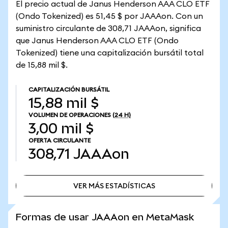
El precio actual de Janus Henderson AAA CLO ETF
(Ondo Tokenized) es 51,45 $ por JAAAon. Con un
suministro circulante de 308,71 JAAAon, significa
que Janus Henderson AAA CLO ETF (Ondo
Tokenized) tiene una capitalización bursátil total
de 15,88 mil $.
CAPITALIZACIÓN BURSÁTIL
15,88 mil $
VOLUMEN DE OPERACIONES
(24 H)
3,00 mil $
OFERTA CIRCULANTE
308,71
JAAAon
VER MÁS ESTADÍSTICAS
VER MÁS ESTADÍSTICAS
Formas de usar JAAAon en MetaMask