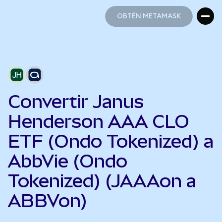
OBTÉN METAMASK
OBTÉN METAMASK
Convertir Janus
Henderson AAA CLO
ETF (Ondo Tokenized) a
AbbVie (Ondo
Tokenized) (JAAAon a
ABBVon)