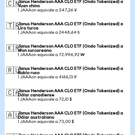
Janus Henderson AAA CLO ETF (Ondo Tokenized) a
🇨🇳
Yuan chino
1 JAAAon equivale a 347,26 ¥
Janus Henderson AAA CLO ETF (Ondo Tokenized) a
🇹🇷
Lira turca
1 JAAAon equivale a 2448,64 ₺
Janus Henderson AAA CLO ETF (Ondo Tokenized) a
🇰🇷
Won surcoreano
1 JAAAon equivale a 72.996,92 ₩
Janus Henderson AAA CLO ETF (Ondo Tokenized) a
🇷🇺
Rublo ruso
1 JAAAon equivale a 4166,13 ₽
Janus Henderson AAA CLO ETF (Ondo Tokenized) a
🇨🇦
Dólar canadiense
1 JAAAon equivale a 72,10 $
Janus Henderson AAA CLO ETF (Ondo Tokenized) a
🇦🇺
Dólar australiano
1 JAAAon equivale a 73,00 $