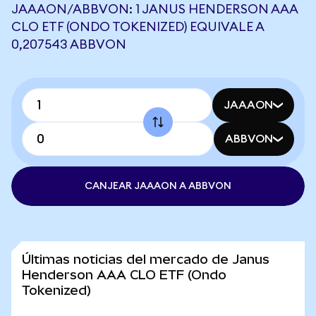
JAAAON/ABBVON: 1 JANUS HENDERSON AAA
CLO ETF (ONDO TOKENIZED) EQUIVALE A
0,207543 ABBVON
JAAAON
ABBVON
CANJEAR JAAAON A ABBVON
Últimas noticias del mercado de Janus
Henderson AAA CLO ETF (Ondo
Tokenized)