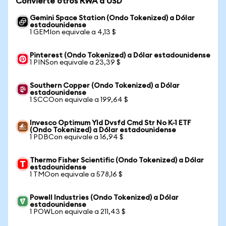
Convierte otros RWA a USD
Gemini Space Station (Ondo Tokenized) a Dólar
estadounidense
1 GEMIon equivale a 4,13 $
Pinterest (Ondo Tokenized) a Dólar estadounidense
1 PINSon equivale a 23,39 $
Southern Copper (Ondo Tokenized) a Dólar
estadounidense
1 SCCOon equivale a 199,64 $
Invesco Optimum Yld Dvsfd Cmd Str No K-1 ETF
(Ondo Tokenized) a Dólar estadounidense
1 PDBCon equivale a 16,94 $
Thermo Fisher Scientific (Ondo Tokenized) a Dólar
estadounidense
1 TMOon equivale a 578,16 $
Powell Industries (Ondo Tokenized) a Dólar
estadounidense
1 POWLon equivale a 211,43 $